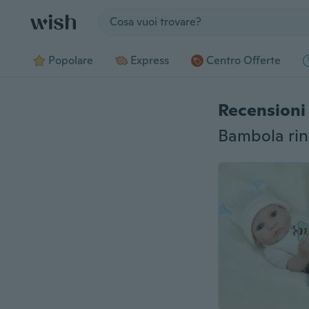
Jump to section
Popolare
Express
Centro Offerte
Recensioni 