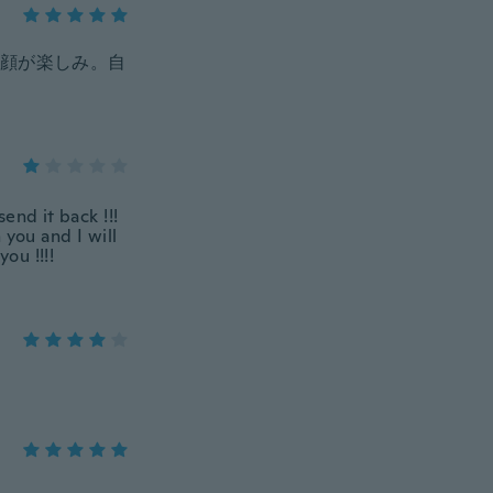
顔が楽しみ。自
end it back !!!
 you and I will
ou !!!!