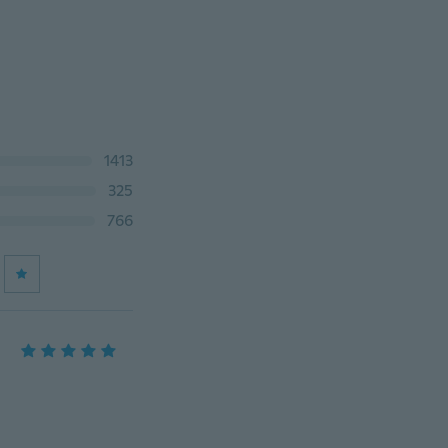
1413
325
766