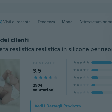
Visti di recente
Tendenza
Moda
Attrezzatura prima
dei clienti
GENERALE
3.5
2504
valutazioni
Vedi i Dettagli Prodotto