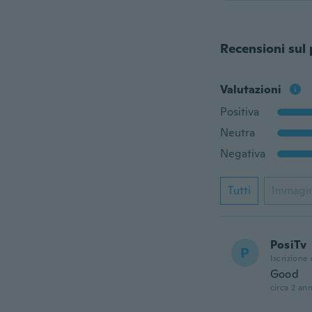
Recensioni sul
Valutazioni
Positiva
Neutra
Negativa
Tutti
Immagi
PosiTv
P
Iscrizione
Good
circa 2 ann