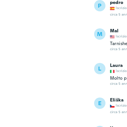
pedro
P
Iscrizi
circa 5 ann
Mal
M
Iscrizi
Tarnish
circa 5 ann
Laura
L
Iscrizi
Molto pi
circa 5 ann
Eliška
E
Iscrizi
circa 5 ann