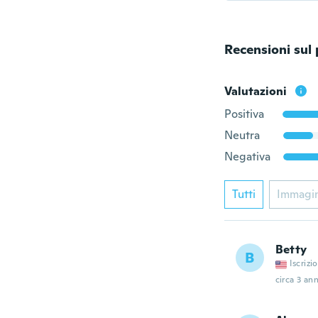
Recensioni sul
Valutazioni
Positiva
Neutra
Negativa
Tutti
Immagi
Betty
B
Iscrizi
circa 3 ann