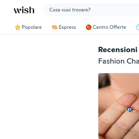
Jump to section
Popolare
Express
Centro Offerte
Recensioni 