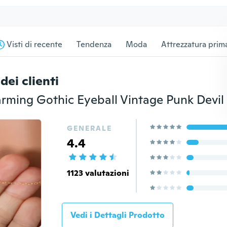
Visti di recente
Tendenza
Moda
Attrezzatura prima
dei clienti
GENERALE
4.4
1123 valutazioni
Vedi i Dettagli Prodotto