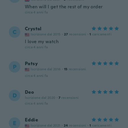
When will I get the rest of my order
circa 4 anni fa
Crystal
C
Iscrizione dal 2015
·
27
recensioni
·
1
caricamenti
I love my watch
circa 4 anni fa
Patsy
P
Iscrizione dal 2016
·
15
recensioni
circa 4 anni fa
Deo
D
Iscrizione dal 2020
·
7
recensioni
circa 4 anni fa
Eddie
E
Iscrizione dal 2021
·
24
recensioni
·
1
caricamenti