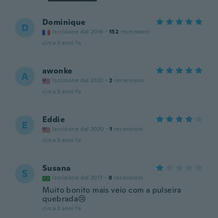
Dominique
D
Iscrizione dal 2016
·
152
recensioni
circa 3 anni fa
awonke
A
Iscrizione dal 2022
·
2
recensioni
circa 3 anni fa
Eddie
E
Iscrizione dal 2020
·
1
recensioni
circa 3 anni fa
Susana
S
Iscrizione dal 2017
·
8
recensioni
Muito bonito mais veio com a pulseira
quebrada😢
circa 3 anni fa