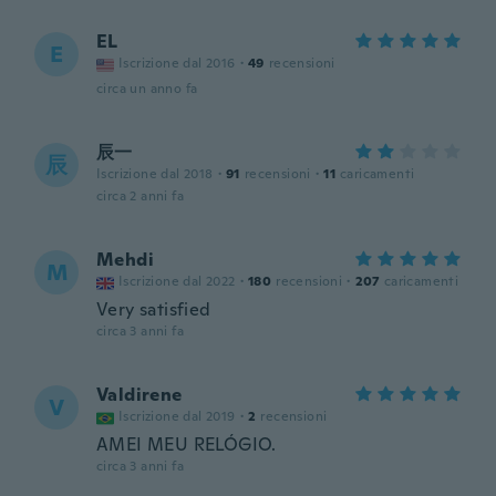
EL
E
Iscrizione dal 2016
·
49
recensioni
circa un anno fa
辰一
辰
Iscrizione dal 2018
·
91
recensioni
·
11
caricamenti
circa 2 anni fa
Mehdi
M
Iscrizione dal 2022
·
180
recensioni
·
207
caricamenti
Very satisfied
circa 3 anni fa
Valdirene
V
Iscrizione dal 2019
·
2
recensioni
AMEI MEU RELÓGIO.
circa 3 anni fa