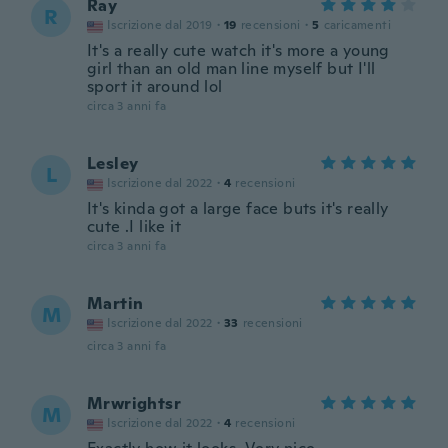
Ray
R
Iscrizione dal 2019
·
19
recensioni
·
5
caricamenti
It's a really cute watch it's more a young
girl than an old man line myself but I'll
sport it around lol
circa 3 anni fa
Lesley
L
Iscrizione dal 2022
·
4
recensioni
It's kinda got a large face buts it's really
cute .I like it
circa 3 anni fa
Martin
M
Iscrizione dal 2022
·
33
recensioni
circa 3 anni fa
Mrwrightsr
M
Iscrizione dal 2022
·
4
recensioni