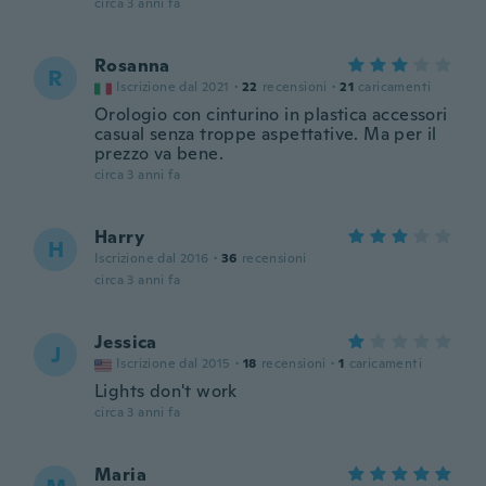
circa 3 anni fa
Rosanna
R
Iscrizione dal 2021
·
22
recensioni
·
21
caricamenti
Orologio con cinturino in plastica accessori
casual senza troppe aspettative. Ma per il
prezzo va bene.
circa 3 anni fa
Harry
H
Iscrizione dal 2016
·
36
recensioni
circa 3 anni fa
Jessica
J
Iscrizione dal 2015
·
18
recensioni
·
1
caricamenti
Lights don't work
circa 3 anni fa
Maria