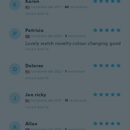
Karen
K
Iscrizione dal 2017
·
69
recensioni
circa 4 anni fa
Patricia
P
Iscrizione dal 2022
·
3
recensioni
Lovely watch novelty colour changing good
circa 4 anni fa
Delores
D
Iscrizione dal 2022
·
1
recensioni
circa 4 anni fa
Joe ricky
J
Iscrizione dal 2021
·
15
recensioni
circa 4 anni fa
Allan
A
Iscrizione dal 2021
·
3
recensioni