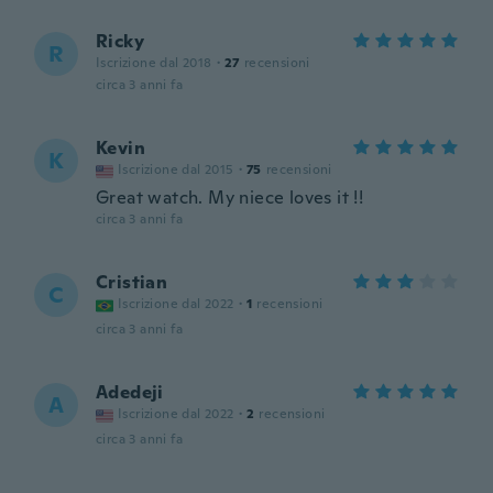
Ricky
R
Iscrizione dal 2018
·
27
recensioni
circa 3 anni fa
Kevin
K
Iscrizione dal 2015
·
75
recensioni
Great watch. My niece loves it !!
circa 3 anni fa
Cristian
C
Iscrizione dal 2022
·
1
recensioni
circa 3 anni fa
Adedeji
A
Iscrizione dal 2022
·
2
recensioni
circa 3 anni fa