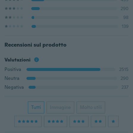
290
98
139
Recensioni sul prodotto
Valutazioni
Positiva
2515
Neutra
290
Negativa
237
Tutti
Immagine
Molto utili