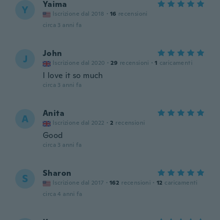
Yaima
Y
Iscrizione dal 2018
·
16
recensioni
circa 3 anni fa
John
J
Iscrizione dal 2020
·
29
recensioni
·
1
caricamenti
I love it so much
circa 3 anni fa
Anita
A
Iscrizione dal 2022
·
2
recensioni
Good
circa 3 anni fa
Sharon
S
Iscrizione dal 2017
·
162
recensioni
·
12
caricamenti
circa 4 anni fa