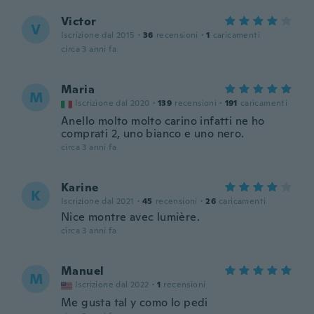
Victor
V
Iscrizione dal 2015
·
36
recensioni
·
1
caricamenti
circa 3 anni fa
Maria
M
Iscrizione dal 2020
·
139
recensioni
·
191
caricamenti
Anello molto molto carino infatti ne ho
comprati 2, uno bianco e uno nero.
circa 3 anni fa
Karine
K
Iscrizione dal 2021
·
45
recensioni
·
26
caricamenti
Nice montre avec lumière.
circa 3 anni fa
Manuel
M
Iscrizione dal 2022
·
1
recensioni
Me gusta tal y como lo pedi