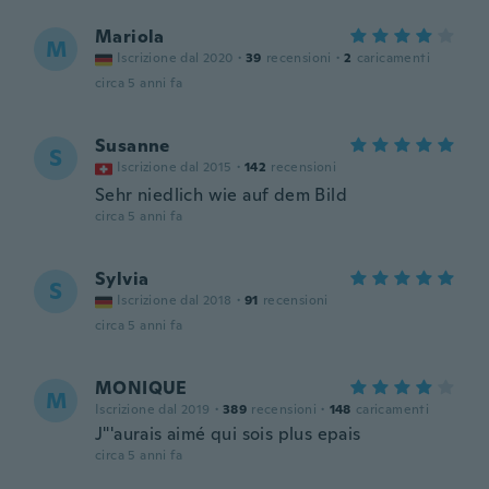
Mariola
M
Iscrizione dal 2020
·
39
recensioni
·
2
caricamenti
circa 5 anni fa
Susanne
S
Iscrizione dal 2015
·
142
recensioni
Sehr niedlich wie auf dem Bild
circa 5 anni fa
Sylvia
S
Iscrizione dal 2018
·
91
recensioni
circa 5 anni fa
MONIQUE
M
Iscrizione dal 2019
·
389
recensioni
·
148
caricamenti
J"'aurais aimé qui sois plus epais
circa 5 anni fa