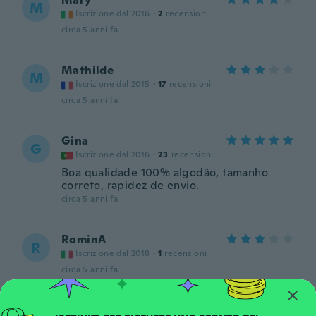
M
Iscrizione dal 2016
·
2
recensioni
circa 5 anni fa
Mathilde
M
Iscrizione dal 2015
·
17
recensioni
circa 5 anni fa
Gina
G
Iscrizione dal 2016
·
23
recensioni
Boa qualidade 100% algodão, tamanho
correto, rapidez de envio.
circa 5 anni fa
RominA
R
Iscrizione dal 2018
·
1
recensioni
circa 5 anni fa
Andra