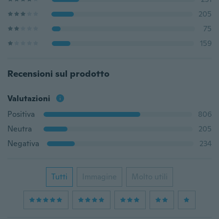
205
75
159
Recensioni sul prodotto
Valutazioni
Positiva
806
Neutra
205
Negativa
234
Tutti
Immagine
Molto utili