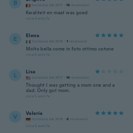
B
Iscrizione dal 2017
·
18
recensioni
Kwaliteit en maat was goed
circa 4 anni fa
Elena
E
Iscrizione dal 2016
·
1
recensioni
Molto bella come in foto ottimo cotone
circa 5 anni fa
Lisa
L
Iscrizione dal 2017
·
16
recensioni
Thought I was getting a mom one and a
dad. Only got mom.
circa 5 anni fa
Valeria
V
Iscrizione dal 2018
·
8
recensioni
circa 5 anni fa