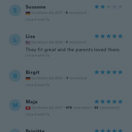
Susanne
S
Iscrizione dal 2017
·
5
recensioni
circa 4 anni fa
Lisa
L
Iscrizione dal 2016
·
1
recensioni
They fit great and the parents loved them.
circa 4 anni fa
Birgit
B
Iscrizione dal 2020
·
7
recensioni
circa 4 anni fa
Maja
M
Iscrizione dal 2017
·
476
recensioni
·
63
caricamenti
circa 4 anni fa
Brigitte