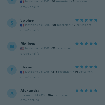
Iscrizione dal 2017
·
31
recensioni
·
3
caricamenti
circa 6 anni fa
Sophie
S
Iscrizione dal 2016
·
60
recensioni
·
3
caricamenti
circa 6 anni fa
Melissa
M
Iscrizione dal 2015
·
73
recensioni
circa 6 anni fa
Eliane
E
Iscrizione dal 2015
·
215
recensioni
·
14
caricamenti
circa 6 anni fa
Alexandra
A
Iscrizione dal 2015
·
104
recensioni
circa 7 anni fa