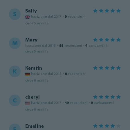
Sally
S
Iscrizione dal 2017
·
9
recensioni
circa 5 anni fa
Mary
M
Iscrizione dal 2016
·
88
recensioni
·
4
caricamenti
circa 5 anni fa
Kerstin
K
Iscrizione dal 2018
·
9
recensioni
circa 6 anni fa
cheryl
C
Iscrizione dal 2017
·
49
recensioni
·
9
caricamenti
circa 6 anni fa
Emeline
E