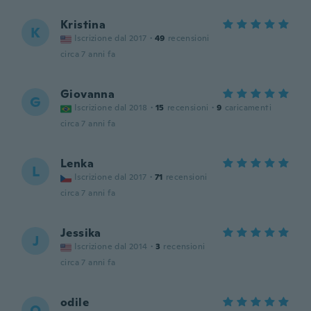
Kristina
K
Iscrizione dal 2017
·
49
recensioni
circa 7 anni fa
Giovanna
G
Iscrizione dal 2018
·
15
recensioni
·
9
caricamenti
circa 7 anni fa
Lenka
L
Iscrizione dal 2017
·
71
recensioni
circa 7 anni fa
Jessika
J
Iscrizione dal 2014
·
3
recensioni
circa 7 anni fa
odile
O