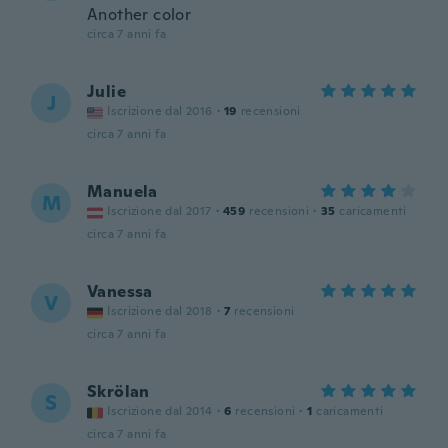
Another color
circa 7 anni fa
Julie
J
Iscrizione dal 2016
·
19
recensioni
circa 7 anni fa
Manuela
M
Iscrizione dal 2017
·
459
recensioni
·
35
caricamenti
circa 7 anni fa
Vanessa
V
Iscrizione dal 2018
·
7
recensioni
circa 7 anni fa
Skrölan
S
Iscrizione dal 2014
·
6
recensioni
·
1
caricamenti
circa 7 anni fa