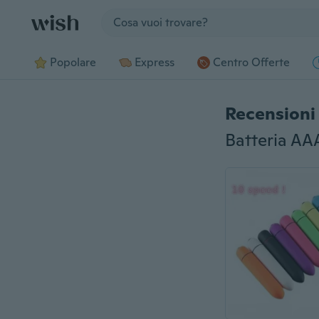
Jump to section
Popolare
Express
Centro Offerte
Recensioni 