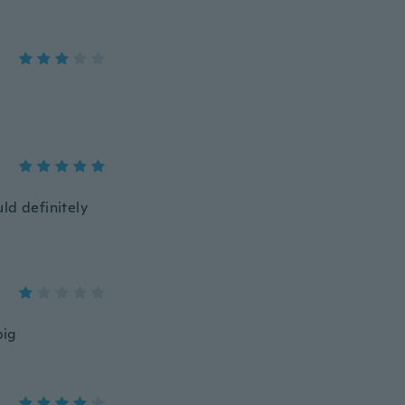
ld definitely
big