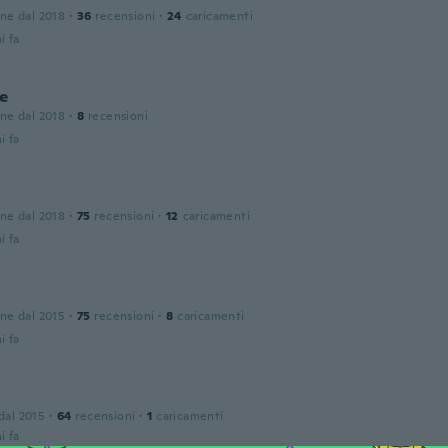
one dal 2018
·
36
recensioni
·
24
caricamenti
i fa
e
one dal 2018
·
8
recensioni
i fa
one dal 2018
·
75
recensioni
·
12
caricamenti
i fa
one dal 2015
·
75
recensioni
·
8
caricamenti
i fa
 dal 2015
·
64
recensioni
·
1
caricamenti
i fa