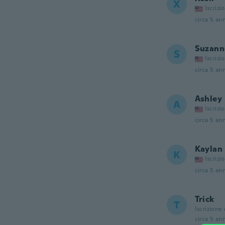
X
Iscrizi
circa 5 ann
Suzann
S
Iscrizi
circa 5 ann
Ashley
A
Iscrizi
circa 5 ann
Kaylan
K
Iscrizi
circa 5 ann
Trick
T
Iscrizione
circa 5 ann