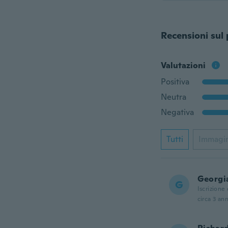
Recensioni sul
Valutazioni
Positiva
Neutra
Negativa
Tutti
Immagi
Georgi
G
Iscrizione
circa 3 ann