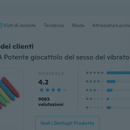
Visti di recente
Tendenza
Moda
Attrezzatura prima
dei clienti
GENERALE
4.2
9063
valutazioni
Vedi i Dettagli Prodotto