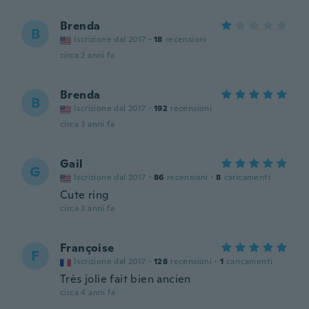
Brenda
B
Iscrizione dal 2017
·
18
recensioni
circa 2 anni fa
Brenda
B
Iscrizione dal 2017
·
192
recensioni
circa 3 anni fa
Gail
G
Iscrizione dal 2017
·
86
recensioni
·
8
caricamenti
Cute ring
circa 3 anni fa
Françoise
F
Iscrizione dal 2017
·
128
recensioni
·
1
caricamenti
Très jolie fait bien ancien
circa 4 anni fa