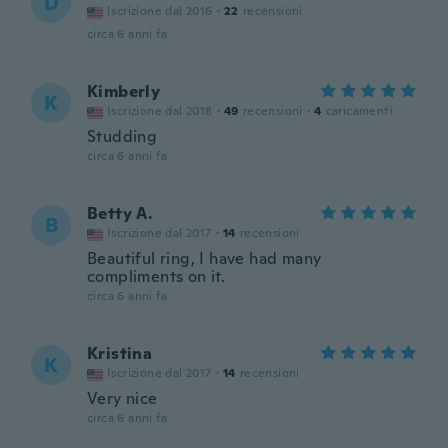
D
Iscrizione dal 2016
·
22
recensioni
circa 6 anni fa
Kimberly
K
Iscrizione dal 2018
·
49
recensioni
·
4
caricamenti
Studding
circa 6 anni fa
Betty A.
B
Iscrizione dal 2017
·
14
recensioni
Beautiful ring, I have had many
compliments on it.
circa 6 anni fa
Kristina
K
Iscrizione dal 2017
·
14
recensioni
Very nice
circa 6 anni fa