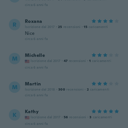
circa 6 anni fa
Roxana
R
Iscrizione dal 2017
·
25
recensioni
·
15
caricamenti
Nice
circa 6 anni fa
Michelle
M
Iscrizione dal 2017
·
47
recensioni
·
1
caricamenti
circa 6 anni fa
Martin
M
Iscrizione dal 2018
·
300
recensioni
·
2
caricamenti
circa 6 anni fa
Kathy
K
Iscrizione dal 2017
·
56
recensioni
·
3
caricamenti
circa 6 anni fa