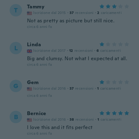
Tammy
T
Iscrizione dal 2015
·
37
recensioni
·
2
caricamenti
Not as pretty as picture but still nice.
circa 6 anni fa
Linda
L
Iscrizione dal 2017
·
12
recensioni
·
6
caricamenti
Big and clumsy. Not what I expected at all.
circa 6 anni fa
Gem
G
Iscrizione dal 2016
·
37
recensioni
·
1
caricamenti
circa 6 anni fa
Bernice
B
Iscrizione dal 2016
·
38
recensioni
·
1
caricamenti
I love this and it fits perfect
circa 6 anni fa