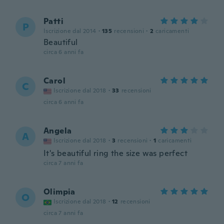
Patti
P
Iscrizione dal 2014
·
135
recensioni
·
2
caricamenti
Beautiful
circa 6 anni fa
Carol
C
Iscrizione dal 2018
·
33
recensioni
circa 6 anni fa
Angela
A
Iscrizione dal 2018
·
3
recensioni
·
1
caricamenti
It's beautiful ring the size was perfect
circa 7 anni fa
Olimpia
O
Iscrizione dal 2018
·
12
recensioni
circa 7 anni fa