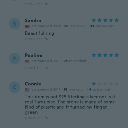
circa 6 anni fa
Sandra
S
Iscrizione dal 2020
·
68
recensioni
·
33
caricamenti
Beautiful ring
circa 6 anni fa
Pauline
P
Iscrizione dal 2015
·
74
recensioni
circa 6 anni fa
Connie
C
Iscrizione dal 2017
·
18
recensioni
·
4
caricamenti
This item is not 925 Sterling silver nor is it
real Turquoise. The stone is made of some
kind of plastic and it turned my finger
green
circa 6 anni fa