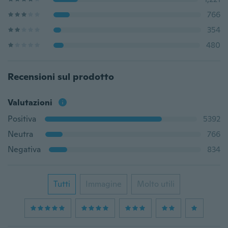
766
354
480
Recensioni sul prodotto
Valutazioni
Positiva
5392
Neutra
766
Negativa
834
Tutti
Immagine
Molto utili