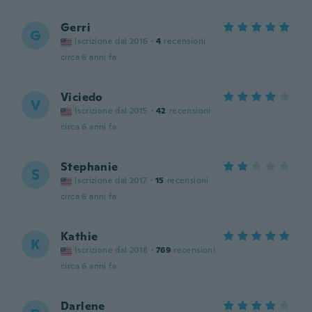
Gerri
G
Iscrizione dal 2016
·
4
recensioni
circa 6 anni fa
Viciedo
V
Iscrizione dal 2015
·
42
recensioni
circa 6 anni fa
Stephanie
S
Iscrizione dal 2017
·
15
recensioni
circa 6 anni fa
Kathie
K
Iscrizione dal 2018
·
769
recensioni
circa 6 anni fa
Darlene