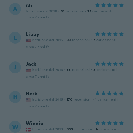
Ali
A
Iscrizione dal 2018
·
62
recensioni
·
21
caricamenti
circa 7 anni fa
Libby
L
Iscrizione dal 2016
·
99
recensioni
·
7
caricamenti
circa 7 anni fa
Jack
J
Iscrizione dal 2016
·
33
recensioni
·
2
caricamenti
circa 7 anni fa
Herb
H
Iscrizione dal 2016
·
170
recensioni
·
1
caricamenti
circa 7 anni fa
Winnie
W
Iscrizione dal 2018
·
863
recensioni
·
4
caricamenti