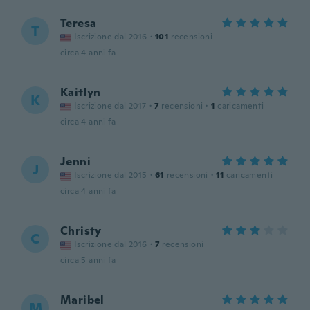
Teresa
T
Iscrizione dal 2016
·
101
recensioni
circa 4 anni fa
Kaitlyn
K
Iscrizione dal 2017
·
7
recensioni
·
1
caricamenti
circa 4 anni fa
Jenni
J
Iscrizione dal 2015
·
61
recensioni
·
11
caricamenti
circa 4 anni fa
Christy
C
Iscrizione dal 2016
·
7
recensioni
circa 5 anni fa
Maribel
M