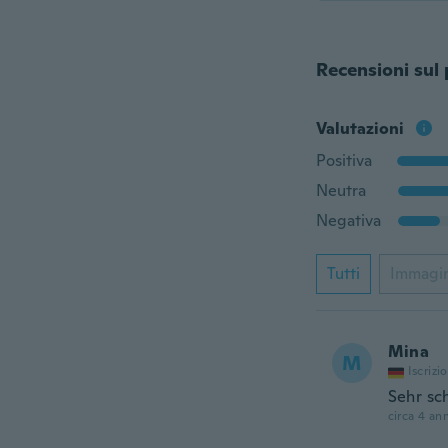
Recensioni sul
Valutazioni
Positiva
Neutra
Negativa
Tutti
Immagi
Mina
M
Iscrizi
Sehr sc
circa 4 ann