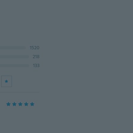
1520
218
133