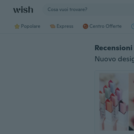
Jump to section
Popolare
Express
Centro Offerte
Recensioni 