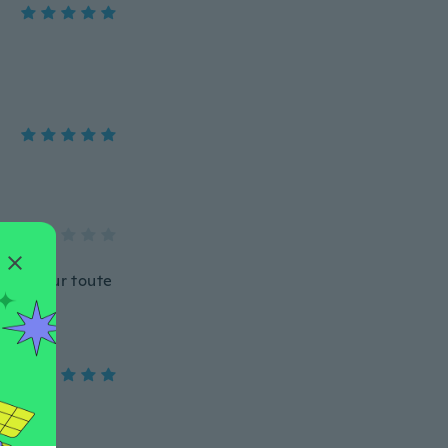
ur va sur toute