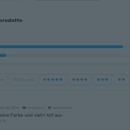
 prodotto
ne
Molto utili
one dal 2016
·
19
recensioni
·
17
caricamenti
höne Farbe und sieht toll aus
i fa