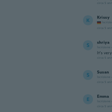
circa 5 ann
Krissy
K
Iscrizi
circa 5 ann
shriya
S
Iscrizione
It’s ver
circa 5 ann
Susan
S
Iscrizione
circa 5 ann
Emma
E
Iscrizione
circa 5 ann