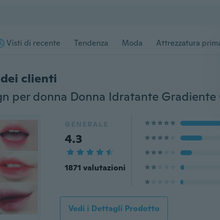
Visti di recente
Tendenza
Moda
Attrezzatura prima
dei clienti
GENERALE
4.3
1871 valutazioni
Vedi i Dettagli Prodotto