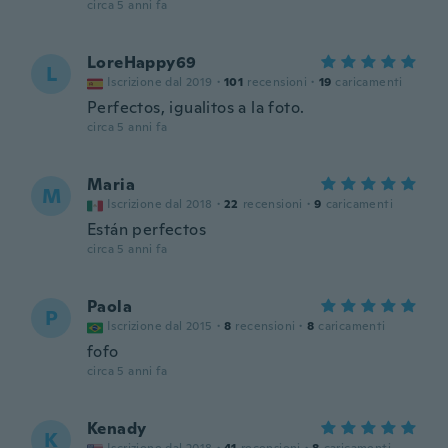
circa 5 anni fa
LoreHappy69
L
Iscrizione dal 2019
·
101
recensioni
·
19
caricamenti
Perfectos, igualitos a la foto.
circa 5 anni fa
Maria
M
Iscrizione dal 2018
·
22
recensioni
·
9
caricamenti
Están perfectos
circa 5 anni fa
Paola
P
Iscrizione dal 2015
·
8
recensioni
·
8
caricamenti
fofo
circa 5 anni fa
Kenady
K