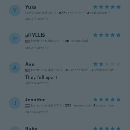
Yuka
Y
Iscrizione dal 2019
·
677
recensioni
·
2
caricamenti
circa 4 anni fa
pHYLLIS
P
Iscrizione dal 2016
·
20
recensioni
circa 4 anni fa
Ann
A
Iscrizione dal 2020
·
20
recensioni
·
2
caricamenti
They fell apart
circa 4 anni fa
Jennifer
J
Iscrizione dal 2016
·
235
recensioni
·
1
caricamenti
circa 4 anni fa
Ruby