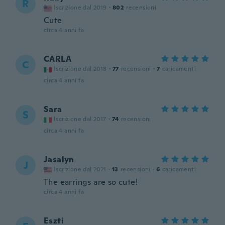
R
Iscrizione dal 2019
·
802
recensioni
Cute
circa 4 anni fa
CARLA
C
Iscrizione dal 2018
·
77
recensioni
·
7
caricamenti
circa 4 anni fa
Sara
S
Iscrizione dal 2017
·
74
recensioni
circa 4 anni fa
Jasalyn
J
Iscrizione dal 2021
·
13
recensioni
·
6
caricamenti
The earrings are so cute!
circa 4 anni fa
Eszti