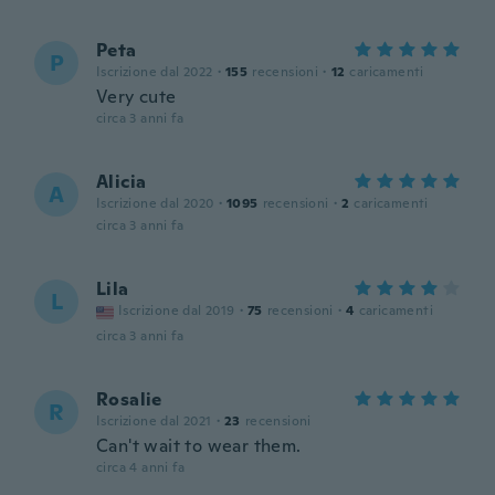
Peta
P
Iscrizione dal 2022
·
155
recensioni
·
12
caricamenti
Very cute
circa 3 anni fa
Alicia
A
Iscrizione dal 2020
·
1095
recensioni
·
2
caricamenti
circa 3 anni fa
Lila
L
Iscrizione dal 2019
·
75
recensioni
·
4
caricamenti
circa 3 anni fa
Rosalie
R
Iscrizione dal 2021
·
23
recensioni
Can't wait to wear them.
circa 4 anni fa