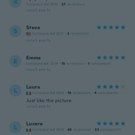
Χ
Iscrizione dal 2015
·
27
recensioni
circa 5 anni fa
Steve
S
Iscrizione dal 2021
·
2
recensioni
circa 5 anni fa
Emma
E
Iscrizione dal 2019
·
15
recensioni
·
1
caricamenti
circa 5 anni fa
Laura
L
Iscrizione dal 2014
·
10
recensioni
·
4
caricamenti
Just like the picture
circa 5 anni fa
Lucero
L
Iscrizione dal 2019
·
65
recensioni
·
35
caricamenti