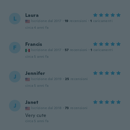
Laura
L
Iscrizione dal 2017
·
19
recensioni
·
1
caricamenti
circa 4 anni fa
Francis
F
Iscrizione dal 2017
·
57
recensioni
·
1
caricamenti
circa 5 anni fa
Jennifer
J
Iscrizione dal 2019
·
25
recensioni
circa 5 anni fa
Janet
J
Iscrizione dal 2018
·
73
recensioni
Very cute
circa 5 anni fa