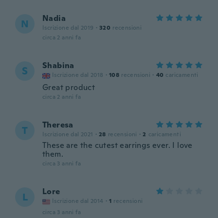
Nadia
N
Iscrizione dal 2019
·
320
recensioni
circa 2 anni fa
Shabina
S
Iscrizione dal 2018
·
108
recensioni
·
40
caricamenti
Great product
circa 2 anni fa
Theresa
T
Iscrizione dal 2021
·
28
recensioni
·
2
caricamenti
These are the cutest earrings ever. I love
them.
circa 3 anni fa
Lore
L
Iscrizione dal 2014
·
1
recensioni
circa 3 anni fa