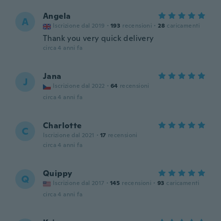
Angela
A
Iscrizione dal 2019
·
193
recensioni
·
28
caricamenti
Thank you very quick delivery
circa 4 anni fa
Jana
J
Iscrizione dal 2022
·
64
recensioni
circa 4 anni fa
Charlotte
C
Iscrizione dal 2021
·
17
recensioni
circa 4 anni fa
Quippy
Q
Iscrizione dal 2017
·
145
recensioni
·
93
caricamenti
circa 4 anni fa