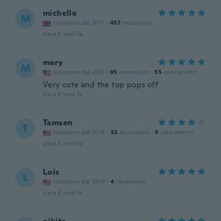
michelle
M
Iscrizione dal 2017
·
457
recensioni
circa 5 anni fa
mary
M
Iscrizione dal 2017
·
95
recensioni
·
55
caricamenti
Very cute and the top pops off
circa 5 anni fa
Tamsen
T
Iscrizione dal 2019
·
32
recensioni
·
5
caricamenti
circa 5 anni fa
Lois
L
Iscrizione dal 2019
·
4
recensioni
circa 5 anni fa