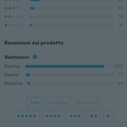
72
13
31
Recensioni sul prodotto
Valutazioni
Positiva
1455
Neutra
72
Negativa
44
Tutti
Immagine
Molto utili