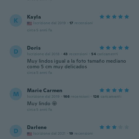
Kayla
K
Iscrizione dal 2019
·
17
recensioni
circa 5 anni fa
Doris
D
Iscrizione dal 2018
·
43
recensioni
·
54
caricamenti
Muy lindos igual a la foto tamaño mediano
como 5 cm muy delicados
circa 5 anni fa
Marie Carmen
M
Iscrizione dal 2019
·
166
recensioni
·
126
caricamenti
Muy lindo 🤩
circa 5 anni fa
Darlene
D
Iscrizione dal 2021
·
19
recensioni