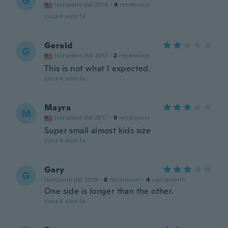
G
Iscrizione dal 2014
·
4
recensioni
circa 4 anni fa
Gerald
G
Iscrizione dal 2017
·
2
recensioni
This is not what I expected.
circa 4 anni fa
Mayra
M
Iscrizione dal 2017
·
9
recensioni
Super small almost kids size
circa 4 anni fa
Gary
G
Iscrizione dal 2019
·
8
recensioni
·
4
caricamenti
One side is longer than the other.
circa 4 anni fa