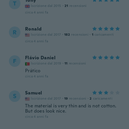
Tony
T
Iscrizione dal 2015
·
21
recensioni
circa 4 anni fa
Ronald
R
Iscrizione dal 2017
·
182
recensioni
·
1
caricamenti
circa 4 anni fa
Flávio Daniel
F
Iscrizione dal 2019
·
11
recensioni
Prático
circa 4 anni fa
Samuel
S
Iscrizione dal 2017
·
19
recensioni
·
2
caricamenti
The material is very thin and is not cotton.
But does look nice.
circa 4 anni fa