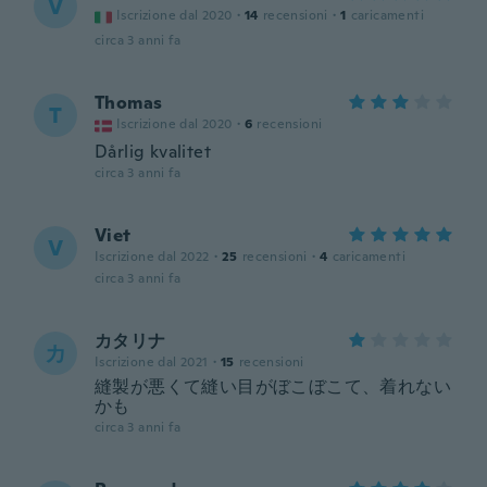
V
Iscrizione dal 2020
·
14
recensioni
·
1
caricamenti
circa 3 anni fa
Thomas
T
Iscrizione dal 2020
·
6
recensioni
Dårlig kvalitet
circa 3 anni fa
Viet
V
Iscrizione dal 2022
·
25
recensioni
·
4
caricamenti
circa 3 anni fa
カタリナ
カ
Iscrizione dal 2021
·
15
recensioni
縫製が悪くて縫い目がぼこぼこて、着れない
かも
circa 3 anni fa