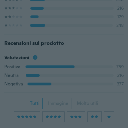
216
129
248
Recensioni sul prodotto
Valutazioni
Positiva
759
Neutra
216
Negativa
377
Tutti
Immagine
Molto utili