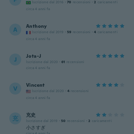
Iscrizione dal 2016
·
70
recensioni
·
2
caricamenti
circa 4 anni fa
Anthony
A
Iscrizione dal 2019
·
59
recensioni
·
4
caricamenti
circa 4 anni fa
Jota-J
J
Iscrizione dal 2020
·
61
recensioni
circa 4 anni fa
Vincent
V
Iscrizione dal 2020
·
4
recensioni
circa 4 anni fa
充史
充
Iscrizione dal 2019
·
50
recensioni
·
2
caricamenti
小さすぎ
circa 4 anni fa