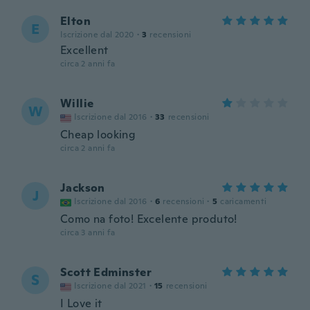
Elton
E
Iscrizione dal 2020
·
3
recensioni
Excellent
circa 2 anni fa
Willie
W
Iscrizione dal 2016
·
33
recensioni
Cheap looking
circa 2 anni fa
Jackson
J
Iscrizione dal 2016
·
6
recensioni
·
5
caricamenti
Como na foto! Excelente produto!
circa 3 anni fa
Scott Edminster
S
Iscrizione dal 2021
·
15
recensioni
I Love it