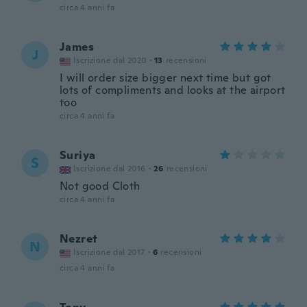
circa 4 anni fa
James
J
Iscrizione dal 2020
·
13
recensioni
I will order size bigger next time but got
lots of compliments and looks at the airport
too
circa 4 anni fa
Suriya
S
Iscrizione dal 2016
·
26
recensioni
Not good Cloth
circa 4 anni fa
Nezret
N
Iscrizione dal 2017
·
6
recensioni
circa 4 anni fa