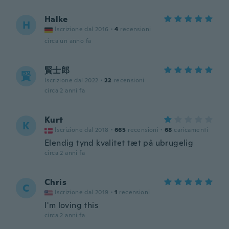
Halke
H
Iscrizione dal 2016
·
4
recensioni
circa un anno fa
賢士郎
賢
Iscrizione dal 2022
·
22
recensioni
circa 2 anni fa
Kurt
K
Iscrizione dal 2018
·
665
recensioni
·
68
caricamenti
Elendig tynd kvalitet tæt på ubrugelig
circa 2 anni fa
Chris
C
Iscrizione dal 2019
·
1
recensioni
I'm loving this
circa 2 anni fa