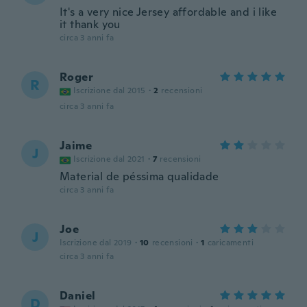
It's a very nice Jersey affordable and i like
it thank you
circa 3 anni fa
Roger
R
Iscrizione dal 2015
·
2
recensioni
circa 3 anni fa
Jaime
J
Iscrizione dal 2021
·
7
recensioni
Material de péssima qualidade
circa 3 anni fa
Joe
J
Iscrizione dal 2019
·
10
recensioni
·
1
caricamenti
circa 3 anni fa
Daniel
D