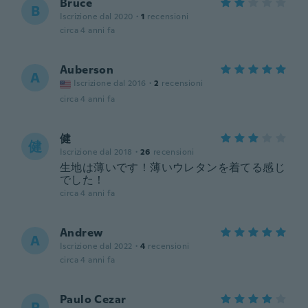
Bruce
B
Iscrizione dal 2020
·
1
recensioni
circa 4 anni fa
Auberson
A
Iscrizione dal 2016
·
2
recensioni
circa 4 anni fa
健
健
Iscrizione dal 2018
·
26
recensioni
生地は薄いです！薄いウレタンを着てる感じ
でした！
circa 4 anni fa
Andrew
A
Iscrizione dal 2022
·
4
recensioni
circa 4 anni fa
Paulo Cezar
P