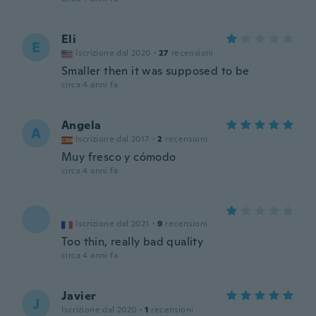
Eli
E
Iscrizione dal 2020
·
27
recensioni
Smaller then it was supposed to be
circa 4 anni fa
Angela
A
Iscrizione dal 2017
·
2
recensioni
Muy fresco y cómodo
circa 4 anni fa
Iscrizione dal 2021
·
9
recensioni
Too thin, really bad quality
circa 4 anni fa
Javier
J
Iscrizione dal 2020
·
1
recensioni