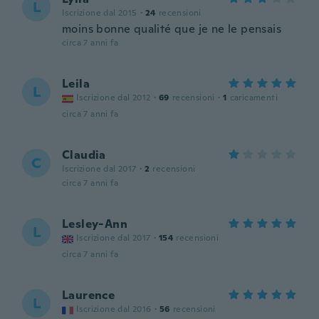
L
Iscrizione dal 2015
·
24
recensioni
moins bonne qualité que je ne le pensais
circa 7 anni fa
Leila
L
Iscrizione dal 2012
·
69
recensioni
·
1
caricamenti
circa 7 anni fa
Claudia
C
Iscrizione dal 2017
·
2
recensioni
circa 7 anni fa
Lesley-Ann
L
Iscrizione dal 2017
·
154
recensioni
circa 7 anni fa
Laurence
L
Iscrizione dal 2016
·
56
recensioni