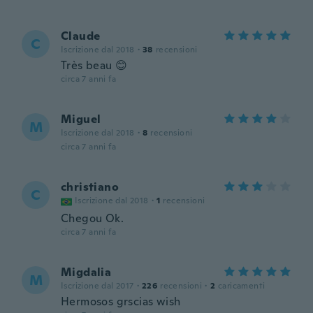
Claude
C
Iscrizione dal 2018
·
38
recensioni
Très beau 😊
circa 7 anni fa
Miguel
M
Iscrizione dal 2018
·
8
recensioni
circa 7 anni fa
christiano
C
Iscrizione dal 2018
·
1
recensioni
Chegou Ok.
circa 7 anni fa
Migdalia
M
Iscrizione dal 2017
·
226
recensioni
·
2
caricamenti
Hermosos grscias wish