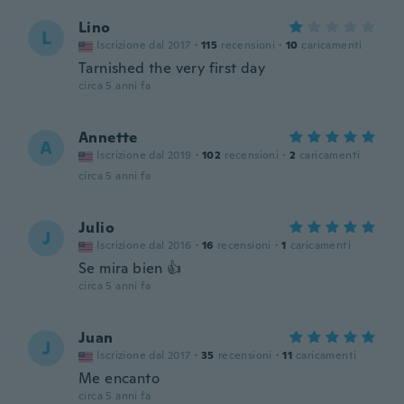
Lino
L
Iscrizione dal 2017
·
115
recensioni
·
10
caricamenti
Tarnished the very first day
circa 5 anni fa
Annette
A
Iscrizione dal 2019
·
102
recensioni
·
2
caricamenti
circa 5 anni fa
Julio
J
Iscrizione dal 2016
·
16
recensioni
·
1
caricamenti
Se mira bien 👍
circa 5 anni fa
Juan
J
Iscrizione dal 2017
·
35
recensioni
·
11
caricamenti
Me encanto
circa 5 anni fa