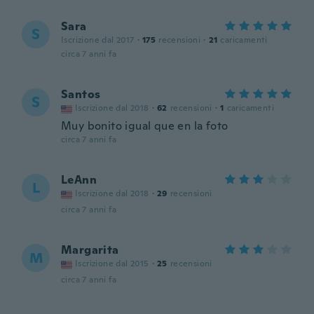
Sara
S
Iscrizione dal 2017
·
175
recensioni
·
21
caricamenti
circa 7 anni fa
Santos
S
Iscrizione dal 2018
·
62
recensioni
·
1
caricamenti
Muy bonito igual que en la foto
circa 7 anni fa
LeAnn
L
Iscrizione dal 2018
·
29
recensioni
circa 7 anni fa
Margarita
M
Iscrizione dal 2015
·
25
recensioni
circa 7 anni fa