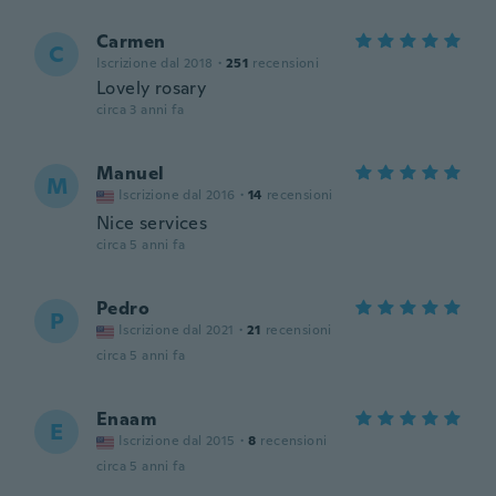
Carmen
C
Iscrizione dal 2018
·
251
recensioni
Lovely rosary
circa 3 anni fa
Manuel
M
Iscrizione dal 2016
·
14
recensioni
Nice services
circa 5 anni fa
Pedro
P
Iscrizione dal 2021
·
21
recensioni
circa 5 anni fa
Enaam
E
Iscrizione dal 2015
·
8
recensioni
circa 5 anni fa