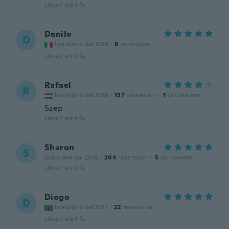
circa 7 anni fa
Danilo
D
Iscrizione dal 2016
·
6
recensioni
circa 7 anni fa
Rafael
R
Iscrizione dal 2018
·
137
recensioni
·
1
caricamenti
Szep
circa 7 anni fa
Sharon
S
Iscrizione dal 2015
·
204
recensioni
·
5
caricamenti
circa 7 anni fa
Diogo
D
Iscrizione dal 2017
·
22
recensioni
circa 7 anni fa