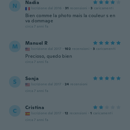
Nadia
N
Iscrizione dal 2016
·
31
recensioni
·
3
caricamenti
Bien comme la photo mais la couleur s en
va dommage
circa 7 anni fa
Manuel R
M
Iscrizione dal 2017
·
102
recensioni
·
3
caricamenti
Precioso, quedo bien
circa 7 anni fa
Sonja
S
Iscrizione dal 2017
·
24
recensioni
circa 7 anni fa
Cristina
C
Iscrizione dal 2017
·
12
recensioni
·
1
caricamenti
circa 7 anni fa