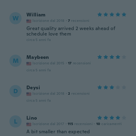
William
W
Iscrizione dal 2018
·
7
recensioni
Great quality arrived 2 weeks ahead of
schedule love them
circa 5 anni fa
Maybeen
M
Iscrizione dal 2015
·
17
recensioni
circa 5 anni fa
Deysi
D
Iscrizione dal 2018
·
2
recensioni
circa 5 anni fa
Lino
L
Iscrizione dal 2017
·
115
recensioni
·
10
caricamenti
A bit smaller than expected