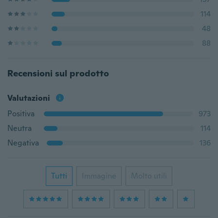
114
48
88
Recensioni sul prodotto
Valutazioni
Positiva
973
Neutra
114
Negativa
136
Tutti
Immagine
Molto utili