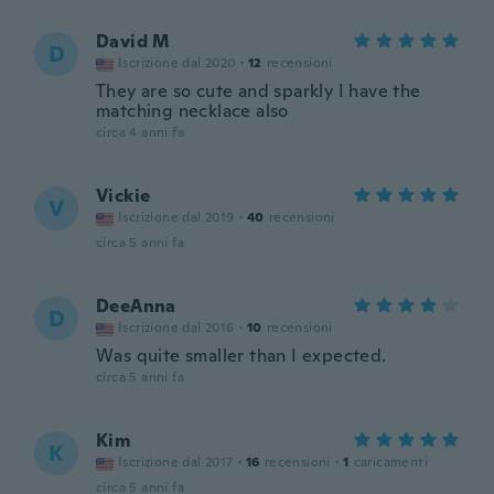
David M
D
Iscrizione dal 2020
·
12
recensioni
They are so cute and sparkly I have the
matching necklace also
circa 4 anni fa
Vickie
V
Iscrizione dal 2019
·
40
recensioni
circa 5 anni fa
DeeAnna
D
Iscrizione dal 2016
·
10
recensioni
Was quite smaller than I expected.
circa 5 anni fa
Kim
K
Iscrizione dal 2017
·
16
recensioni
·
1
caricamenti
circa 5 anni fa