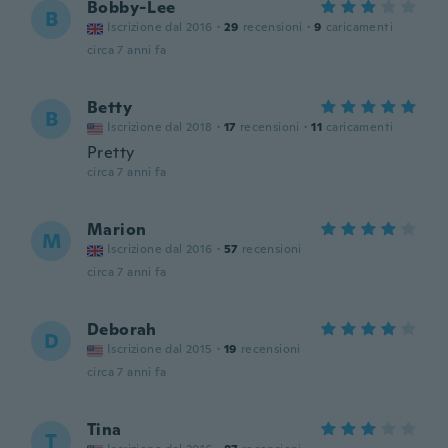
Bobby-Lee
B
Iscrizione dal 2016
·
29
recensioni
·
9
caricamenti
circa 7 anni fa
Betty
B
Iscrizione dal 2018
·
17
recensioni
·
11
caricamenti
Pretty
circa 7 anni fa
Marion
M
Iscrizione dal 2016
·
57
recensioni
circa 7 anni fa
Deborah
D
Iscrizione dal 2015
·
19
recensioni
circa 7 anni fa
Tina
T