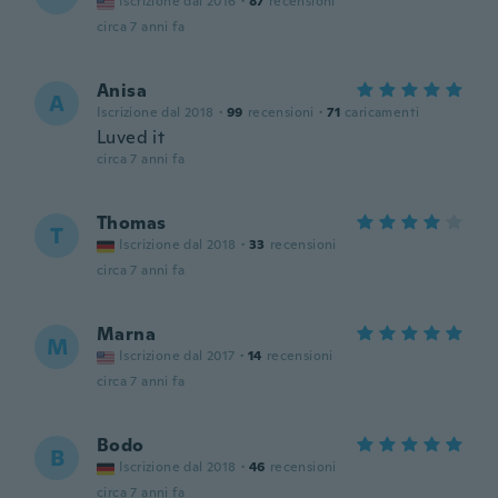
Iscrizione dal 2016
·
87
recensioni
circa 7 anni fa
Anisa
A
Iscrizione dal 2018
·
99
recensioni
·
71
caricamenti
Luved it
circa 7 anni fa
Thomas
T
Iscrizione dal 2018
·
33
recensioni
circa 7 anni fa
Marna
M
Iscrizione dal 2017
·
14
recensioni
circa 7 anni fa
Bodo
B
Iscrizione dal 2018
·
46
recensioni
circa 7 anni fa