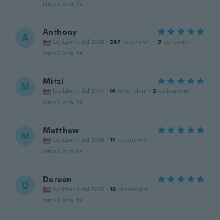
circa 5 anni fa
Anthony
A
Iscrizione dal 2018
·
247
recensioni
·
9
caricamenti
circa 5 anni fa
Mitzi
M
Iscrizione dal 2017
·
14
recensioni
·
2
caricamenti
circa 5 anni fa
Matthew
M
Iscrizione dal 2016
·
11
recensioni
circa 5 anni fa
Doreen
D
Iscrizione dal 2015
·
18
recensioni
circa 5 anni fa