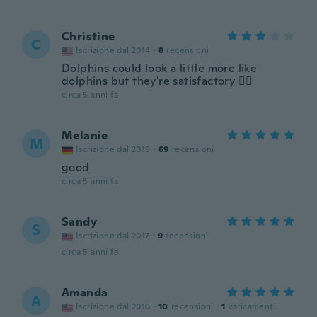
Christine
C
Iscrizione dal 2014
·
8
recensioni
Dolphins could look a little more like
dolphins but they're satisfactory 👍🏻
circa 5 anni fa
Melanie
M
Iscrizione dal 2019
·
69
recensioni
good
circa 5 anni fa
Sandy
S
Iscrizione dal 2017
·
9
recensioni
circa 5 anni fa
Amanda
A
Iscrizione dal 2016
·
10
recensioni
·
1
caricamenti