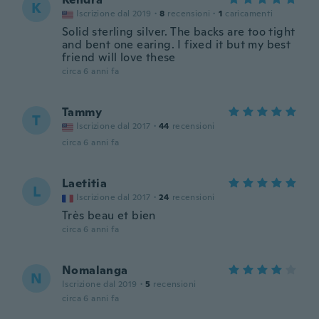
K
Iscrizione dal 2019
·
8
recensioni
·
1
caricamenti
Solid sterling silver. The backs are too tight
and bent one earing. I fixed it but my best
friend will love these
circa 6 anni fa
Tammy
T
Iscrizione dal 2017
·
44
recensioni
circa 6 anni fa
Laetitia
L
Iscrizione dal 2017
·
24
recensioni
Très beau et bien
circa 6 anni fa
Nomalanga
N
Iscrizione dal 2019
·
5
recensioni
circa 6 anni fa