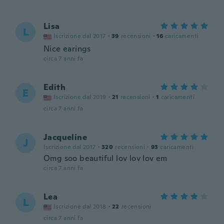
Lisa
L
Iscrizione dal 2017
·
39
recensioni
·
16
caricamenti
Nice earings
circa 7 anni fa
Edith
E
Iscrizione dal 2019
·
21
recensioni
·
1
caricamenti
circa 7 anni fa
Jacqueline
J
Iscrizione dal 2017
·
320
recensioni
·
93
caricamenti
Omg soo beautiful lov lov lov em
circa 7 anni fa
Lea
L
Iscrizione dal 2018
·
22
recensioni
circa 7 anni fa