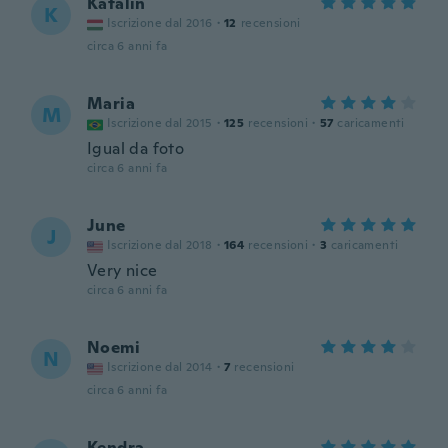
Katalin
K
Iscrizione dal 2016
·
12
recensioni
circa 6 anni fa
Maria
M
Iscrizione dal 2015
·
125
recensioni
·
57
caricamenti
Igual da foto
circa 6 anni fa
June
J
Iscrizione dal 2018
·
164
recensioni
·
3
caricamenti
Very nice
circa 6 anni fa
Noemi
N
Iscrizione dal 2014
·
7
recensioni
circa 6 anni fa
Kendra