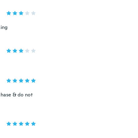
king
chase & do not