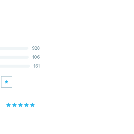
928
106
161