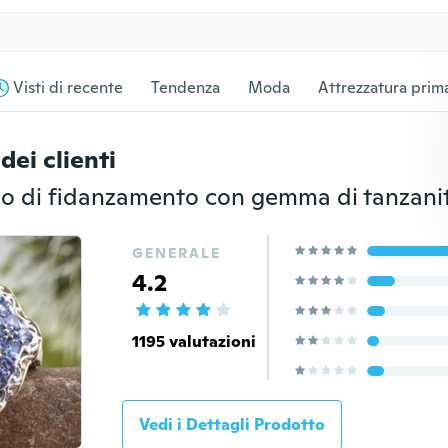
Visti di recente
Tendenza
Moda
Attrezzatura prima
dei clienti
GENERALE
4.2
1195 valutazioni
Vedi i Dettagli Prodotto