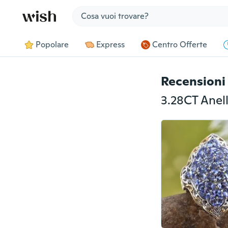
Jump to section
Popolare
Express
Centro Offerte
Recensioni 