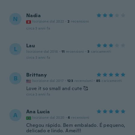
Nadia
N
Iscrizione dal 2022
·
2
recensioni
circa 3 anni fa
Lau
L
Iscrizione dal 2016
·
11
recensioni
·
3
caricamenti
circa 3 anni fa
Brittany
B
Iscrizione dal 2017
·
123
recensioni
·
85
caricamenti
Love it so small and cute 🥰
circa 3 anni fa
Ana Lucia
A
Iscrizione dal 2020
·
6
recensioni
Chegou rápido. Bem embalado. É pequeno,
delicado e lindo. Amei!!!