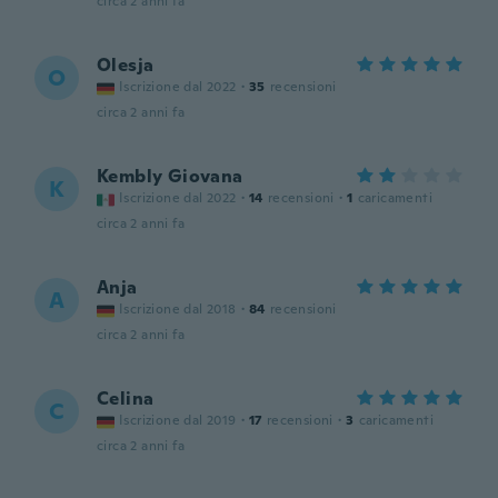
circa 2 anni fa
Olesja
O
Iscrizione dal 2022
·
35
recensioni
circa 2 anni fa
Kembly Giovana
K
Iscrizione dal 2022
·
14
recensioni
·
1
caricamenti
circa 2 anni fa
Anja
A
Iscrizione dal 2018
·
84
recensioni
circa 2 anni fa
Celina
C
Iscrizione dal 2019
·
17
recensioni
·
3
caricamenti
circa 2 anni fa