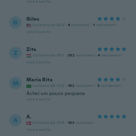
circa 3 anni fa
Giles
G
Iscrizione dal 2022
·
6
recensioni
·
1
caricamenti
circa 3 anni fa
Zita
Z
Iscrizione dal 2017
·
202
recensioni
·
4
caricamenti
circa 3 anni fa
Maria Rita
M
Iscrizione dal 2022
·
102
recensioni
·
3
caricamenti
Achei um pouco pequena
circa 3 anni fa
A.
A
Iscrizione dal 2016
·
103
recensioni
circa 3 anni fa