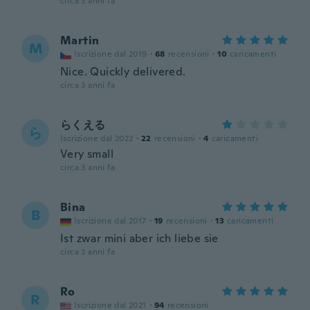
circa 3 anni fa
Martin
M
Iscrizione dal 2019
·
68
recensioni
·
10
caricamenti
Nice. Quickly delivered.
circa 3 anni fa
らくえる
ら
Iscrizione dal 2022
·
22
recensioni
·
4
caricamenti
Very small
circa 3 anni fa
Bina
B
Iscrizione dal 2017
·
19
recensioni
·
13
caricamenti
Ist zwar mini aber ich liebe sie
circa 3 anni fa
Ro
R
Iscrizione dal 2021
·
94
recensioni