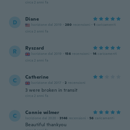
circa 2 anni fa
Diane
D
Iscrizione dal 2019
·
280
recensioni
·
1
caricamenti
circa 2 anni fa
Ryszard
R
Iscrizione dal 2019
·
156
recensioni
·
14
caricamenti
circa 2 anni fa
Catherine
C
Iscrizione dal 2017
·
2
recensioni
3 were broken in transit
circa 2 anni fa
Connie wilmer
C
Iscrizione dal 2020
·
3146
recensioni
·
56
caricamenti
Beautiful thankyou