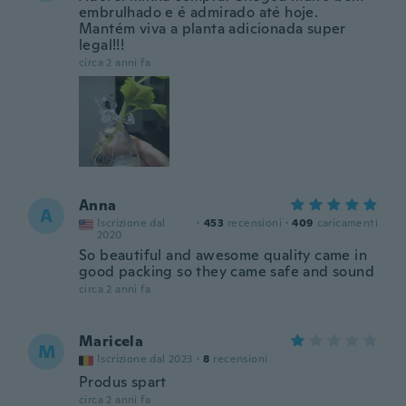
embrulhado e é admirado até hoje.
Mantém viva a planta adicionada super
legal!!!
circa 2 anni fa
Anna
A
Iscrizione dal
·
453
recensioni
·
409
caricamenti
2020
So beautiful and awesome quality came in
good packing so they came safe and sound
circa 2 anni fa
Maricela
M
Iscrizione dal 2023
·
8
recensioni
Produs spart
circa 2 anni fa