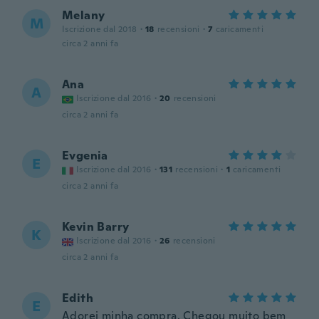
Melany
M
Iscrizione dal 2018
·
18
recensioni
·
7
caricamenti
circa 2 anni fa
Ana
A
Iscrizione dal 2016
·
20
recensioni
circa 2 anni fa
Evgenia
E
Iscrizione dal 2016
·
131
recensioni
·
1
caricamenti
circa 2 anni fa
Kevin Barry
K
Iscrizione dal 2016
·
26
recensioni
circa 2 anni fa
Edith
E
Adorei minha compra. Chegou muito bem