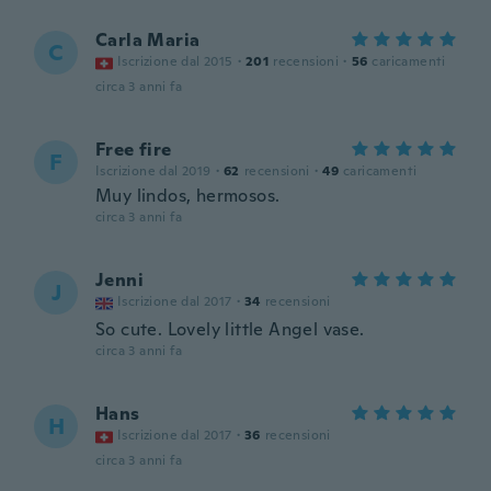
Carla Maria
C
Iscrizione dal 2015
·
201
recensioni
·
56
caricamenti
circa 3 anni fa
Free fire
F
Iscrizione dal 2019
·
62
recensioni
·
49
caricamenti
Muy lindos, hermosos.
circa 3 anni fa
Jenni
J
Iscrizione dal 2017
·
34
recensioni
So cute. Lovely little Angel vase.
circa 3 anni fa
Hans
H
Iscrizione dal 2017
·
36
recensioni
circa 3 anni fa