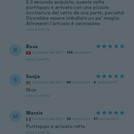
È il secondo acquisto, questa volta
purtroppo è arrivato con una piccola
incrinatura del vetro da una parte, peccato!
Dovrebbe essere imballato un po’ meglio
Altrimenti l’articolo è carinissimo
circa 2 anni fa
Rosa
R
Iscrizione dal 2017
·
146
recensioni
circa 2 anni fa
Sonja
S
Iscrizione dal 2017
·
59
recensioni
·
6
caricamenti
Nice
circa 3 anni fa
Marzia
M
Iscrizione dal 2012
·
59
recensioni
·
51
caricamenti
Purtroppo é arrivato rotto
circa 3 anni fa