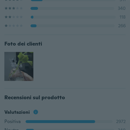
340
118
266
Foto dei clienti
Recensioni sul prodotto
Valutazioni
Positiva
2972