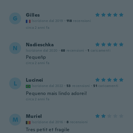
Gilles
G
Iscrizione dal 2019
·
118
recensioni
circa 2 anni fa
Nadieschka
N
Iscrizione dal 2020
·
68
recensioni
·
1
caricamenti
Pequeñp
circa 2 anni fa
Lucinei
L
Iscrizione dal 2022
·
53
recensioni
·
51
caricamenti
Pequeno mais lindo adorei!
circa 2 anni fa
Muriel
M
Iscrizione dal 2016
·
8
recensioni
Tres petit et fragile