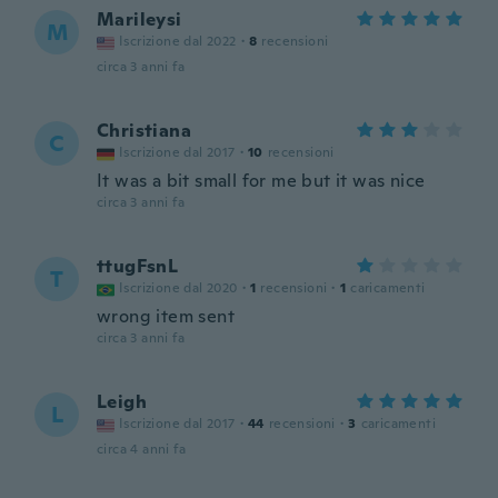
Marileysi
M
Iscrizione dal 2022
·
8
recensioni
circa 3 anni fa
Christiana
C
Iscrizione dal 2017
·
10
recensioni
It was a bit small for me but it was nice
circa 3 anni fa
ttugFsnL
T
Iscrizione dal 2020
·
1
recensioni
·
1
caricamenti
wrong item sent
circa 3 anni fa
Leigh
L
Iscrizione dal 2017
·
44
recensioni
·
3
caricamenti
circa 4 anni fa