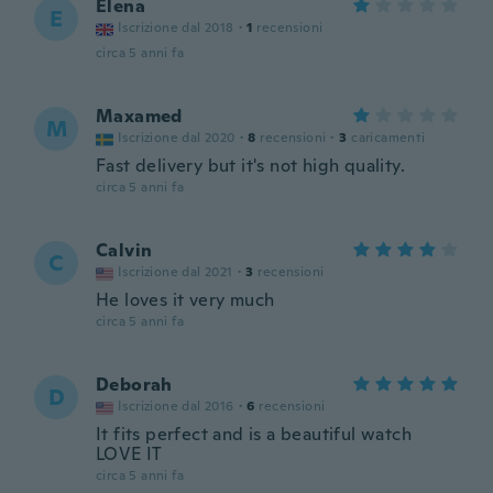
Elena
E
Iscrizione dal 2018
·
1
recensioni
circa 5 anni fa
Maxamed
M
Iscrizione dal 2020
·
8
recensioni
·
3
caricamenti
Fast delivery but it's not high quality.
circa 5 anni fa
Calvin
C
Iscrizione dal 2021
·
3
recensioni
He loves it very much
circa 5 anni fa
Deborah
D
Iscrizione dal 2016
·
6
recensioni
It fits perfect and is a beautiful watch
LOVE IT
circa 5 anni fa