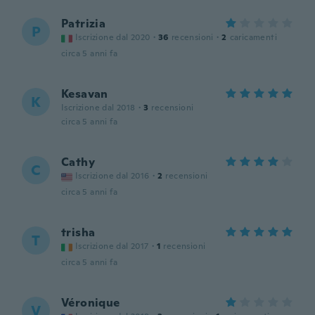
Patrizia
P
Iscrizione dal 2020
·
36
recensioni
·
2
caricamenti
circa 5 anni fa
Kesavan
K
Iscrizione dal 2018
·
3
recensioni
circa 5 anni fa
Cathy
C
Iscrizione dal 2016
·
2
recensioni
circa 5 anni fa
trisha
T
Iscrizione dal 2017
·
1
recensioni
circa 5 anni fa
Véronique
V