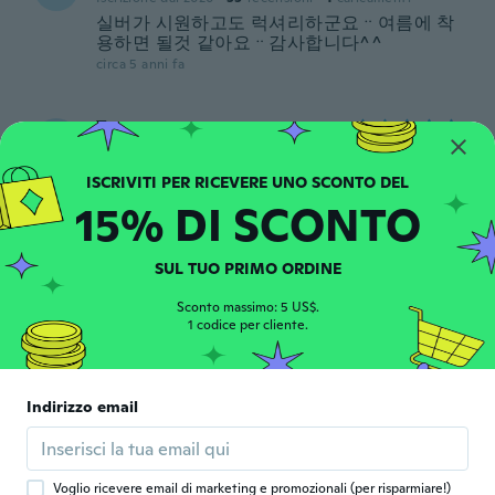
실버가 시원하고도 럭셔리하군요ᆢ여름에 착
용하면 될것 같아요ᆢ감사합니다^^
circa 5 anni fa
Tracey
T
Iscrizione dal 2020
·
10
recensioni
circa 5 anni fa
15% DI SCONTO
Roger
R
Iscrizione dal 2019
·
2
recensioni
SUL TUO PRIMO ORDINE
circa 5 anni fa
Sconto massimo: 5 US$.
1 codice per cliente.
Lilia
L
Iscrizione dal 2019
·
21
recensioni
I love this watch I get a lot of comments
Indirizzo email
every time I wear it
circa 5 anni fa
Voglio ricevere email di marketing e promozionali (per risparmiare!)