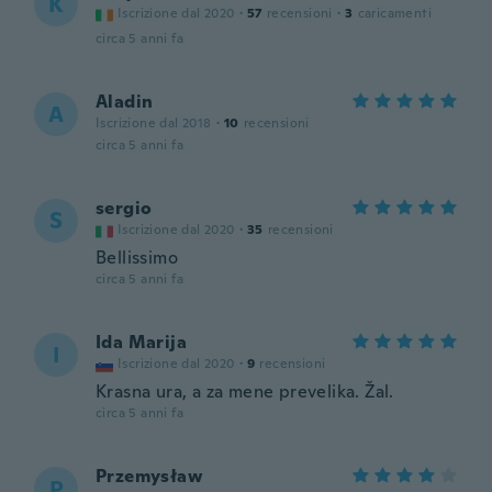
K
Iscrizione dal 2020
·
57
recensioni
·
3
caricamenti
circa 5 anni fa
Aladin
A
Iscrizione dal 2018
·
10
recensioni
circa 5 anni fa
sergio
S
Iscrizione dal 2020
·
35
recensioni
Bellissimo
circa 5 anni fa
Ida Marija
I
Iscrizione dal 2020
·
9
recensioni
Krasna ura, a za mene prevelika. Žal.
circa 5 anni fa
Przemysław
P