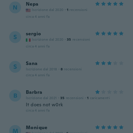
Nepa
N
Iscrizione dal 2020
·
1
recensioni
circa 4 anni fa
sergio
S
Iscrizione dal 2020
·
35
recensioni
circa 4 anni fa
Sana
S
Iscrizione dal 2018
·
8
recensioni
circa 4 anni fa
Barbra
B
Iscrizione dal 2021
·
35
recensioni
·
1
caricamenti
It does not w0rk
circa 4 anni fa
Monique
M