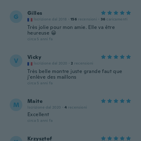
Gilles
G
Iscrizione dal 2018
·
156
recensioni
·
36
caricamenti
Très jolie pour mon amie. Elle va être
heureuse 😀
circa 5 anni fa
Vicky
V
Iscrizione dal 2020
·
2
recensioni
Très belle montre juste grande faut que
j'enlève des maillons
circa 5 anni fa
Maite
M
Iscrizione dal 2020
·
4
recensioni
Excellent
circa 5 anni fa
Krzysztof