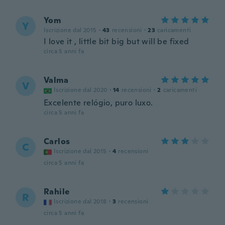
Yom
Y
Iscrizione dal 2015
·
43
recensioni
·
23
caricamenti
I love it , little bit big but will be fixed
circa 5 anni fa
Valma
V
Iscrizione dal 2020
·
14
recensioni
·
2
caricamenti
Excelente relógio, puro luxo.
circa 5 anni fa
Carlos
C
Iscrizione dal 2015
·
4
recensioni
circa 5 anni fa
Rahile
R
Iscrizione dal 2018
·
3
recensioni
circa 5 anni fa