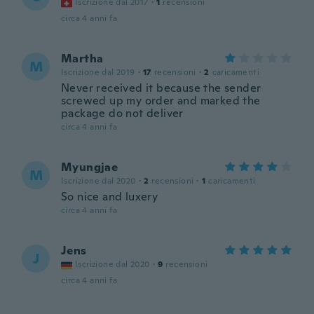
Iscrizione dal 2017
·
1
recensioni
circa 4 anni fa
Martha
M
Iscrizione dal 2019
·
17
recensioni
·
2
caricamenti
Never received it because the sender
screwed up my order and marked the
package do not deliver
circa 4 anni fa
Myungjae
M
Iscrizione dal 2020
·
2
recensioni
·
1
caricamenti
So nice and luxery
circa 4 anni fa
Jens
J
Iscrizione dal 2020
·
9
recensioni
circa 4 anni fa