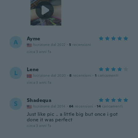
Ayme
A
Iscrizione dal 2022
·
5
recensioni
circa 3 anni fa
Lene
L
Iscrizione dal 2020
·
8
recensioni
·
1
caricamenti
circa 3 anni fa
Shadequa
S
Iscrizione dal 2014
·
64
recensioni
·
14
caricamenti
Just like pic .. a little big but once i got
done it was perfect
circa 3 anni fa