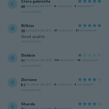
Clara gabrielle
C
Iscrizione dal 2017
·
6
recensioni
·
3
caricamenti
circa 6 anni fa
Bilkiss
B
Iscrizione dal 2017
·
61
recensioni
·
31
caricamenti
Good quality
circa 6 anni fa
Debbie
D
Iscrizione dal 2016
·
114
recensioni
·
10
caricamenti
circa 6 anni fa
Doriane
D
Iscrizione dal 2017
·
6
recensioni
·
4
caricamenti
circa 6 anni fa
Sharda
S
Iscrizione dal 2015
·
1
recensioni