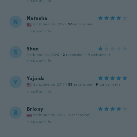
circa 5 anni fa
Natasha
N
Iscrizione dal 2017
·
56
recensioni
circa 5 anni fa
Shae
S
Iscrizione dal 2020
·
2
recensioni
·
1
caricamenti
circa 6 anni fa
Yajaida
Y
Iscrizione dal 2017
·
93
recensioni
·
9
caricamenti
circa 6 anni fa
Briony
B
Iscrizione dal 2016
·
5
recensioni
circa 6 anni fa