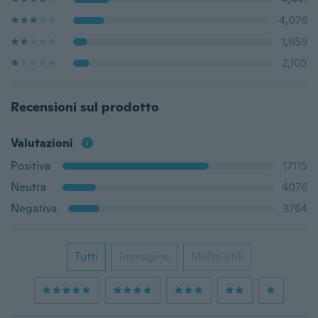
4,076
1,659
2,105
Recensioni sul prodotto
Valutazioni
Positiva
17115
Neutra
4076
Negativa
3764
Tutti
Immagine
Molto utili