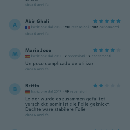
circa 6 anni fa
Abir Ghali
A
Iscrizione dal 2018
·
116
recensioni
·
102
caricamenti
circa 6 anni fa
Maria Jose
M
Iscrizione dal 2017
·
7
recensioni
·
2
caricamenti
Un poco complicado de utilizar
circa 6 anni fa
Britta
B
Iscrizione dal 2017
·
49
recensioni
Leider wurde es zusammen gefalltet
verschickt, somit ist die Folie geknickt.
Dachte wäre stabilere Folie
circa 6 anni fa