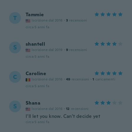
Tammie
T
Iscrizione dal 2016
·
3
recensioni
circa 5 anni fa
shantell
S
Iscrizione dal 2019
·
9
recensioni
circa 5 anni fa
Caroline
C
Iscrizione dal 2016
·
49
recensioni
·
1
caricamenti
circa 5 anni fa
Shana
S
Iscrizione dal 2016
·
12
recensioni
I’ll let you know. Can’t decide yet
circa 5 anni fa