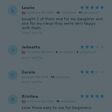
Laurie
L
Iscrizione dal 2020
·
48
recensioni
·
41
caricamenti
bought 2 of them one for my daughter and
one for my niece they were very happy
with them
circa 5 anni fa
Johnette
J
Iscrizione dal 2017
·
8
recensioni
·
5
caricamenti
circa 5 anni fa
Carole
C
Iscrizione dal 2018
·
55
recensioni
circa 5 anni fa
Kristina
K
Iscrizione dal 2020
·
19
recensioni
Love these easy to use for beginners