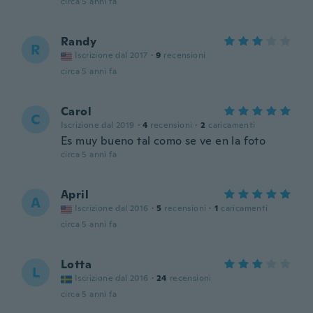
circa 5 anni fa
Randy
R
Iscrizione dal 2017
·
9
recensioni
circa 5 anni fa
Carol
C
Iscrizione dal 2019
·
4
recensioni
·
2
caricamenti
Es muy bueno tal como se ve en la foto
circa 5 anni fa
April
A
Iscrizione dal 2016
·
5
recensioni
·
1
caricamenti
circa 5 anni fa
Lotta
L
Iscrizione dal 2016
·
24
recensioni
circa 5 anni fa