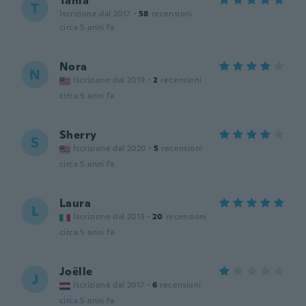
Tania
T
Iscrizione dal 2017
·
58
recensioni
circa 5 anni fa
Nora
N
Iscrizione dal 2019
·
2
recensioni
circa 5 anni fa
Sherry
S
Iscrizione dal 2020
·
5
recensioni
circa 5 anni fa
Laura
L
Iscrizione dal 2013
·
20
recensioni
circa 5 anni fa
Joëlle
J
Iscrizione dal 2017
·
6
recensioni
circa 5 anni fa