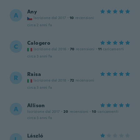
Any
A
Iscrizione dal 2017
·
10
recensioni
circa 2 anni fa
Calogero
C
Iscrizione dal 2016
·
70
recensioni
·
11
caricamenti
circa 3 anni fa
Raisa
R
Iscrizione dal 2018
·
72
recensioni
circa 3 anni fa
Allison
A
Iscrizione dal 2017
·
20
recensioni
·
10
caricamenti
circa 3 anni fa
László
L