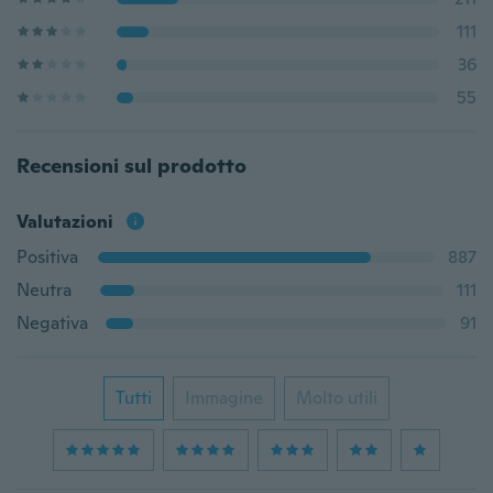
111
36
55
Recensioni sul prodotto
Valutazioni
Positiva
887
Neutra
111
Negativa
91
Tutti
Immagine
Molto utili