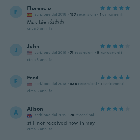
Florencio
F
Iscrizione dal 2018
·
137
recensioni
·
1
caricamenti
Muy bien👍👍👍
circa 6 anni fa
John
J
Iscrizione dal 2019
·
71
recensioni
·
3
caricamenti
circa 6 anni fa
Fred
F
Iscrizione dal 2018
·
328
recensioni
·
1
caricamenti
circa 6 anni fa
Alison
A
Iscrizione dal 2015
·
74
recensioni
still not received now in may
circa 6 anni fa