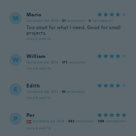
Mario
M
Iscrizione dal 2019
·
21
recensioni
·
3
caricamenti
Too small for what I need. Good for small
projects.
circa 6 anni fa
William
W
Iscrizione dal 2015
·
171
recensioni
circa 6 anni fa
Edith
E
Iscrizione dal 2017
·
16
recensioni
circa 6 anni fa
Per
P
Iscrizione dal 2018
·
482
recensioni
·
368
caricamenti
circa 6 anni fa