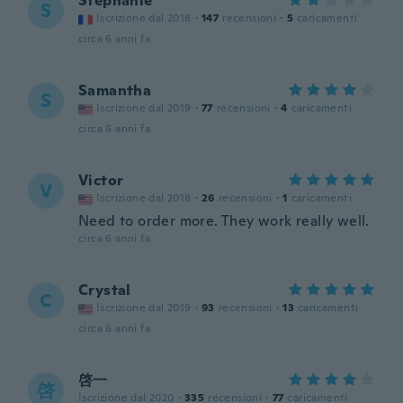
Stephanie
S
Iscrizione dal 2018
·
147
recensioni
·
5
caricamenti
circa 6 anni fa
Samantha
S
Iscrizione dal 2019
·
77
recensioni
·
4
caricamenti
circa 6 anni fa
Victor
V
Iscrizione dal 2018
·
26
recensioni
·
1
caricamenti
Need to order more. They work really well.
circa 6 anni fa
Crystal
C
Iscrizione dal 2019
·
93
recensioni
·
13
caricamenti
circa 6 anni fa
啓一
啓
Iscrizione dal 2020
·
335
recensioni
·
77
caricamenti