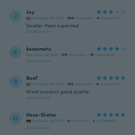
Jay
J
Iscrizione dal 2017
·
394
recensioni
·
4
caricamenti
Smaller them expected
circa 6 anni fa
kawamatu
K
Iscrizione dal 2018
·
173
recensioni
·
15
caricamenti
circa 6 anni fa
Beef
B
Iscrizione dal 2019
·
132
recensioni
·
6
caricamenti
Great product good quality
circa 6 anni fa
Hans-Dieter
H
Iscrizione dal 2015
·
4
recensioni
·
2
caricamenti
circa 6 anni fa