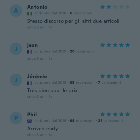
Antonio
A
Iscrizione dal 2018
·
6
recensioni
Stesso discorso per gli altri due articoli
circa 6 anni fa
jean
J
Iscrizione dal 2019
·
20
recensioni
circa 6 anni fa
Jérémie
J
Iscrizione dal 2019
·
33
recensioni
·
7
caricamenti
Très bien pour le prix
circa 6 anni fa
Phil
P
Iscrizione dal 2016
·
98
recensioni
·
21
caricamenti
Arrived early.
circa 6 anni fa