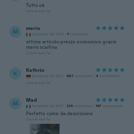
Tutto ok
circa 6 anni fa
mario
M
Iscrizione dal 2019
·
7
recensioni
ottimo articolo prezzo economico grazie
mario scarlino
circa 6 anni fa
Kathrin
K
Iscrizione dal 2017
·
807
recensioni
·
4
caricamenti
circa 6 anni fa
Mad
M
Iscrizione dal 2017
·
210
recensioni
·
167
caricamenti
Perfetto come da descrizione
circa 6 anni fa