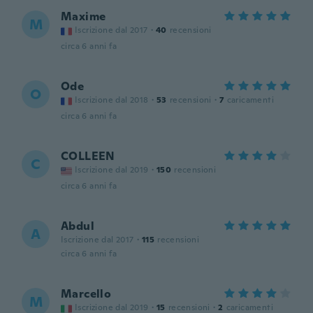
Maxime
M
Iscrizione dal 2017
·
40
recensioni
circa 6 anni fa
Ode
O
Iscrizione dal 2018
·
53
recensioni
·
7
caricamenti
circa 6 anni fa
COLLEEN
C
Iscrizione dal 2019
·
150
recensioni
circa 6 anni fa
Abdul
A
Iscrizione dal 2017
·
115
recensioni
circa 6 anni fa
Marcello
M
Iscrizione dal 2019
·
15
recensioni
·
2
caricamenti