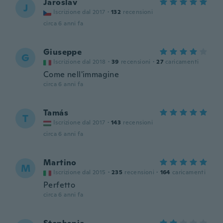
Jaroslav
J
Iscrizione dal 2017
·
132
recensioni
circa 6 anni fa
Giuseppe
G
Iscrizione dal 2018
·
39
recensioni
·
27
caricamenti
Come nell'immagine
circa 6 anni fa
Tamás
T
Iscrizione dal 2017
·
143
recensioni
circa 6 anni fa
Martino
M
Iscrizione dal 2015
·
235
recensioni
·
164
caricamenti
Perfetto
circa 6 anni fa