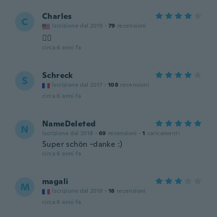
Charles
C
Iscrizione dal 2019
·
79
recensioni
👍🏻
circa 6 anni fa
Schreck
S
Iscrizione dal 2017
·
108
recensioni
circa 6 anni fa
NameDeleted
N
Iscrizione dal 2018
·
69
recensioni
·
1
caricamenti
Super schön -danke :)
circa 6 anni fa
magali
M
Iscrizione dal 2018
·
18
recensioni
circa 6 anni fa