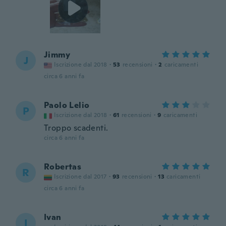
Jimmy
J
Iscrizione dal 2018
·
53
recensioni
·
2
caricamenti
circa 6 anni fa
Paolo Lelio
P
Iscrizione dal 2018
·
61
recensioni
·
9
caricamenti
Troppo scadenti.
circa 6 anni fa
Robertas
R
Iscrizione dal 2017
·
93
recensioni
·
13
caricamenti
circa 6 anni fa
Ivan
I