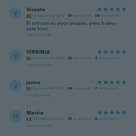
Vicente
V
Iscrizione dal 2015
·
97
recensioni
·
36
caricamenti
El artículo es poco pesado, pero bueno
esta bien.
circa 6 anni fa
VIRGINIA
V
Iscrizione dal 2019
·
52
recensioni
·
1
caricamenti
circa 6 anni fa
janna
J
Iscrizione dal 2017
·
39
recensioni
·
7
caricamenti
circa 6 anni fa
Marzia
M
Iscrizione dal 2017
·
55
recensioni
·
8
caricamenti
circa 6 anni fa