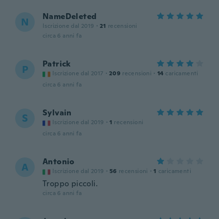
NameDeleted
N
Iscrizione dal 2019
·
21
recensioni
circa 6 anni fa
Patrick
P
Iscrizione dal 2017
·
209
recensioni
·
14
caricamenti
circa 6 anni fa
Sylvain
S
Iscrizione dal 2019
·
1
recensioni
circa 6 anni fa
Antonio
A
Iscrizione dal 2019
·
56
recensioni
·
1
caricamenti
Troppo piccoli.
circa 6 anni fa