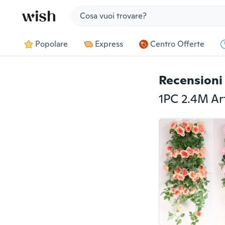
Jump to section
Popolare
Express
Centro Offerte
Recensioni 