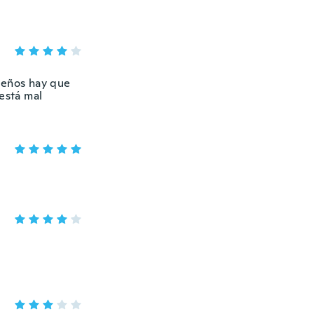
ueños hay que
está mal