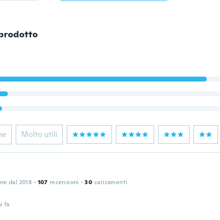
 prodotto
ne
Molto utili
one dal 2018
·
107
recensioni
·
30
caricamenti
i fa