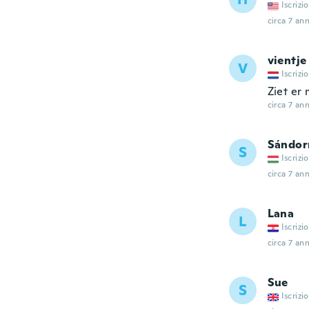
Iscrizi
circa 7 ann
vientje
V
Iscrizi
Ziet er 
circa 7 ann
Sándor
S
Iscrizi
circa 7 ann
Lana
L
Iscrizi
circa 7 ann
Sue
S
Iscrizi