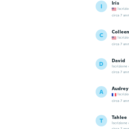
Iris
I
Iscrizi
circa 7 ann
Collee
C
Iscrizi
circa 7 ann
David
D
Iscrizione
circa 7 ann
Audrey
A
Iscrizi
circa 7 ann
Tahlee
T
Iscrizione
circa 7 ann