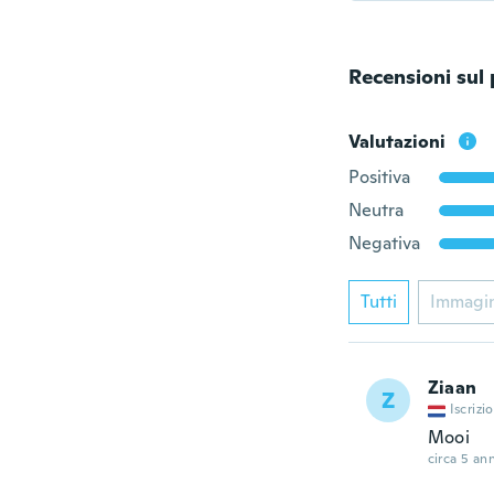
Recensioni sul
Valutazioni
Positiva
Neutra
Negativa
Tutti
Immagi
Ziaan
Z
Iscrizi
Mooi
circa 5 ann