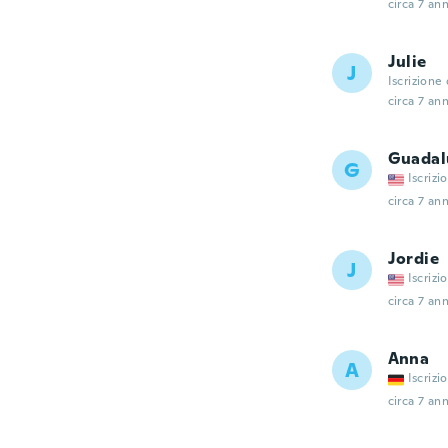
circa 7 ann
Julie
J
Iscrizione
circa 7 ann
Guadal
G
Iscrizi
circa 7 ann
Jordie
J
Iscrizi
circa 7 ann
Anna
A
Iscrizi
circa 7 ann