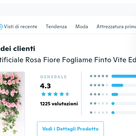
Visti di recente
Tendenza
Moda
Attrezzatura prima
dei clienti
GENERALE
4.3
1225 valutazioni
Vedi i Dettagli Prodotto