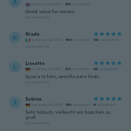
A
Iscrizione dal 2017
·
162
recensioni
Good value for money
circa 6 anni fa
Giada
G
Iscrizione dal 2014
·
104
recensioni
·
56
caricamenti
circa 6 anni fa
Lissette
L
Iscrizione dal 2017
·
122
recensioni
·
48
caricamenti
Igual a la foto, sencillo pero lindo
circa 6 anni fa
Sabine
S
Iscrizione dal 2018
·
184
recensioni
·
4
caricamenti
Sehr hübsch, vielleicht ein bisschen zu
groß
circa 6 anni fa