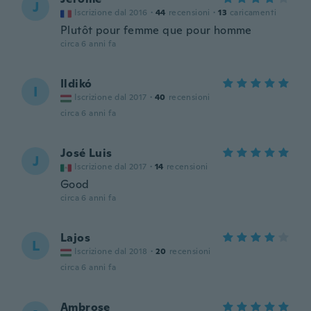
J
Iscrizione dal 2016
·
44
recensioni
·
13
caricamenti
Plutôt pour femme que pour homme
circa 6 anni fa
Ildikó
I
Iscrizione dal 2017
·
40
recensioni
circa 6 anni fa
José Luis
J
Iscrizione dal 2017
·
14
recensioni
Good
circa 6 anni fa
Lajos
L
Iscrizione dal 2018
·
20
recensioni
circa 6 anni fa
Ambrose