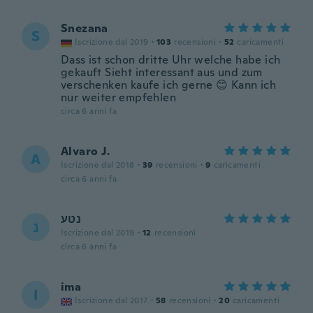
Snezana
S
Iscrizione dal 2019
·
103
recensioni
·
52
caricamenti
Dass ist schon dritte Uhr welche habe ich
gekauft Sieht interessant aus und zum
verschenken kaufe ich gerne 😊 Kann ich
nur weiter empfehlen
circa 6 anni fa
Alvaro J.
A
Iscrizione dal 2018
·
39
recensioni
·
9
caricamenti
circa 6 anni fa
נטע
נ
Iscrizione dal 2019
·
12
recensioni
circa 6 anni fa
ima
I
Iscrizione dal 2017
·
58
recensioni
·
20
caricamenti