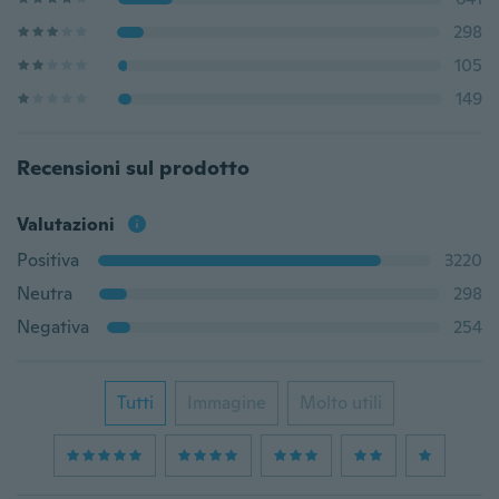
298
105
149
Recensioni sul prodotto
Valutazioni
Positiva
3220
Neutra
298
Negativa
254
Tutti
Immagine
Molto utili