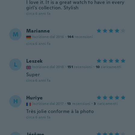
I love it. It is a great watch to have in every
girl's collection. Stylish
circa 6 anni fa
Marianne
M
Iscrizione dal 2016
·
144
recensioni
circa 6 anni fa
Leszek
L
Iscrizione dal 2018
·
151
recensioni
·
10
caricamenti
Super
circa 6 anni fa
Huriye
H
Iscrizione dal 2017
·
13
recensioni
·
3
caricamenti
Très jolie conforme à la photo
circa 6 anni fa
Jérôme