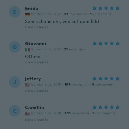
Enida
E
Iscrizione dal 2017
·
52
recensioni
·
1
caricamenti
Sehr schöne uhr, wie auf dem Bild
circa 6 anni fa
Giovanni
G
Iscrizione dal 2017
·
21
recensioni
Ottimo
circa 6 anni fa
jeffery
J
Iscrizione dal 2015
·
107
recensioni
·
6
caricamenti
circa 6 anni fa
Camillia
C
Iscrizione dal 2018
·
201
recensioni
·
6
caricamenti
circa 6 anni fa