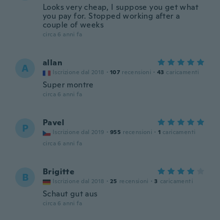
Looks very cheap, I suppose you get what
you pay for. Stopped working after a
couple of weeks
circa 6 anni fa
allan
A
Iscrizione dal 2018
·
107
recensioni
·
43
caricamenti
Super montre
circa 6 anni fa
Pavel
P
Iscrizione dal 2019
·
955
recensioni
·
1
caricamenti
circa 6 anni fa
Brigitte
B
Iscrizione dal 2018
·
25
recensioni
·
3
caricamenti
Schaut gut aus
circa 6 anni fa