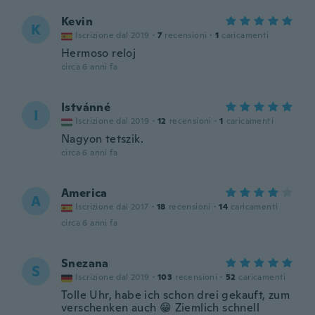
Kevin
K
Iscrizione dal 2019
·
7
recensioni
·
1
caricamenti
Hermoso reloj
circa 6 anni fa
Istvánné
I
Iscrizione dal 2019
·
12
recensioni
·
1
caricamenti
Nagyon tetszik.
circa 6 anni fa
America
A
Iscrizione dal 2017
·
18
recensioni
·
14
caricamenti
circa 6 anni fa
Snezana
S
Iscrizione dal 2019
·
103
recensioni
·
52
caricamenti
Tolle Uhr, habe ich schon drei gekauft, zum
verschenken auch 😁 Ziemlich schnell