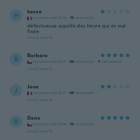
herve
H
Iscrizione dal 2018
·
75
recensioni
défectueuse aiguille des heure qui es mal
fixée
circa 5 anni fa
Barbora
B
Iscrizione dal 2017
·
90
recensioni
·
7
caricamenti
circa 5 anni fa
Jose
J
Iscrizione dal 2017
·
69
recensioni
circa 5 anni fa
Dana
D
Iscrizione dal 2018
·
73
recensioni
circa 5 anni fa