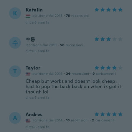
Katalin
K
Iscrizione dal 2018
·
76
recensioni
circa 6 anni fa
수동
수
Iscrizione dal 2019
·
56
recensioni
circa 6 anni fa
Taylor
T
Iscrizione dal 2019
·
24
recensioni
·
9
caricamenti
Cheap but works and doesnt look cheap,
had to pop the back back on when ik got it
though lol
circa 6 anni fa
Andres
A
Iscrizione dal 2014
·
16
recensioni
·
2
caricamenti
circa 6 anni fa