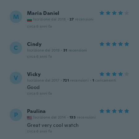
Maria Daniel
M
Iscrizione dal 2018
·
27
recensioni
circa 6 anni fa
Cindy
C
Iscrizione dal 2019
·
31
recensioni
circa 6 anni fa
Vicky
V
Iscrizione dal 2017
·
721
recensioni
·
1
caricamenti
Good
circa 6 anni fa
Paulina
P
Iscrizione dal 2014
·
133
recensioni
Great very cool watch
circa 6 anni fa