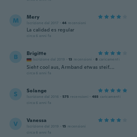
Mery
M
Iscrizione dal 2017
·
44
recensioni
La calidad es regular
circa 6 anni fa
Brigitte
B
Iscrizione dal 2019
·
13
recensioni
·
8
caricamenti
Sieht cool aus, Armband etwas steif....
circa 6 anni fa
Solange
S
Iscrizione dal 2016
·
575
recensioni
·
493
caricamenti
circa 6 anni fa
Vanessa
V
Iscrizione dal 2019
·
15
recensioni
circa 6 anni fa