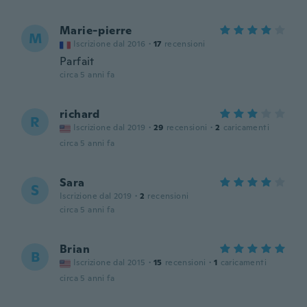
Marie-pierre
M
Iscrizione dal 2016
·
17
recensioni
Parfait
circa 5 anni fa
richard
R
Iscrizione dal 2019
·
29
recensioni
·
2
caricamenti
circa 5 anni fa
Sara
S
Iscrizione dal 2019
·
2
recensioni
circa 5 anni fa
Brian
B
Iscrizione dal 2015
·
15
recensioni
·
1
caricamenti
circa 5 anni fa