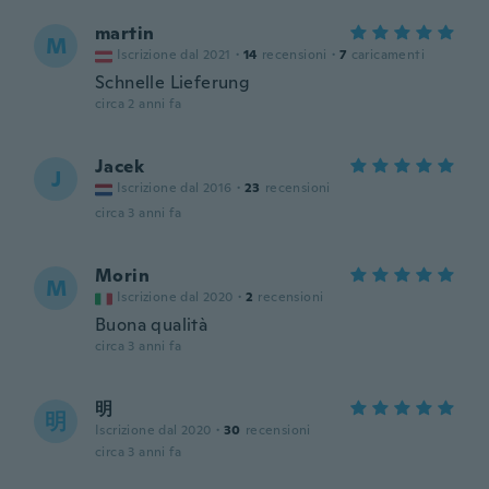
martin
M
Iscrizione dal 2021
·
14
recensioni
·
7
caricamenti
Schnelle Lieferung
circa 2 anni fa
Jacek
J
Iscrizione dal 2016
·
23
recensioni
circa 3 anni fa
Morin
M
Iscrizione dal 2020
·
2
recensioni
Buona qualità
circa 3 anni fa
明
明
Iscrizione dal 2020
·
30
recensioni
circa 3 anni fa