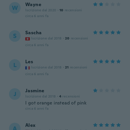
Wayne
W
Iscrizione dal 2020
·
10
recensioni
circa 6 anni fa
Sascha
S
Iscrizione dal 2018
·
20
recensioni
circa 6 anni fa
Les
L
Iscrizione dal 2018
·
21
recensioni
circa 6 anni fa
Jasmine
J
Iscrizione dal 2018
·
4
recensioni
I got orange instead of pink
circa 6 anni fa
Alex
A