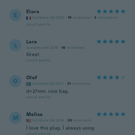
Elora
E
Iscrizione dal 2020
·
19
recensioni
·
2
caricamenti
circa 5 anni fa
Lara
L
Iscrizione dal 2018
·
10
recensioni
Great
circa 5 anni fa
Olof
O
Iscrizione dal 2017
·
21
recensioni
d=27mm. nice bag.
circa 5 anni fa
Melisa
M
Iscrizione dal 2016
·
20
recensioni
İ love this plug. İ always using
circa 5 anni fa