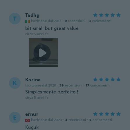
Tadhg
T
Iscrizione dal 2017
·
9
recensioni
·
3
caricamenti
bit small but great value
circa 5 anni fa
Karina
K
Iscrizione dal 2020
·
39
recensioni
·
17
caricamenti
Simplesmente perfeito!!
circa 5 anni fa
ernur
E
Iscrizione dal 2020
·
3
recensioni
·
2
caricamenti
Küçük