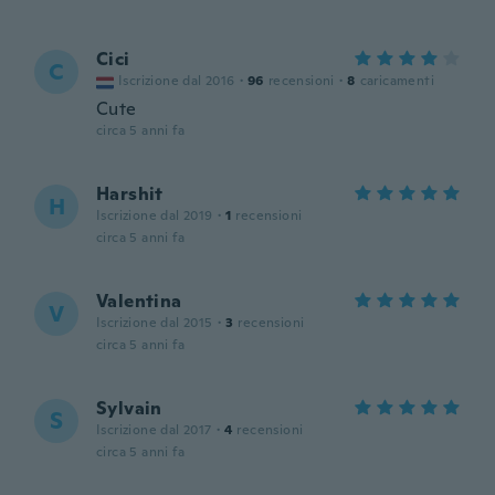
Cici
C
Iscrizione dal 2016
·
96
recensioni
·
8
caricamenti
Cute
circa 5 anni fa
Harshit
H
Iscrizione dal 2019
·
1
recensioni
circa 5 anni fa
Valentina
V
Iscrizione dal 2015
·
3
recensioni
circa 5 anni fa
Sylvain
S
Iscrizione dal 2017
·
4
recensioni
circa 5 anni fa