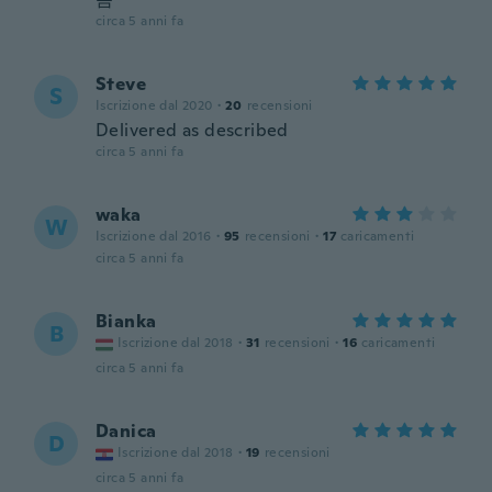
circa 5 anni fa
Steve
S
Iscrizione dal 2020
·
20
recensioni
Delivered as described
circa 5 anni fa
waka
W
Iscrizione dal 2016
·
95
recensioni
·
17
caricamenti
circa 5 anni fa
Bianka
B
Iscrizione dal 2018
·
31
recensioni
·
16
caricamenti
circa 5 anni fa
Danica
D
Iscrizione dal 2018
·
19
recensioni
circa 5 anni fa