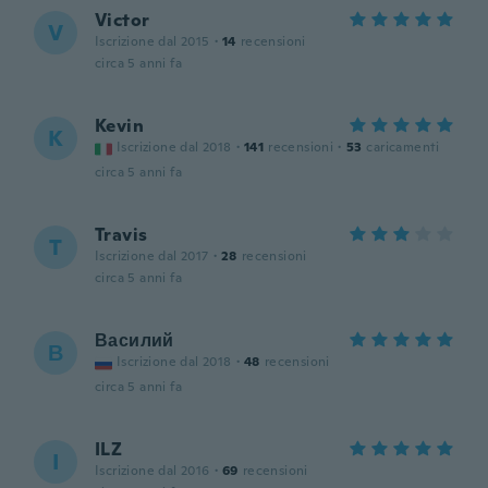
Victor
V
Iscrizione dal 2015
·
14
recensioni
circa 5 anni fa
Kevin
K
Iscrizione dal 2018
·
141
recensioni
·
53
caricamenti
circa 5 anni fa
Travis
T
Iscrizione dal 2017
·
28
recensioni
circa 5 anni fa
Василий
В
Iscrizione dal 2018
·
48
recensioni
circa 5 anni fa
ILZ
I
Iscrizione dal 2016
·
69
recensioni