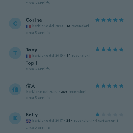
circa 5 anni fa
Corine
C
Iscrizione dal 2019
·
12
recensioni
circa 5 anni fa
Tony
T
Iscrizione dal 2019
·
34
recensioni
Top !
circa 5 anni fa
信人
信
Iscrizione dal 2020
·
236
recensioni
circa 5 anni fa
Kelly
K
Iscrizione dal 2017
·
244
recensioni
·
1
caricamenti
circa 5 anni fa