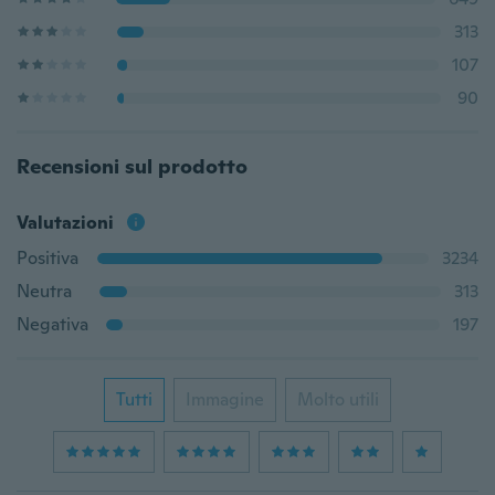
313
107
90
Recensioni sul prodotto
Valutazioni
Positiva
3234
Neutra
313
Negativa
197
Tutti
Immagine
Molto utili