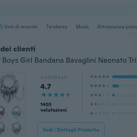
Visti di recente
Tendenza
Moda
Attrezzatura prima
dei clienti
GENERALE
4.7
1403
valutazioni
Vedi i Dettagli Prodotto