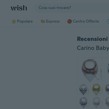
Jump to section
Popolare
Express
Centro Offerte
Recensioni 