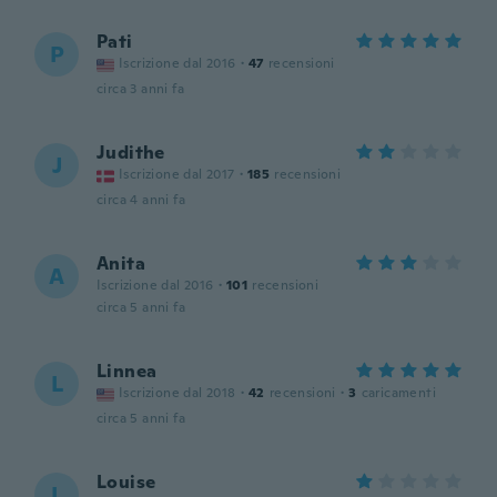
Pati
P
Iscrizione dal 2016
·
47
recensioni
circa 3 anni fa
Judithe
J
Iscrizione dal 2017
·
185
recensioni
circa 4 anni fa
Anita
A
Iscrizione dal 2016
·
101
recensioni
circa 5 anni fa
Linnea
L
Iscrizione dal 2018
·
42
recensioni
·
3
caricamenti
circa 5 anni fa
Louise
L