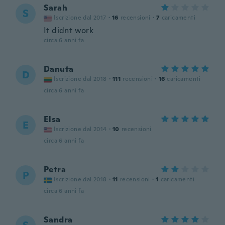
Sarah
S
Iscrizione dal 2017
·
16
recensioni
·
7
caricamenti
It didnt work
circa 6 anni fa
Danuta
D
Iscrizione dal 2018
·
111
recensioni
·
16
caricamenti
circa 6 anni fa
Elsa
E
Iscrizione dal 2014
·
10
recensioni
circa 6 anni fa
Petra
P
Iscrizione dal 2018
·
11
recensioni
·
1
caricamenti
circa 6 anni fa
Sandra