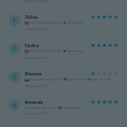
circa 6 anni fa
Talisa
T
Iscrizione dal 2015
·
6
recensioni
circa 6 anni fa
Cydny
C
Iscrizione dal 2019
·
9
recensioni
circa 6 anni fa
Slavina
S
Iscrizione dal 2018
·
13
recensioni
·
4
caricamenti
circa 6 anni fa
Amanda
A
Iscrizione dal 2016
·
50
recensioni
circa 6 anni fa