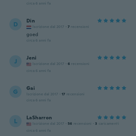
circa 6 anni fa
Din
D
Iscrizione dal 2017
·
7
recensioni
goed
circa 6 anni fa
Jeni
J
Iscrizione dal 2017
·
6
recensioni
circa 6 anni fa
Gai
G
Iscrizione dal 2017
·
17
recensioni
circa 6 anni fa
LaSharron
L
Iscrizione dal 2017
·
56
recensioni
·
3
caricamenti
circa 6 anni fa