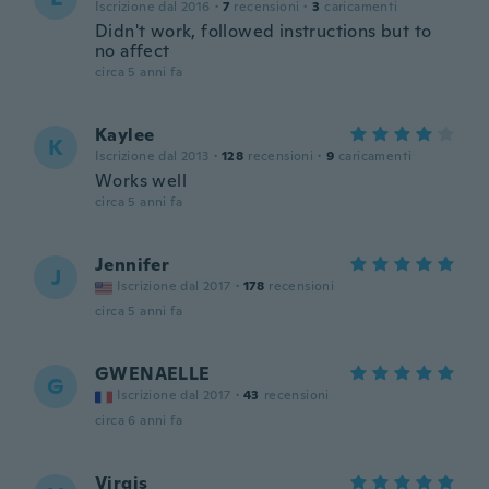
Iscrizione dal 2016
·
7
recensioni
·
3
caricamenti
Didn't work, followed instructions but to
no affect
circa 5 anni fa
Kaylee
K
Iscrizione dal 2013
·
128
recensioni
·
9
caricamenti
Works well
circa 5 anni fa
Jennifer
J
Iscrizione dal 2017
·
178
recensioni
circa 5 anni fa
GWENAELLE
G
Iscrizione dal 2017
·
43
recensioni
circa 6 anni fa
Virgis