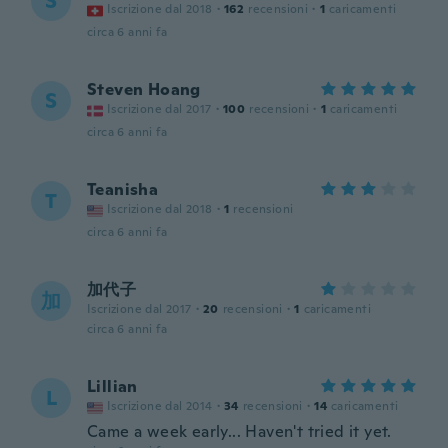
S
Iscrizione dal 2018
·
162
recensioni
·
1
caricamenti
circa 6 anni fa
Steven Hoang
S
Iscrizione dal 2017
·
100
recensioni
·
1
caricamenti
circa 6 anni fa
Teanisha
T
Iscrizione dal 2018
·
1
recensioni
circa 6 anni fa
加代子
加
Iscrizione dal 2017
·
20
recensioni
·
1
caricamenti
circa 6 anni fa
Lillian
L
Iscrizione dal 2014
·
34
recensioni
·
14
caricamenti
Came a week early... Haven't tried it yet.