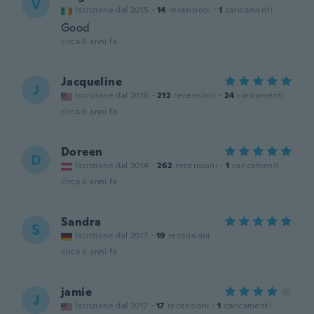
V
Iscrizione dal 2015
·
14
recensioni
·
1
caricamenti
Good
circa 6 anni fa
Jacqueline
J
Iscrizione dal 2016
·
212
recensioni
·
24
caricamenti
circa 6 anni fa
Doreen
D
Iscrizione dal 2014
·
262
recensioni
·
1
caricamenti
circa 6 anni fa
Sandra
S
Iscrizione dal 2017
·
19
recensioni
circa 6 anni fa
jamie
J
Iscrizione dal 2017
·
17
recensioni
·
1
caricamenti