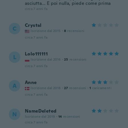
asciutta... E poi nulla, piede come prima
circa 7 anni fa
Crystal
C
Iscrizione dal 2015
·
8
recensioni
circa 7 anni fa
Lolo111111
L
Iscrizione dal 2016
·
25
recensioni
circa 7 anni fa
Anne
A
Iscrizione dal 2018
·
27
recensioni
·
1
caricamenti
circa 7 anni fa
NameDeleted
N
Iscrizione dal 2019
·
14
recensioni
circa 7 anni fa