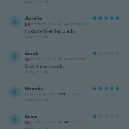
circa 7 anni fa
Aurélie
A
Iscrizione dal 2016
·
27
recensioni
Hydrate bien les pieds
circa 7 anni fa
Sarah
S
Iscrizione dal 2018
·
2
recensioni
Didn't even work.
circa 7 anni fa
Rhonda
R
Iscrizione dal 2018
·
223
recensioni
circa 7 anni fa
Esme
E
Iscrizione dal 2014
·
41
recensioni
circa 7 anni fa