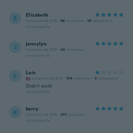
Elizabeth
E
Iscrizione dal 2018
·
58
recensioni
·
19
caricamenti
circa 6 anni fa
jennylyn
J
Iscrizione dal 2015
·
24
recensioni
circa 6 anni fa
Lois
L
Iscrizione dal 2018
·
174
recensioni
·
3
caricamenti
Didn't work
circa 6 anni fa
kerry
K
Iscrizione dal 2016
·
271
recensioni
circa 6 anni fa