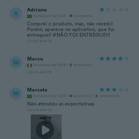
Adriano
A
Iscrizione dal 2020
·
9
recensioni
Comprei o produto, mas, não recebi!
Porém, aparece no aplicativo, que foi
entregue!! #NÃO FOI ENTREGUE!!!
circa 6 anni fa
Marco
M
Iscrizione dal 2018
·
3
recensioni
circa 6 anni fa
Marcelo
M
Iscrizione dal 2018
·
4
recensioni
·
2
caricamenti
Não atendeu as expectativas
circa 6 anni fa