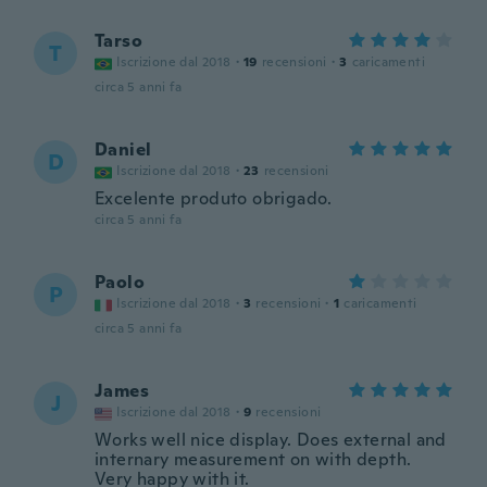
Tarso
T
Iscrizione dal 2018
·
19
recensioni
·
3
caricamenti
circa 5 anni fa
Daniel
D
Iscrizione dal 2018
·
23
recensioni
Excelente produto obrigado.
circa 5 anni fa
Paolo
P
Iscrizione dal 2018
·
3
recensioni
·
1
caricamenti
circa 5 anni fa
James
J
Iscrizione dal 2018
·
9
recensioni
Works well nice display. Does external and
internary measurement on with depth.
Very happy with it.