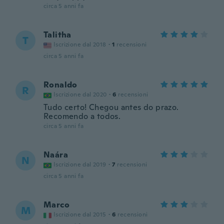
circa 5 anni fa
Talitha
T
Iscrizione dal 2018
·
1
recensioni
circa 5 anni fa
Ronaldo
R
Iscrizione dal 2020
·
6
recensioni
Tudo certo! Chegou antes do prazo.
Recomendo a todos.
circa 5 anni fa
Naára
N
Iscrizione dal 2019
·
7
recensioni
circa 5 anni fa
Marco
M
Iscrizione dal 2015
·
6
recensioni