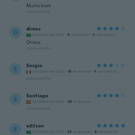
Muito bom
circa 6 anni fa
dimas
D
Iscrizione dal 2018
·
5
recensioni
·
2
caricamenti
Otimo
circa 6 anni fa
Sergio
S
Iscrizione dal 2020
·
15
recensioni
·
1
caricamenti
circa 6 anni fa
Santiago
S
Iscrizione dal 2018
·
26
recensioni
circa 6 anni fa
edilson
E
Iscrizione dal 2018
·
25
recensioni
·
8
caricamenti