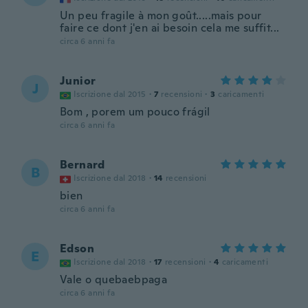
Un peu fragile à mon goût.....mais pour
faire ce dont j'en ai besoin cela me suffit...
circa 6 anni fa
Junior
J
Iscrizione dal 2015
·
7
recensioni
·
3
caricamenti
Bom , porem um pouco frágil
circa 6 anni fa
Bernard
B
Iscrizione dal 2018
·
14
recensioni
bien
circa 6 anni fa
Edson
E
Iscrizione dal 2018
·
17
recensioni
·
4
caricamenti
Vale o quebaebpaga
circa 6 anni fa