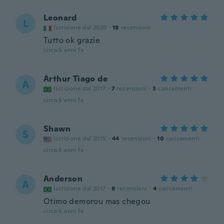
Leonard
L
Iscrizione dal 2020
·
18
recensioni
Tutto ok grazie
circa 6 anni fa
Arthur Tiago de
A
Iscrizione dal 2017
·
7
recensioni
·
3
caricamenti
circa 6 anni fa
Shawn
S
Iscrizione dal 2015
·
44
recensioni
·
10
caricamenti
circa 6 anni fa
Anderson
A
Iscrizione dal 2017
·
8
recensioni
·
4
caricamenti
Otimo demorou mas chegou
circa 6 anni fa