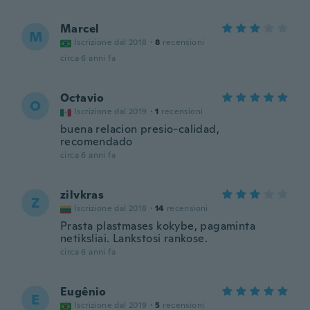
Marcel
M
Iscrizione dal 2018
·
8
recensioni
circa 6 anni fa
Octavio
O
Iscrizione dal 2019
·
1
recensioni
buena relacion presio-calidad,
recomendado
circa 6 anni fa
zilvkras
Z
Iscrizione dal 2018
·
14
recensioni
Prasta plastmases kokybe, pagaminta
netiksliai. Lankstosi rankose.
circa 6 anni fa
Eugênio
E
Iscrizione dal 2019
·
5
recensioni