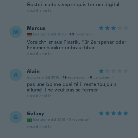
Gostei muito sempre quis ter um digital
circa 6 anni fa
Marcus
M
Iscrizione dal 2020
·
30
recensioni
Vorsicht ist aus Plastik. Für Zerspaner oder
Feinmechaniker unbrauchbar.
circa 6 anni fa
Alain
A
Iscrizione dal 2016
·
19
recensioni
·
6
caricamenti
pas une bonne qualité il reste toujours
allumé il ne veut pas se fermer
circa 6 anni fa
Galaxy
G
Iscrizione dal 2019
·
1
recensioni
circa 6 anni fa