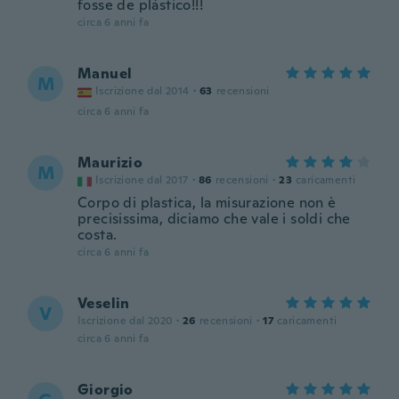
fosse de plástico!!!
circa 6 anni fa
Manuel
M
Iscrizione dal 2014
·
63
recensioni
circa 6 anni fa
Maurizio
M
Iscrizione dal 2017
·
86
recensioni
·
23
caricamenti
Corpo di plastica, la misurazione non è
precisissima, diciamo che vale i soldi che
costa.
circa 6 anni fa
Veselin
V
Iscrizione dal 2020
·
26
recensioni
·
17
caricamenti
circa 6 anni fa
Giorgio