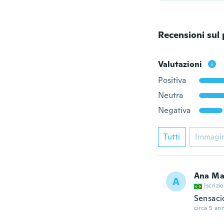
Recensioni sul
Valutazioni
Positiva
Neutra
Negativa
Tutti
Immagi
Ana Ma
A
Iscrizi
Sensaci
circa 5 ann