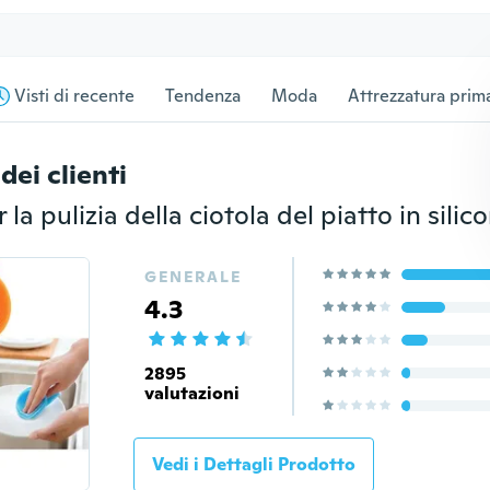
Visti di recente
Tendenza
Moda
Attrezzatura prima
dei clienti
GENERALE
4.3
2895
valutazioni
Vedi i Dettagli Prodotto