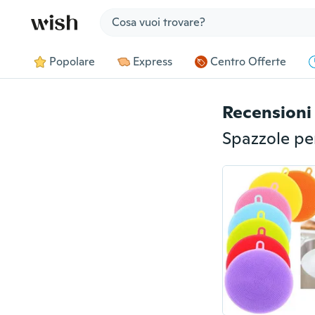
Jump to section
Popolare
Express
Centro Offerte
Recensioni 