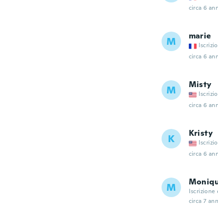
circa 6 ann
marie
M
Iscrizi
circa 6 ann
Misty
M
Iscrizi
circa 6 ann
Kristy
K
Iscrizi
circa 6 ann
Moniq
M
Iscrizione
circa 7 ann