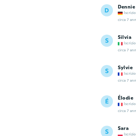
Dennie
D
Iscrizi
circa 7 ann
Silvia
S
Iscrizi
circa 7 ann
Sylvie
S
Iscrizi
circa 7 ann
Élodie
É
Iscrizi
circa 7 ann
Sara
S
Iscrizi