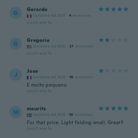
Gerardo
G
Iscrizione dal 2019
·
4
recensioni
circa 5 anni fa
Gregorio
G
Iscrizione dal 2020
·
27
recensioni
circa 5 anni fa
Jose
J
Iscrizione dal 2020
·
10
recensioni
E muito pequeno
circa 5 anni fa
mauritz
M
Iscrizione dal 2018
·
10
recensioni
For that price. Light folding small. Great!!
circa 5 anni fa