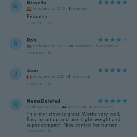
Gissella
G
Iscrizione dal 2018
·
1
recensioni
Pequeño
circa 4 anni fa
Rob
R
Iscrizione dal 2015
·
44
recensioni
·
1
caricamenti
circa 4 anni fa
Jean
J
Iscrizione dal 2021
·
6
recensioni
circa 4 anni fa
NameDeleted
N
Iscrizione dal 2017
·
44
recensioni
·
1
caricamenti
This mini stove is great. Works very well.
Easy to set up and use. Light weight and
super compact. Nice control for burner.
circa 4 anni fa