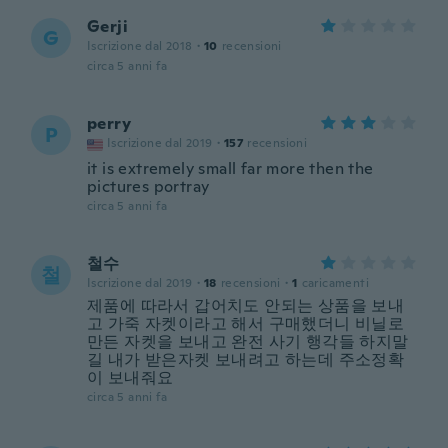
Gerji
G
Iscrizione dal 2018
·
10
recensioni
circa 5 anni fa
perry
P
Iscrizione dal 2019
·
157
recensioni
it is extremely small far more then the
pictures portray
circa 5 anni fa
철수
철
Iscrizione dal 2019
·
18
recensioni
·
1
caricamenti
제품에 따라서 갑어치도 안되는 상품을 보내
고 가죽 자켓이라고 해서 구매했더니 비닐로
만든 자켓을 보내고 완전 사기 행각들 하지말
길 내가 받은자켓 보내려고 하는데 주소정확
이 보내줘요
circa 5 anni fa