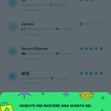
功
Iscrizione dal 2021
·
2
recensioni
circa 5 anni fa
James
J
Iscrizione dal 2014
·
10
recensioni
circa 5 anni fa
Horst Günter
H
Iscrizione dal 2018
·
89
recensioni
circa 5 anni fa
綾哉
綾
Iscrizione dal 2018
·
12
recensioni
circa 5 anni fa
Luigi
L
Iscrizione dal 2018
·
2
recensioni
circa 5 anni fa