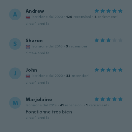
Andrew
A
Iscrizione dal 2020
·
126
recensioni
·
5
caricamenti
circa 4 anni fa
Sharon
S
Iscrizione dal 2016
·
3
recensioni
circa 4 anni fa
John
J
Iscrizione dal 2020
·
33
recensioni
circa 4 anni fa
Marjolaine
M
Iscrizione dal 2019
·
41
recensioni
·
1
caricamenti
Fonctionne très bien
circa 4 anni fa