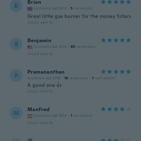
Brian
B
Iscrizione dal 2016
·
5
recensioni
Great little gas burner for the money 5stars
circa 5 anni fa
Benjamin
B
Iscrizione dal 2018
·
80
recensioni
circa 5 anni fa
Premananthan
P
Iscrizione dal 2018
·
16
recensioni
·
1
caricamenti
A good one 👍
circa 5 anni fa
Manfred
M
Iscrizione dal 2018
·
1
recensioni
circa 5 anni fa
功