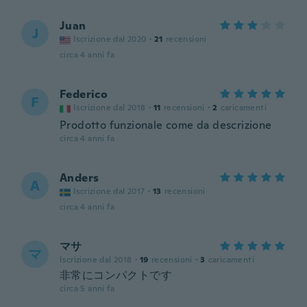
Juan
J
Iscrizione dal 2020
·
21
recensioni
circa 4 anni fa
Federico
F
Iscrizione dal 2018
·
11
recensioni
·
2
caricamenti
Prodotto funzionale come da descrizione
circa 4 anni fa
Anders
A
Iscrizione dal 2017
·
13
recensioni
circa 4 anni fa
マサ
マ
Iscrizione dal 2018
·
19
recensioni
·
3
caricamenti
非常にコンパクトです
circa 5 anni fa