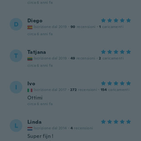
circa 6 anni fa
Diego
D
Iscrizione dal 2019
·
90
recensioni
·
1
caricamenti
circa 6 anni fa
Tatjana
T
Iscrizione dal 2019
·
49
recensioni
·
2
caricamenti
circa 6 anni fa
Ivo
I
Iscrizione dal 2017
·
272
recensioni
·
154
caricamenti
Ottimi
circa 6 anni fa
Linda
L
Iscrizione dal 2014
·
4
recensioni
Super fijn !