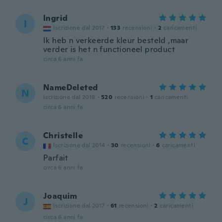
Ingrid
I
Iscrizione dal 2017
·
133
recensioni
·
2
caricamenti
Ik heb n verkeerde kleur besteld ,maar
verder is het n functioneel product
circa 6 anni fa
NameDeleted
N
Iscrizione dal 2018
·
520
recensioni
·
1
caricamenti
circa 6 anni fa
Christelle
C
Iscrizione dal 2014
·
30
recensioni
·
6
caricamenti
Parfait
circa 6 anni fa
Joaquim
J
Iscrizione dal 2017
·
61
recensioni
·
2
caricamenti
circa 6 anni fa