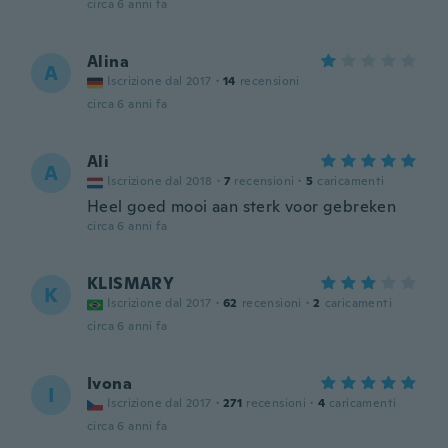
circa 6 anni fa
Alina
A
Iscrizione dal 2017
·
14
recensioni
circa 6 anni fa
Ali
A
Iscrizione dal 2018
·
7
recensioni
·
5
caricamenti
Heel goed mooi aan sterk voor gebreken
circa 6 anni fa
KLISMARY
K
Iscrizione dal 2017
·
62
recensioni
·
2
caricamenti
circa 6 anni fa
Ivona
I
Iscrizione dal 2017
·
271
recensioni
·
4
caricamenti
circa 6 anni fa