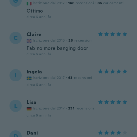
G
Iscrizione dal 2017
·
146
recensioni
·
86
caricamenti
Ottimo
circa 6 anni fa
Claire
C
Iscrizione dal 2015
·
28
recensioni
Fab no more banging door
circa 6 anni fa
Ingela
I
Iscrizione dal 2017
·
63
recensioni
circa 6 anni fa
Lisa
L
Iscrizione dal 2017
·
231
recensioni
circa 6 anni fa
Dani
D