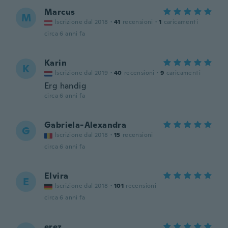
Marcus
M
Iscrizione dal 2018
·
41
recensioni
·
1
caricamenti
circa 6 anni fa
Karin
K
Iscrizione dal 2019
·
40
recensioni
·
9
caricamenti
Erg handig
circa 6 anni fa
Gabriela-Alexandra
G
Iscrizione dal 2018
·
15
recensioni
circa 6 anni fa
Elvira
E
Iscrizione dal 2018
·
101
recensioni
circa 6 anni fa
erez