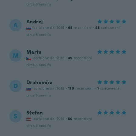
circa 6 anni fa
Andrej
A
Iscrizione dal 2015
·
68
recensioni
·
23
caricamenti
circa 6 anni fa
Marta
M
Iscrizione dal 2018
·
49
recensioni
circa 6 anni fa
Drahomíra
D
Iscrizione dal 2018
·
129
recensioni
·
1
caricamenti
circa 6 anni fa
Stefan
S
Iscrizione dal 2018
·
39
recensioni
circa 6 anni fa