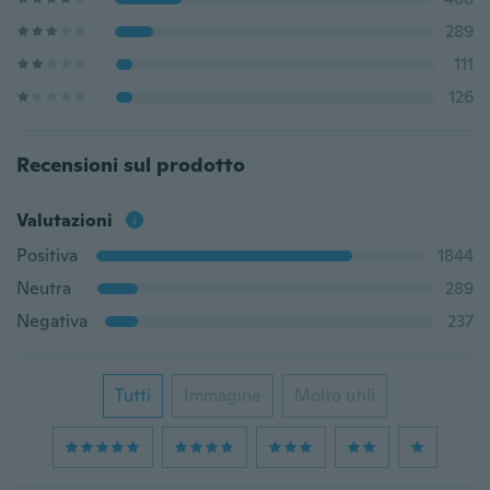
289
111
126
Recensioni sul prodotto
Valutazioni
Positiva
1844
Neutra
289
Negativa
237
Tutti
Immagine
Molto utili