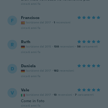
circa 6 anni fa
Francisco
F
Iscrizione dal 2017
·
1
recensioni
circa 6 anni fa
Ruth
R
Iscrizione dal 2015
·
138
recensioni
·
56
caricamenti
circa 6 anni fa
Daniela
D
Iscrizione dal 2017
·
182
recensioni
circa 6 anni fa
Vale
V
Iscrizione dal 2017
·
13
recensioni
·
7
caricamenti
Come in foto
circa 6 anni fa