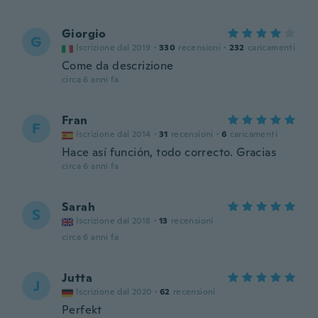
Giorgio
G
Iscrizione dal 2019
·
330
recensioni
·
232
caricamenti
Come da descrizione
circa 6 anni fa
Fran
F
Iscrizione dal 2014
·
31
recensioni
·
6
caricamenti
Hace así función, todo correcto. Gracias
circa 6 anni fa
Sarah
S
Iscrizione dal 2018
·
13
recensioni
circa 6 anni fa
Jutta
J
Iscrizione dal 2020
·
62
recensioni
Perfekt