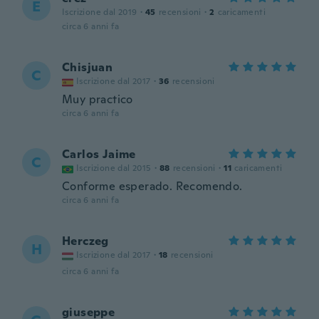
E
Iscrizione dal 2019
·
45
recensioni
·
2
caricamenti
circa 6 anni fa
Chisjuan
C
Iscrizione dal 2017
·
36
recensioni
Muy practico
circa 6 anni fa
Carlos Jaime
C
Iscrizione dal 2015
·
88
recensioni
·
11
caricamenti
Conforme esperado. Recomendo.
circa 6 anni fa
Herczeg
H
Iscrizione dal 2017
·
18
recensioni
circa 6 anni fa
giuseppe