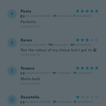
Paola
P
Iscrizione dal 2018
·
21
recensioni
·
1
caricamenti
Perfetto
circa 6 anni fa
Karen
K
Iscrizione dal 2020
·
114
recensioni
·
54
caricamenti
Not the colour of my choice but I got to 😁
circa 6 anni fa
Tamara
T
Iscrizione dal 2017
·
41
recensioni
·
11
caricamenti
Molto belli
circa 6 anni fa
Donatella
D
Iscrizione dal 2016
·
27
recensioni
·
4
caricamenti