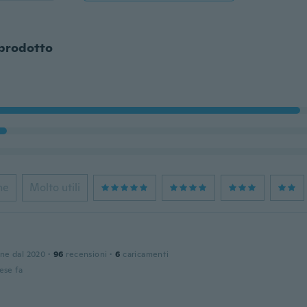
 prodotto
ne
Molto utili
one dal 2020
·
96
recensioni
·
6
caricamenti
ese fa