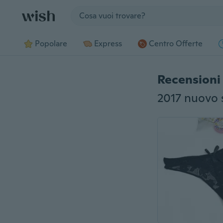
Jump to section
Popolare
Express
Centro Offerte
Recensioni 