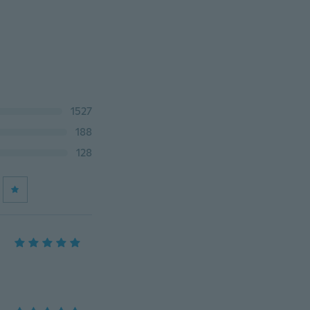
1527
188
128