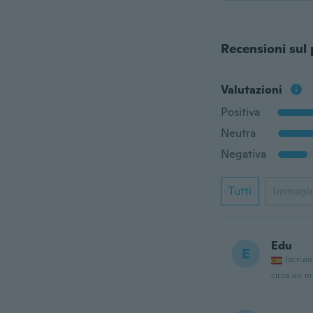
Recensioni sul
Valutazioni
Positiva
Neutra
Negativa
Tutti
Immagi
Edu
E
Iscrizi
circa un m