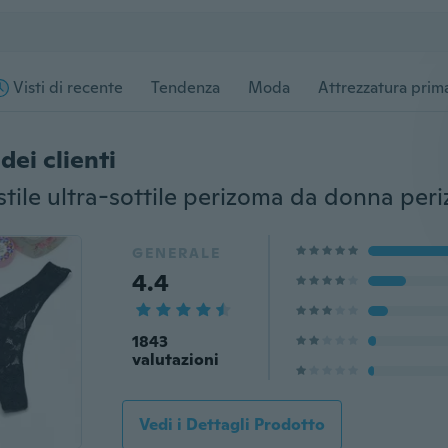
Visti di recente
Tendenza
Moda
Attrezzatura prima
dei clienti
GENERALE
4.4
1843
valutazioni
Vedi i Dettagli Prodotto