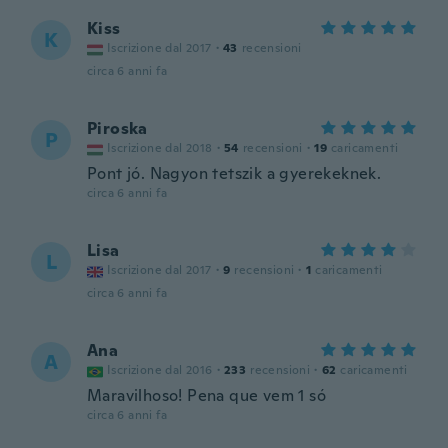
Kiss
K
Iscrizione dal 2017
·
43
recensioni
circa 6 anni fa
Piroska
P
Iscrizione dal 2018
·
54
recensioni
·
19
caricamenti
Pont jó. Nagyon tetszik a gyerekeknek.
circa 6 anni fa
Lisa
L
Iscrizione dal 2017
·
9
recensioni
·
1
caricamenti
circa 6 anni fa
Ana
A
Iscrizione dal 2016
·
233
recensioni
·
62
caricamenti
Maravilhoso! Pena que vem 1 só
circa 6 anni fa