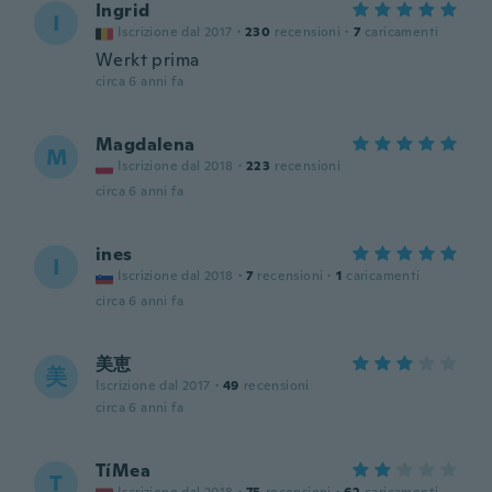
Ingrid
I
Iscrizione dal 2017
·
230
recensioni
·
7
caricamenti
Werkt prima
circa 6 anni fa
Magdalena
M
Iscrizione dal 2018
·
223
recensioni
circa 6 anni fa
ines
I
Iscrizione dal 2018
·
7
recensioni
·
1
caricamenti
circa 6 anni fa
美恵
美
Iscrizione dal 2017
·
49
recensioni
circa 6 anni fa
TíMea
T