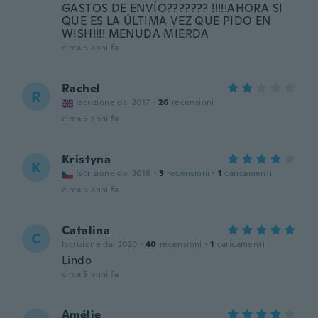
GASTOS DE ENVÍO??????? !!!!!AHORA SI
QUE ES LA ÚLTIMA VEZ QUE PIDO EN
WISH!!!! MENUDA MIERDA
circa 5 anni fa
Rachel
R
Iscrizione dal 2017
·
26
recensioni
circa 5 anni fa
Kristyna
K
Iscrizione dal 2016
·
3
recensioni
·
1
caricamenti
circa 5 anni fa
Catalina
C
Iscrizione dal 2020
·
40
recensioni
·
1
caricamenti
Lindo
circa 5 anni fa
Amélie