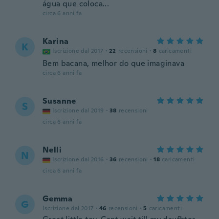
água que coloca...
circa 6 anni fa
Karina
K
Iscrizione dal 2017
·
22
recensioni
·
8
caricamenti
Bem bacana, melhor do que imaginava
circa 6 anni fa
Susanne
S
Iscrizione dal 2019
·
38
recensioni
circa 6 anni fa
Nelli
N
Iscrizione dal 2016
·
36
recensioni
·
18
caricamenti
circa 6 anni fa
Gemma
G
Iscrizione dal 2017
·
46
recensioni
·
5
caricamenti