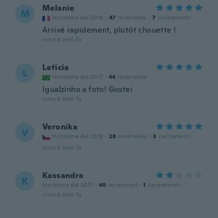
Melanie
M
Iscrizione dal 2016
·
47
recensioni
·
7
caricamenti
Arrivé rapidement, plutôt chouette !
circa 6 anni fa
Leticia
L
Iscrizione dal 2017
·
44
recensioni
Igualzinho a foto! Gostei
circa 6 anni fa
Veronika
V
Iscrizione dal 2018
·
28
recensioni
·
3
caricamenti
circa 6 anni fa
Kassandra
K
Iscrizione dal 2017
·
40
recensioni
·
1
caricamenti
circa 6 anni fa