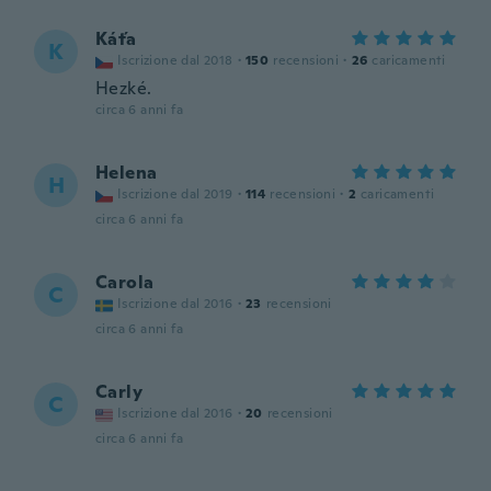
Káťa
K
Iscrizione dal 2018
·
150
recensioni
·
26
caricamenti
Hezké.
circa 6 anni fa
Helena
H
Iscrizione dal 2019
·
114
recensioni
·
2
caricamenti
circa 6 anni fa
Carola
C
Iscrizione dal 2016
·
23
recensioni
circa 6 anni fa
Carly
C
Iscrizione dal 2016
·
20
recensioni
circa 6 anni fa