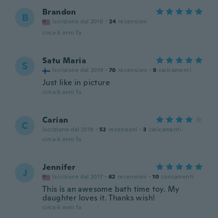
Brandon
B
Iscrizione dal 2016
·
24
recensioni
circa 6 anni fa
Satu Maria
S
Iscrizione dal 2019
·
70
recensioni
·
9
caricamenti
Just like in picture
circa 6 anni fa
Carian
C
Iscrizione dal 2019
·
52
recensioni
·
3
caricamenti
circa 6 anni fa
Jennifer
J
Iscrizione dal 2017
·
62
recensioni
·
10
caricamenti
This is an awesome bath time toy. My
daughter loves it. Thanks wish!
circa 6 anni fa