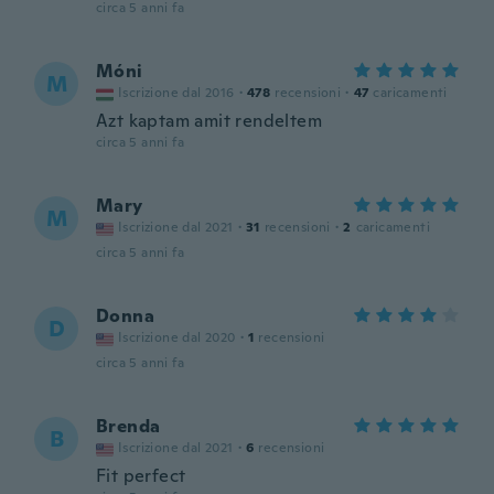
circa 5 anni fa
Móni
M
Iscrizione dal 2016
·
478
recensioni
·
47
caricamenti
Azt kaptam amit rendeltem
circa 5 anni fa
Mary
M
Iscrizione dal 2021
·
31
recensioni
·
2
caricamenti
circa 5 anni fa
Donna
D
Iscrizione dal 2020
·
1
recensioni
circa 5 anni fa
Brenda
B
Iscrizione dal 2021
·
6
recensioni
Fit perfect