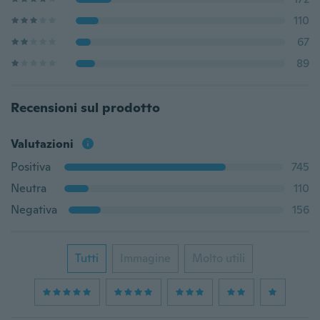
110
67
89
Recensioni sul prodotto
Valutazioni
Positiva
745
Neutra
110
Negativa
156
Tutti
Immagine
Molto utili