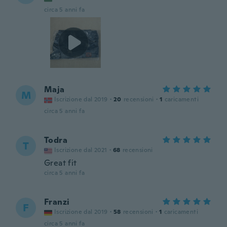
circa 5 anni fa
Maja
M
Iscrizione dal 2019
·
20
recensioni
·
1
caricamenti
circa 5 anni fa
Todra
T
Iscrizione dal 2021
·
68
recensioni
Great fit
circa 5 anni fa
Franzi
F
Iscrizione dal 2019
·
58
recensioni
·
1
caricamenti
circa 5 anni fa