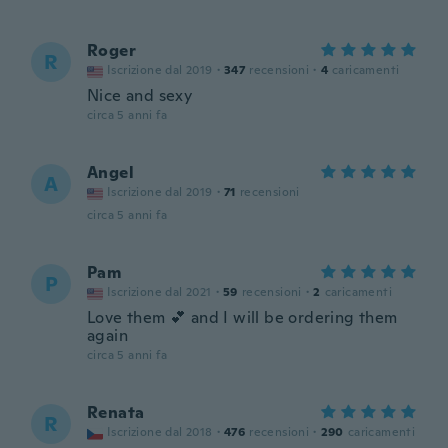
Roger
R
Iscrizione dal 2019
·
347
recensioni
·
4
caricamenti
Nice and sexy
circa 5 anni fa
Angel
A
Iscrizione dal 2019
·
71
recensioni
circa 5 anni fa
Pam
P
Iscrizione dal 2021
·
59
recensioni
·
2
caricamenti
Love them 💕 and I will be ordering them
again
circa 5 anni fa
Renata
R
Iscrizione dal 2018
·
476
recensioni
·
290
caricamenti