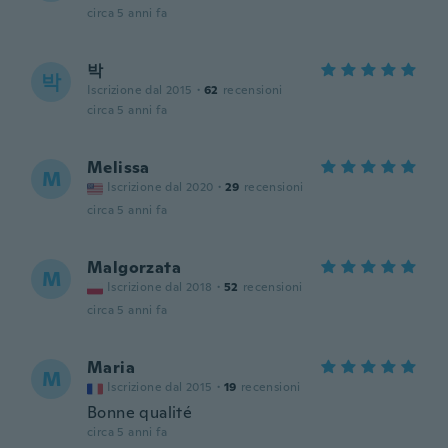
circa 5 anni fa
박
박
Iscrizione dal 2015
·
62
recensioni
circa 5 anni fa
Melissa
M
Iscrizione dal 2020
·
29
recensioni
circa 5 anni fa
Malgorzata
M
Iscrizione dal 2018
·
52
recensioni
circa 5 anni fa
Maria
M
Iscrizione dal 2015
·
19
recensioni
Bonne qualité
circa 5 anni fa