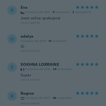
Eva
E
Iscrizione dal 2017
·
9
recensioni
·
2
caricamenti
Jsem velice spokojená
circa 5 anni fa
odelya
O
Iscrizione dal 2020
·
31
recensioni
👍
circa 5 anni fa
SOKHNA LORRAINE
S
Iscrizione dal 2018
·
24
recensioni
Super
circa 5 anni fa
Regina
R
Iscrizione dal 2017
·
48
recensioni
circa 5 anni fa