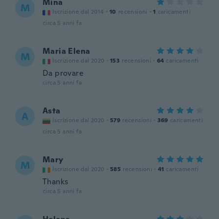
Mina
M
Iscrizione dal 2014
·
10
recensioni
·
1
caricamenti
circa 5 anni fa
Maria Elena
M
Iscrizione dal 2020
·
153
recensioni
·
64
caricamenti
Da provare
circa 5 anni fa
Asta
A
Iscrizione dal 2020
·
579
recensioni
·
369
caricamenti
circa 5 anni fa
Mary
M
Iscrizione dal 2020
·
585
recensioni
·
41
caricamenti
Thanks
circa 5 anni fa