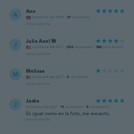
Ann
A
Iscrizione dal 2018
·
21
recensioni
circa 3 anni fa
Julie Ann! 🌺
J
Iscrizione dal 2017
·
256
recensioni
·
189
caricamenti
circa 3 anni fa
Melissa
M
Iscrizione dal 2017
·
3
recensioni
circa 3 anni fa
Jodie
J
Iscrizione dal 2021
·
11
recensioni
·
9
caricamenti
Es igual como en la foto, me encanto.
circa 4 anni fa