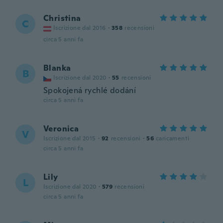
Christina
C
Iscrizione dal 2016
·
358
recensioni
circa 5 anni fa
Blanka
B
Iscrizione dal 2020
·
55
recensioni
Spokojená rychlé dodání
circa 5 anni fa
Veronica
V
Iscrizione dal 2015
·
92
recensioni
·
56
caricamenti
circa 5 anni fa
Lily
L
Iscrizione dal 2020
·
579
recensioni
circa 5 anni fa