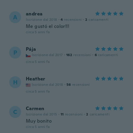
andrea
A
Iscrizione dal 2018
·
4
recensioni
·
2
caricamenti
Me gustó el color!!!
circa 5 anni fa
Pája
P
Iscrizione dal 2017
·
162
recensioni
·
6
caricamenti
circa 5 anni fa
Heather
H
Iscrizione dal 2018
·
56
recensioni
circa 5 anni fa
Carmen
C
Iscrizione dal 2015
·
11
recensioni
·
2
caricamenti
Muy bonito
circa 5 anni fa