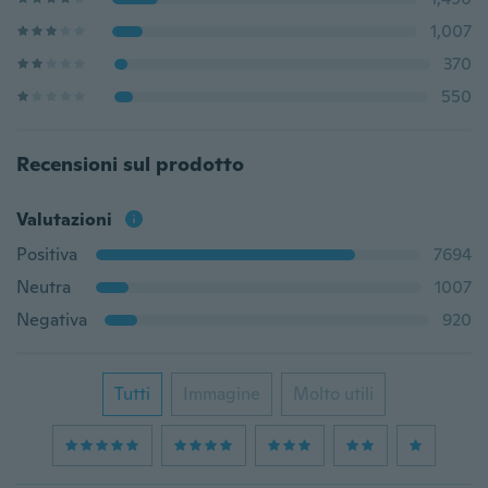
1,007
370
550
Recensioni sul prodotto
Valutazioni
Positiva
7694
Neutra
1007
Negativa
920
Tutti
Immagine
Molto utili