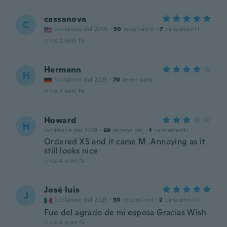
cassanova
C
Iscrizione dal 2019
·
50
recensioni
·
7
caricamenti
circa 2 anni fa
Hermann
H
Iscrizione dal 2021
·
70
recensioni
circa 3 anni fa
Howard
H
Iscrizione dal 2019
·
69
recensioni
·
1
caricamenti
Ordered XS and it came M .Annoying as it
still looks nice
circa 4 anni fa
José luis
J
Iscrizione dal 2021
·
30
recensioni
·
2
caricamenti
Fue del agrado de mi esposa Gracias Wish
circa 4 anni fa