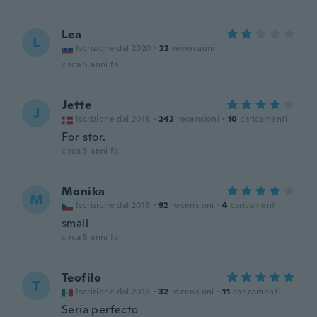
Lea
L
Iscrizione dal 2020
·
22
recensioni
circa 5 anni fa
Jette
J
Iscrizione dal 2018
·
242
recensioni
·
10
caricamenti
For stor.
circa 5 anni fa
Monika
M
Iscrizione dal 2016
·
92
recensioni
·
4
caricamenti
small
circa 5 anni fa
Teofilo
T
Iscrizione dal 2018
·
32
recensioni
·
11
caricamenti
Sería perfecto