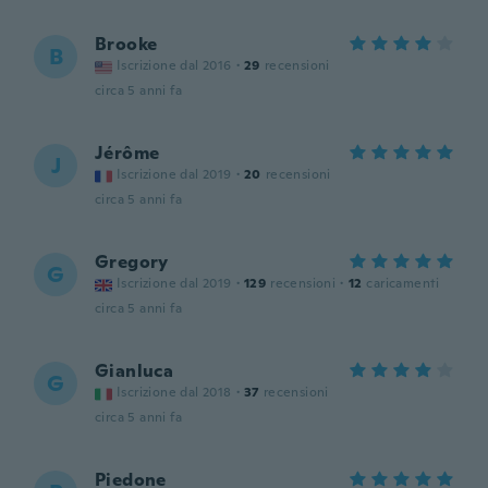
Brooke
B
Iscrizione dal 2016
·
29
recensioni
circa 5 anni fa
Jérôme
J
Iscrizione dal 2019
·
20
recensioni
circa 5 anni fa
Gregory
G
Iscrizione dal 2019
·
129
recensioni
·
12
caricamenti
circa 5 anni fa
Gianluca
G
Iscrizione dal 2018
·
37
recensioni
circa 5 anni fa
Piedone