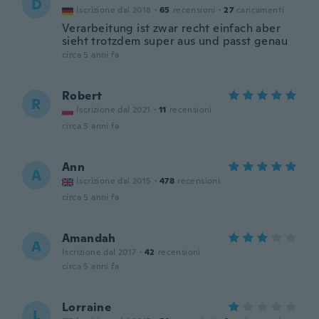
D
Iscrizione dal 2018
·
65
recensioni
·
27
caricamenti
Verarbeitung ist zwar recht einfach aber
sieht trotzdem super aus und passt genau
circa 5 anni fa
Robert
R
Iscrizione dal 2021
·
11
recensioni
circa 5 anni fa
Ann
A
Iscrizione dal 2015
·
478
recensioni
circa 5 anni fa
Amandah
A
Iscrizione dal 2017
·
42
recensioni
circa 5 anni fa
Lorraine
L