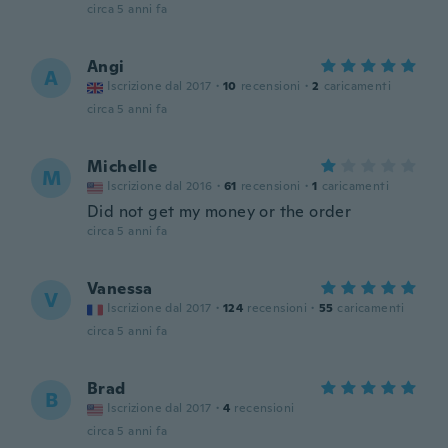
circa 5 anni fa
Angi
A
Iscrizione dal 2017
·
10
recensioni
·
2
caricamenti
circa 5 anni fa
Michelle
M
Iscrizione dal 2016
·
61
recensioni
·
1
caricamenti
Did not get my money or the order
circa 5 anni fa
Vanessa
V
Iscrizione dal 2017
·
124
recensioni
·
55
caricamenti
circa 5 anni fa
Brad
B
Iscrizione dal 2017
·
4
recensioni
circa 5 anni fa