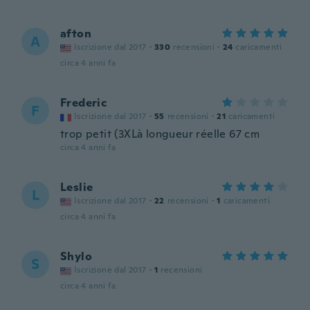
afton
A
Iscrizione dal 2017
·
330
recensioni
·
24
caricamenti
circa 4 anni fa
Frederic
F
Iscrizione dal 2017
·
55
recensioni
·
21
caricamenti
trop petit (3XLà longueur réelle 67 cm
circa 4 anni fa
Leslie
L
Iscrizione dal 2017
·
22
recensioni
·
1
caricamenti
circa 4 anni fa
Shylo
S
Iscrizione dal 2017
·
1
recensioni
circa 4 anni fa