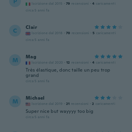
P
Iscrizione dal 2015
·
79
recensioni
·
4
caricamenti
circa 5 anni fa
Clair
C
Iscrizione dal 2018
·
70
recensioni
·
5
caricamenti
circa 5 anni fa
Mag
M
Iscrizione dal 2020
·
12
recensioni
·
4
caricamenti
Très élastique, donc taille un peu trop
grand
circa 5 anni fa
Michael
M
Iscrizione dal 2019
·
21
recensioni
·
2
caricamenti
Super nice but wayyyy too big
circa 5 anni fa