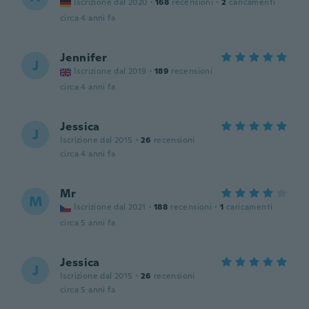
Iscrizione dal 2020
·
168
recensioni
·
2
caricamenti
circa 4 anni fa
Jennifer
J
Iscrizione dal 2019
·
189
recensioni
circa 4 anni fa
Jessica
J
Iscrizione dal 2015
·
26
recensioni
circa 4 anni fa
Mr
M
Iscrizione dal 2021
·
188
recensioni
·
1
caricamenti
circa 5 anni fa
Jessica
J
Iscrizione dal 2015
·
26
recensioni
circa 5 anni fa