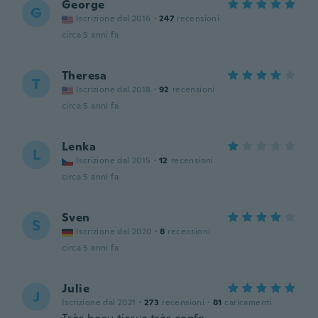
George
G
Iscrizione dal 2016
·
247
recensioni
circa 5 anni fa
Theresa
T
Iscrizione dal 2018
·
92
recensioni
circa 5 anni fa
Lenka
L
Iscrizione dal 2015
·
12
recensioni
circa 5 anni fa
Sven
S
Iscrizione dal 2020
·
8
recensioni
circa 5 anni fa
Julie
J
Iscrizione dal 2021
·
273
recensioni
·
81
caricamenti