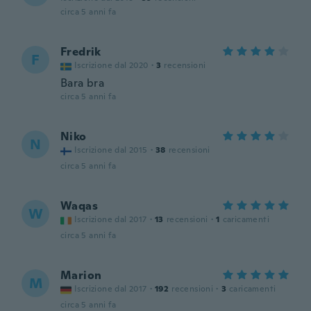
circa 5 anni fa
Fredrik
F
Iscrizione dal 2020
·
3
recensioni
Bara bra
circa 5 anni fa
Niko
N
Iscrizione dal 2015
·
38
recensioni
circa 5 anni fa
Waqas
W
Iscrizione dal 2017
·
13
recensioni
·
1
caricamenti
circa 5 anni fa
Marion
M
Iscrizione dal 2017
·
192
recensioni
·
3
caricamenti
circa 5 anni fa