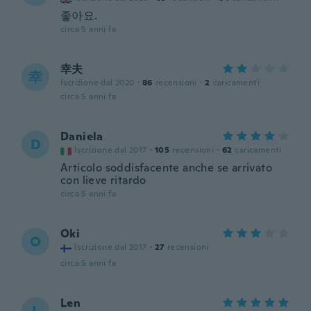
좋아요.
circa 5 anni fa
幸夫
幸
Iscrizione dal 2020
·
86
recensioni
·
2
caricamenti
circa 5 anni fa
Daniela
D
Iscrizione dal 2017
·
105
recensioni
·
62
caricamenti
Articolo soddisfacente anche se arrivato
con lieve ritardo
circa 5 anni fa
Oki
O
Iscrizione dal 2017
·
27
recensioni
circa 5 anni fa
Len