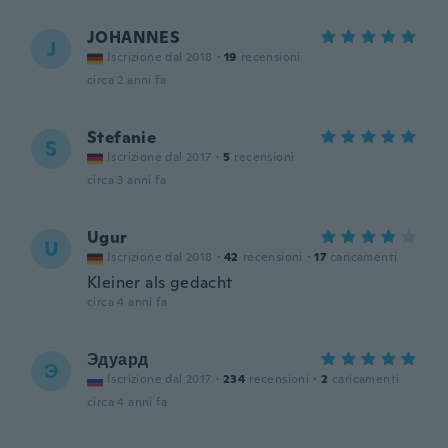
JOHANNES
J
Iscrizione dal 2018
·
19
recensioni
circa 2 anni fa
Stefanie
S
Iscrizione dal 2017
·
5
recensioni
circa 3 anni fa
Ugur
U
Iscrizione dal 2018
·
42
recensioni
·
17
caricamenti
Kleiner als gedacht
circa 4 anni fa
Эдуард
Э
Iscrizione dal 2017
·
234
recensioni
·
2
caricamenti
circa 4 anni fa