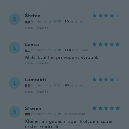
Štefan
Š
Iscrizione dal 2019
·
20
recensioni
circa 5 anni fa
Lenka
L
Iscrizione dal 2018
·
226
recensioni
Malý, kvalitně provedený výrobek.
circa 5 anni fa
Lamrabti
L
Iscrizione dal 2020
·
43
recensioni
circa 5 anni fa
Steven
S
Iscrizione dal 2019
·
9
recensioni
Kleiner als gedacht aber trotzdem super
erster Eindruck