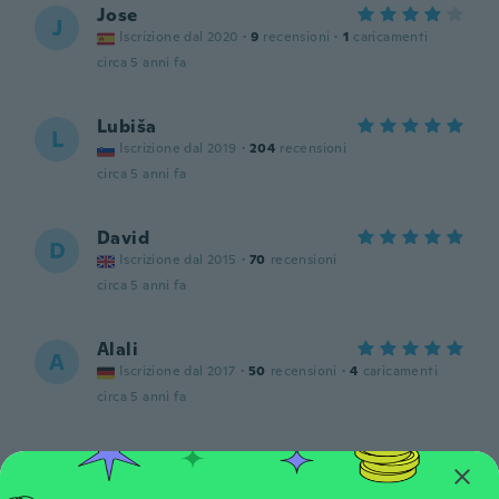
Jose
J
Iscrizione dal 2020
·
9
recensioni
·
1
caricamenti
circa 5 anni fa
Lubiša
L
Iscrizione dal 2019
·
204
recensioni
circa 5 anni fa
David
D
Iscrizione dal 2015
·
70
recensioni
circa 5 anni fa
Alali
A
Iscrizione dal 2017
·
50
recensioni
·
4
caricamenti
circa 5 anni fa
Galin
G
Iscrizione dal 2018
·
11
recensioni
·
1
caricamenti