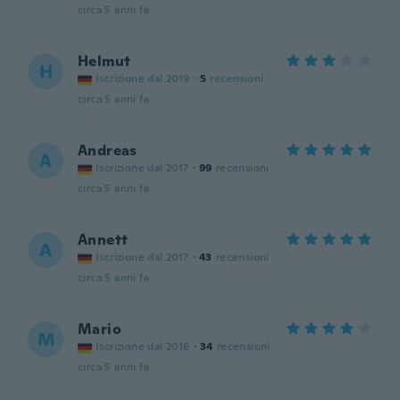
circa 5 anni fa
Helmut
H
Iscrizione dal 2019
·
5
recensioni
circa 5 anni fa
Andreas
A
Iscrizione dal 2017
·
99
recensioni
circa 5 anni fa
Annett
A
Iscrizione dal 2017
·
43
recensioni
circa 5 anni fa
Mario
M
Iscrizione dal 2016
·
34
recensioni
circa 5 anni fa