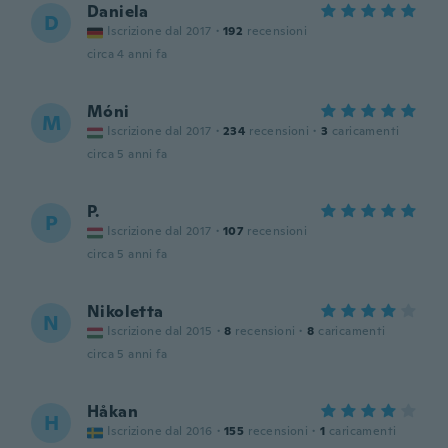
Daniela
D
Iscrizione dal 2017
·
192
recensioni
circa 4 anni fa
Móni
M
Iscrizione dal 2017
·
234
recensioni
·
3
caricamenti
circa 5 anni fa
P.
P
Iscrizione dal 2017
·
107
recensioni
circa 5 anni fa
Nikoletta
N
Iscrizione dal 2015
·
8
recensioni
·
8
caricamenti
circa 5 anni fa
Håkan
H
Iscrizione dal 2016
·
155
recensioni
·
1
caricamenti