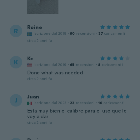
Roine
R
Iscrizione dal 2018
·
90
recensioni
·
37
caricamenti
circa 2 anni fa
Kc
K
Iscrizione dal 2019
·
65
recensioni
·
8
caricamenti
Done what was needed
circa 2 anni fa
Juan
J
Iscrizione dal 2023
·
22
recensioni
·
16
caricamenti
Esta muy bien el calibre para el usó que le
voy a dar
circa 2 anni fa