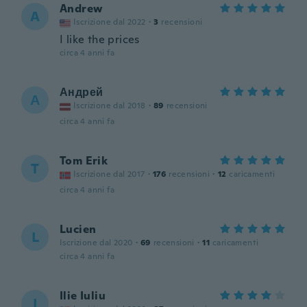
Andrew
A
Iscrizione dal 2022
·
3
recensioni
I like the prices
circa 4 anni fa
Андрей
А
Iscrizione dal 2018
·
89
recensioni
circa 4 anni fa
Tom Erik
T
Iscrizione dal 2017
·
176
recensioni
·
12
caricamenti
circa 4 anni fa
Lucien
L
Iscrizione dal 2020
·
69
recensioni
·
11
caricamenti
circa 4 anni fa
Ilie Iuliu
I