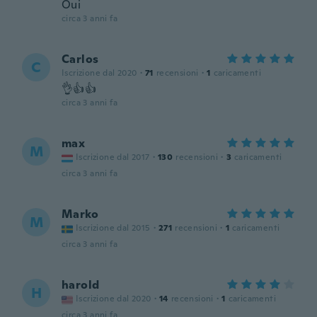
Oui
circa 3 anni fa
Carlos
C
Iscrizione dal 2020
·
71
recensioni
·
1
caricamenti
👌👍👍
circa 3 anni fa
max
M
Iscrizione dal 2017
·
130
recensioni
·
3
caricamenti
circa 3 anni fa
Marko
M
Iscrizione dal 2015
·
271
recensioni
·
1
caricamenti
circa 3 anni fa
harold
H
Iscrizione dal 2020
·
14
recensioni
·
1
caricamenti
circa 3 anni fa