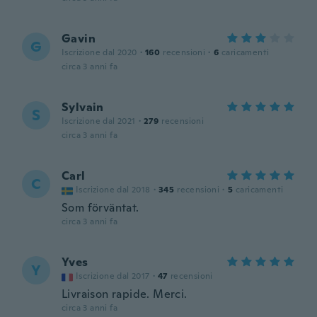
Gavin
G
Iscrizione dal 2020
·
160
recensioni
·
6
caricamenti
circa 3 anni fa
Sylvain
S
Iscrizione dal 2021
·
279
recensioni
circa 3 anni fa
Carl
C
Iscrizione dal 2018
·
345
recensioni
·
5
caricamenti
Som förväntat.
circa 3 anni fa
Yves
Y
Iscrizione dal 2017
·
47
recensioni
Livraison rapide. Merci.
circa 3 anni fa