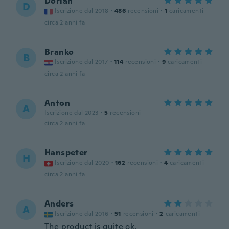
Dorian
D
Iscrizione dal 2018
·
486
recensioni
·
1
caricamenti
circa 2 anni fa
Branko
B
Iscrizione dal 2017
·
114
recensioni
·
9
caricamenti
circa 2 anni fa
Anton
A
Iscrizione dal 2023
·
5
recensioni
circa 2 anni fa
Hanspeter
H
Iscrizione dal 2020
·
162
recensioni
·
4
caricamenti
circa 2 anni fa
Anders
A
Iscrizione dal 2016
·
51
recensioni
·
2
caricamenti
The product is quite ok.