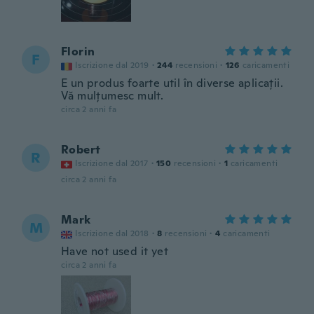
Florin
F
Iscrizione dal 2019
·
244
recensioni
·
126
caricamenti
E un produs foarte util în diverse aplicații.
Vă mulțumesc mult.
circa 2 anni fa
Robert
R
Iscrizione dal 2017
·
150
recensioni
·
1
caricamenti
circa 2 anni fa
Mark
M
Iscrizione dal 2018
·
8
recensioni
·
4
caricamenti
Have not used it yet
circa 2 anni fa