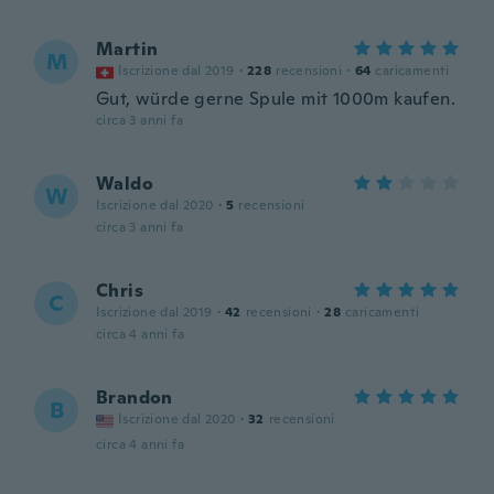
Martin
M
Iscrizione dal 2019
·
228
recensioni
·
64
caricamenti
Gut, würde gerne Spule mit 1000m kaufen.
circa 3 anni fa
Waldo
W
Iscrizione dal 2020
·
5
recensioni
circa 3 anni fa
Chris
C
Iscrizione dal 2019
·
42
recensioni
·
28
caricamenti
circa 4 anni fa
Brandon
B
Iscrizione dal 2020
·
32
recensioni
circa 4 anni fa