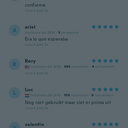
conforme
circa 4 anni fa
ariel
A
Iscrizione dal 2019
·
5
recensioni
Era lo que esperaba
circa 4 anni fa
Rory
R
Iscrizione dal 2018
·
395
recensioni
·
4
caricamenti
circa 4 anni fa
Luc
L
Iscrizione dal 2018
·
159
recensioni
·
8
caricamenti
Nog niet gebruikt maar ziet er prima uit
circa 4 anni fa
valentin
V