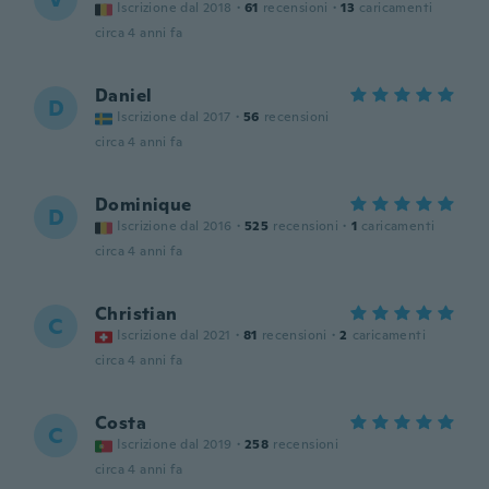
Iscrizione dal 2018
·
61
recensioni
·
13
caricamenti
circa 4 anni fa
Daniel
D
Iscrizione dal 2017
·
56
recensioni
circa 4 anni fa
Dominique
D
Iscrizione dal 2016
·
525
recensioni
·
1
caricamenti
circa 4 anni fa
Christian
C
Iscrizione dal 2021
·
81
recensioni
·
2
caricamenti
circa 4 anni fa
Costa
C
Iscrizione dal 2019
·
258
recensioni
circa 4 anni fa