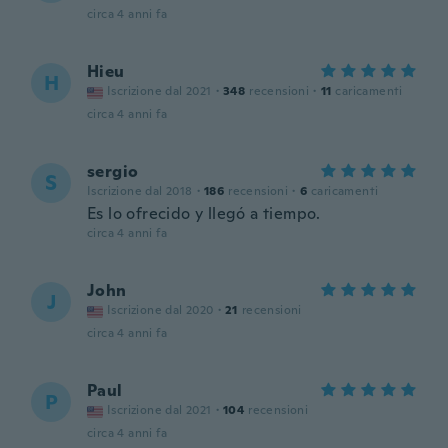
circa 4 anni fa
Hieu
H
Iscrizione dal 2021
·
348
recensioni
·
11
caricamenti
circa 4 anni fa
sergio
S
Iscrizione dal 2018
·
186
recensioni
·
6
caricamenti
Es lo ofrecido y llegó a tiempo.
circa 4 anni fa
John
J
Iscrizione dal 2020
·
21
recensioni
circa 4 anni fa
Paul
P
Iscrizione dal 2021
·
104
recensioni
circa 4 anni fa