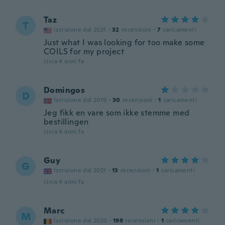
Taz
T
Iscrizione dal 2021
·
32
recensioni
·
7
caricamenti
Just what I was looking for too make some
COILS for my project
circa 4 anni fa
Domingos
D
Iscrizione dal 2019
·
30
recensioni
·
1
caricamenti
Jeg fikk en vare som ikke stemme med
bestillingen
circa 4 anni fa
Guy
G
Iscrizione dal 2021
·
13
recensioni
·
1
caricamenti
circa 4 anni fa
Marc
M
Iscrizione dal 2020
·
198
recensioni
·
1
caricamenti