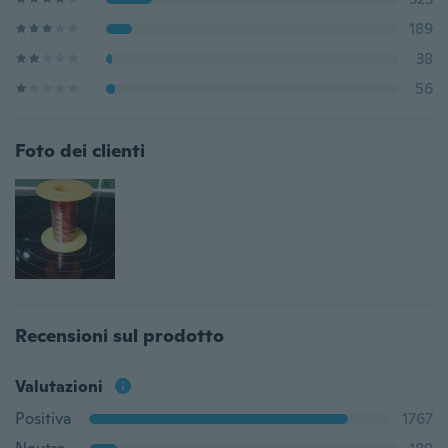
189
38
56
Foto dei clienti
Recensioni sul prodotto
Valutazioni
Positiva
1767