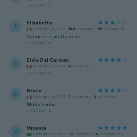
circa 7 anni fa
Elisabetta
E
Iscrizione dal 2015
·
106
recensioni
·
68
caricamenti
Carino e si adatta bene
circa 7 anni fa
Elvia Del Carmen
E
Iscrizione dal 2018
·
4
recensioni
circa 7 anni fa
Giulia
G
Iscrizione dal 2018
·
2
recensioni
·
2
caricamenti
Molto carina
circa 7 anni fa
Vanessa
V
Iscrizione dal 2019
·
39
recensioni
·
6
caricamenti