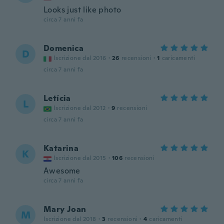
Looks just like photo
circa 7 anni fa
Domenica
D
Iscrizione dal 2016
·
26
recensioni
·
1
caricamenti
circa 7 anni fa
Letícia
L
Iscrizione dal 2012
·
9
recensioni
circa 7 anni fa
Katarina
K
Iscrizione dal 2015
·
106
recensioni
Awesome
circa 7 anni fa
Mary Joan
M
Iscrizione dal 2018
·
3
recensioni
·
4
caricamenti