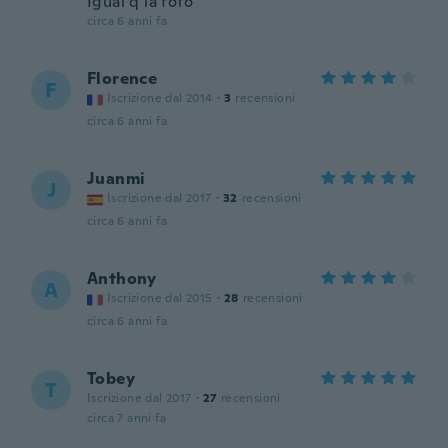
Igual q la foto
circa 6 anni fa
Florence
F
Iscrizione dal 2014
·
3
recensioni
circa 6 anni fa
Juanmi
J
Iscrizione dal 2017
·
32
recensioni
circa 6 anni fa
Anthony
A
Iscrizione dal 2015
·
28
recensioni
circa 6 anni fa
Tobey
T
Iscrizione dal 2017
·
27
recensioni
circa 7 anni fa