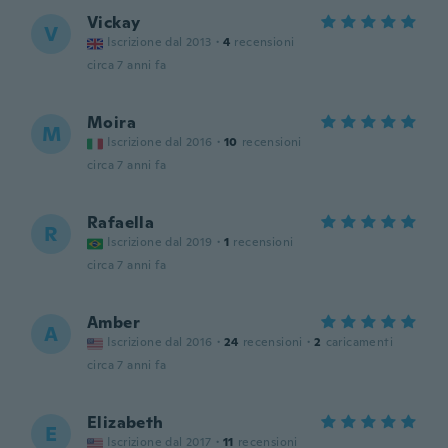
Vickay
V
Iscrizione dal 2013
·
4
recensioni
circa 7 anni fa
Moira
M
Iscrizione dal 2016
·
10
recensioni
circa 7 anni fa
Rafaella
R
Iscrizione dal 2019
·
1
recensioni
circa 7 anni fa
Amber
A
Iscrizione dal 2016
·
24
recensioni
·
2
caricamenti
circa 7 anni fa
Elizabeth
E
Iscrizione dal 2017
·
11
recensioni