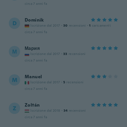
circa 7 anni fa
Dominik
D
Iscrizione dal 2017
·
30
recensioni
·
1
caricamenti
circa 7 anni fa
Мария
М
Iscrizione dal 2017
·
33
recensioni
circa 7 anni fa
Manuel
M
Iscrizione dal 2017
·
5
recensioni
circa 7 anni fa
Zoltán
Z
Iscrizione dal 2018
·
34
recensioni
circa 7 anni fa