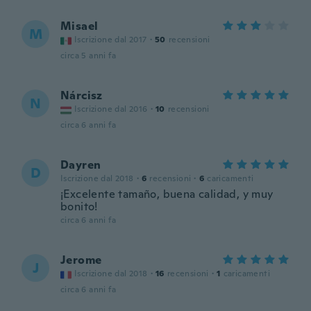
Misael
M
Iscrizione dal 2017
·
50
recensioni
circa 5 anni fa
Nárcisz
N
Iscrizione dal 2016
·
10
recensioni
circa 6 anni fa
Dayren
D
Iscrizione dal 2018
·
6
recensioni
·
6
caricamenti
¡Excelente tamaño, buena calidad, y muy
bonito!
circa 6 anni fa
Jerome
J
Iscrizione dal 2018
·
16
recensioni
·
1
caricamenti
circa 6 anni fa