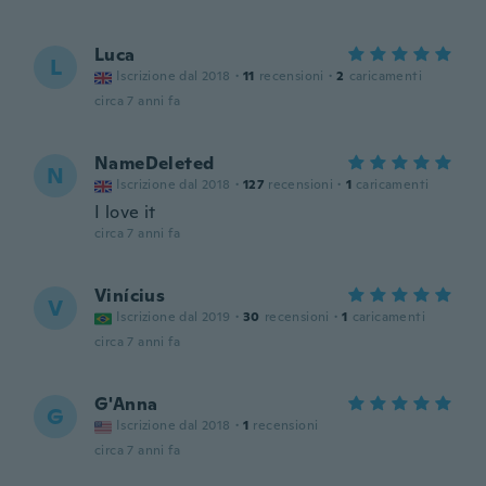
Luca
L
Iscrizione dal 2018
·
11
recensioni
·
2
caricamenti
circa 7 anni fa
NameDeleted
N
Iscrizione dal 2018
·
127
recensioni
·
1
caricamenti
I love it
circa 7 anni fa
Vinícius
V
Iscrizione dal 2019
·
30
recensioni
·
1
caricamenti
circa 7 anni fa
G'Anna
G
Iscrizione dal 2018
·
1
recensioni
circa 7 anni fa