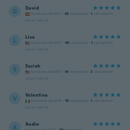
David
D
Iscrizione dal 2017
·
83
recensioni
·
1
caricamenti
circa 7 anni fa
Lisa
L
Iscrizione dal 2015
·
48
recensioni
·
1
caricamenti
circa 7 anni fa
Sariah
S
Iscrizione dal 2015
·
61
recensioni
·
2
caricamenti
circa 7 anni fa
Valentina
V
Iscrizione dal 2018
·
76
recensioni
·
1
caricamenti
circa 7 anni fa
Audie
A
Iscrizione dal 2015
·
29
recensioni