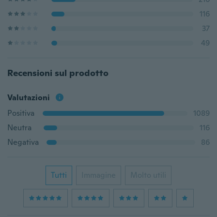
116
37
49
Recensioni sul prodotto
Valutazioni
Positiva
1089
Neutra
116
Negativa
86
Tutti
Immagine
Molto utili