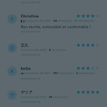
circa 6 anni fa
Christine
C
Iscrizione dal 2018
·
20
recensioni
·
1
caricamenti
Bon textile, extensible et confortable !
circa 6 anni fa
正久
正
Iscrizione dal 2020
·
9
recensioni
circa 6 anni fa
katja
K
Iscrizione dal 2017
·
251
recensioni
·
2
caricamenti
circa 6 anni fa
デリア
デ
Iscrizione dal 2019
·
20
recensioni
circa 6 anni fa