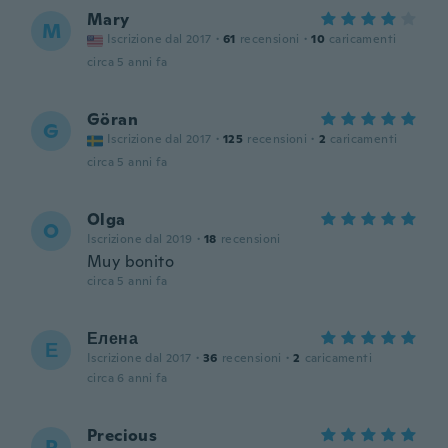
Mary
M
Iscrizione dal 2017
·
61
recensioni
·
10
caricamenti
circa 5 anni fa
Göran
G
Iscrizione dal 2017
·
125
recensioni
·
2
caricamenti
circa 5 anni fa
Olga
O
Iscrizione dal 2019
·
18
recensioni
Muy bonito
circa 5 anni fa
Елена
Е
Iscrizione dal 2017
·
36
recensioni
·
2
caricamenti
circa 6 anni fa
Precious
P