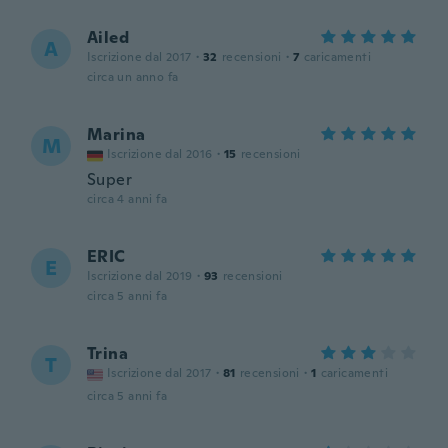
Ailed
A
Iscrizione dal 2017
·
32
recensioni
·
7
caricamenti
circa un anno fa
Marina
M
Iscrizione dal 2016
·
15
recensioni
Super
circa 4 anni fa
ERIC
E
Iscrizione dal 2019
·
93
recensioni
circa 5 anni fa
Trina
T
Iscrizione dal 2017
·
81
recensioni
·
1
caricamenti
circa 5 anni fa