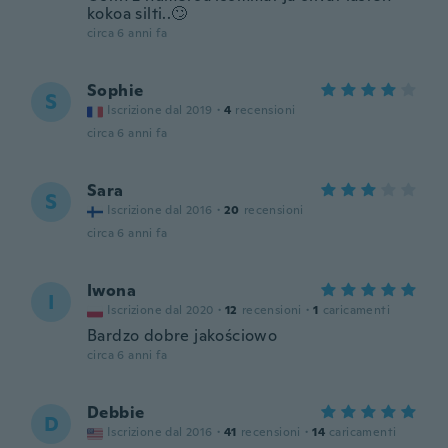
kokoa silti..🙄
circa 6 anni fa
Sophie
S
Iscrizione dal 2019
·
4
recensioni
circa 6 anni fa
Sara
S
Iscrizione dal 2016
·
20
recensioni
circa 6 anni fa
Iwona
I
Iscrizione dal 2020
·
12
recensioni
·
1
caricamenti
Bardzo dobre jakościowo
circa 6 anni fa
Debbie
D
Iscrizione dal 2016
·
41
recensioni
·
14
caricamenti