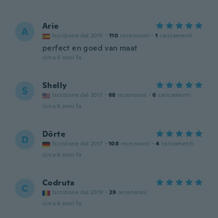
Arie
A
Iscrizione dal 2015
·
110
recensioni
·
1
caricamenti
perfect en goed van maat
circa 6 anni fa
Shelly
S
Iscrizione dal 2017
·
68
recensioni
·
6
caricamenti
circa 6 anni fa
Dörte
D
Iscrizione dal 2017
·
108
recensioni
·
4
caricamenti
circa 6 anni fa
Codruta
C
Iscrizione dal 2019
·
29
recensioni
circa 6 anni fa