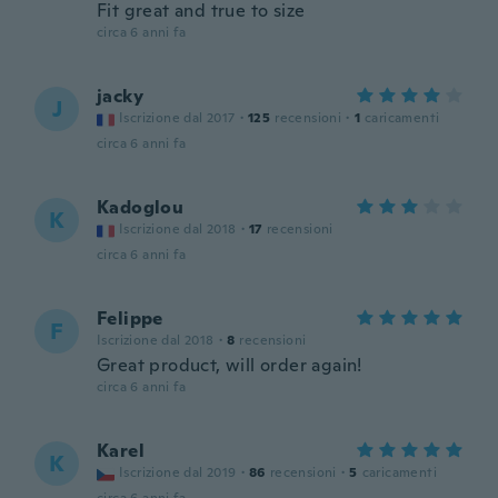
Fit great and true to size
circa 6 anni fa
jacky
J
Iscrizione dal 2017
·
125
recensioni
·
1
caricamenti
circa 6 anni fa
Kadoglou
K
Iscrizione dal 2018
·
17
recensioni
circa 6 anni fa
Felippe
F
Iscrizione dal 2018
·
8
recensioni
Great product, will order again!
circa 6 anni fa
Karel
K
Iscrizione dal 2019
·
86
recensioni
·
5
caricamenti