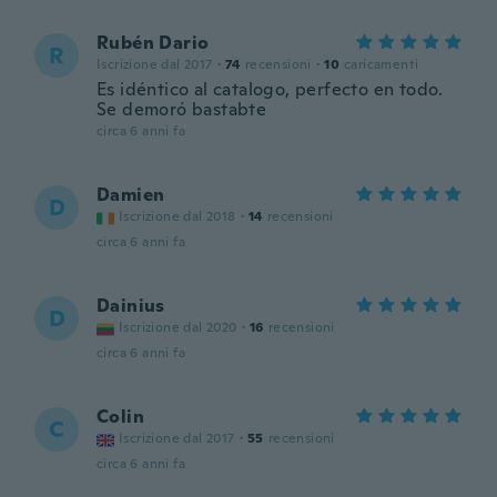
Rubén Dario
R
Iscrizione dal 2017
·
74
recensioni
·
10
caricamenti
Es idéntico al catalogo, perfecto en todo.
Se demoró bastabte
circa 6 anni fa
Damien
D
Iscrizione dal 2018
·
14
recensioni
circa 6 anni fa
Dainius
D
Iscrizione dal 2020
·
16
recensioni
circa 6 anni fa
Colin
C
Iscrizione dal 2017
·
55
recensioni
circa 6 anni fa