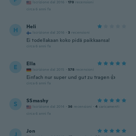
Iscrizione dal 2016
·
170
recensioni
circa 6 anni fa
Heli
H
Iscrizione dal 2016
·
3
recensioni
Ei todellakaan koko pidä paikkaansa!
circa 6 anni fa
Ella
E
Iscrizione dal 2015
·
578
recensioni
Einfach nur super und gut zu tragen 👍
circa 6 anni fa
SSmashy
S
Iscrizione dal 2014
·
36
recensioni
·
4
caricamenti
circa 6 anni fa
Jon
J