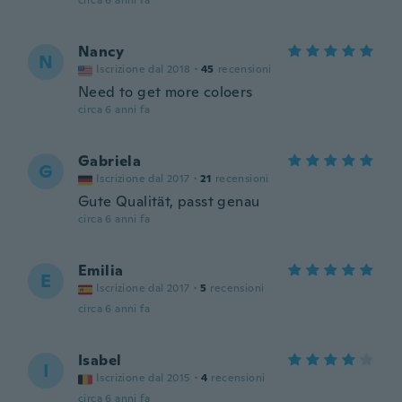
circa 6 anni fa
Nancy
N
Iscrizione dal 2018
·
45
recensioni
Need to get more coloers
circa 6 anni fa
Gabriela
G
Iscrizione dal 2017
·
21
recensioni
Gute Qualität, passt genau
circa 6 anni fa
Emilia
E
Iscrizione dal 2017
·
5
recensioni
circa 6 anni fa
Isabel
I
Iscrizione dal 2015
·
4
recensioni
circa 6 anni fa