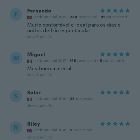
Fernando
F
Iscrizione dal 2019
·
220
recensioni
·
41
caricamenti
Muito confortável e ideal para os dias e
noites de frio espectacular
circa 6 anni fa
Miguel
M
Iscrizione dal 2017
·
148
recensioni
·
6
caricamenti
Muy buen material
circa 6 anni fa
Solar
S
Iscrizione dal 2019
·
24
recensioni
circa 6 anni fa
Riley
R
Iscrizione dal 2018
·
5
recensioni
circa 6 anni fa