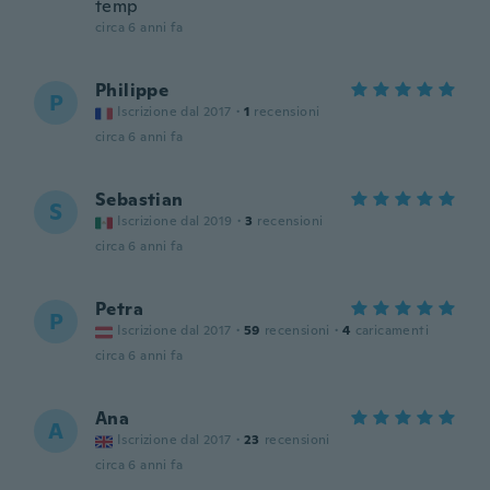
temp
circa 6 anni fa
Philippe
P
Iscrizione dal 2017
·
1
recensioni
circa 6 anni fa
Sebastian
S
Iscrizione dal 2019
·
3
recensioni
circa 6 anni fa
Petra
P
Iscrizione dal 2017
·
59
recensioni
·
4
caricamenti
circa 6 anni fa
Ana
A
Iscrizione dal 2017
·
23
recensioni
circa 6 anni fa