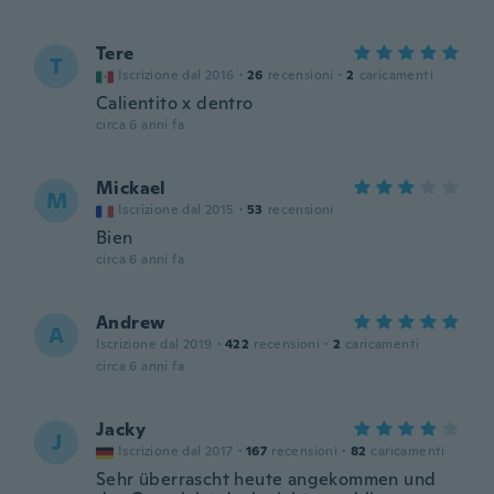
Tere
T
Iscrizione dal 2016
·
26
recensioni
·
2
caricamenti
Calientito x dentro
circa 6 anni fa
Mickael
M
Iscrizione dal 2015
·
53
recensioni
Bien
circa 6 anni fa
Andrew
A
Iscrizione dal 2019
·
422
recensioni
·
2
caricamenti
circa 6 anni fa
Jacky
J
Iscrizione dal 2017
·
167
recensioni
·
82
caricamenti
Sehr überrascht heute angekommen und