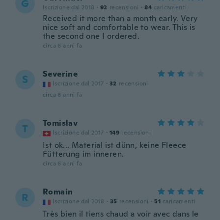
G
Iscrizione dal 2018
·
92
recensioni
·
84
caricamenti
Received it more than a month early. Very
nice soft and comfortable to wear. This is
the second one I ordered.
circa 6 anni fa
Severine
S
Iscrizione dal 2017
·
32
recensioni
circa 6 anni fa
Tomislav
T
Iscrizione dal 2017
·
149
recensioni
Ist ok... Material ist dünn, keine Fleece
Fütterung im inneren.
circa 6 anni fa
Romain
R
Iscrizione dal 2018
·
35
recensioni
·
51
caricamenti
Très bien il tiens chaud a voir avec dans le