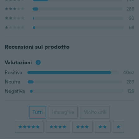
289
60
69
Recensioni sul prodotto
Valutazioni
Positiva
4062
Neutra
289
Negativa
129
Tutti
Immagine
Molto utili