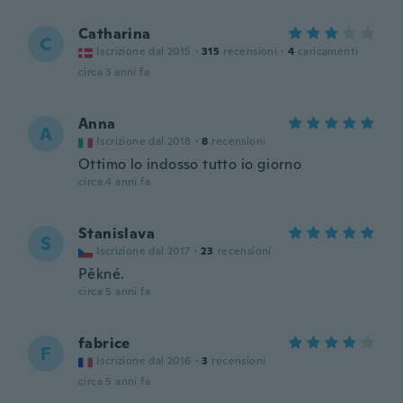
Catharina
C
Iscrizione dal 2015
·
315
recensioni
·
4
caricamenti
circa 3 anni fa
Anna
A
Iscrizione dal 2018
·
8
recensioni
Ottimo lo indosso tutto io giorno
circa 4 anni fa
Stanislava
S
Iscrizione dal 2017
·
23
recensioni
Pěkné.
circa 5 anni fa
fabrice
F
Iscrizione dal 2016
·
3
recensioni
circa 5 anni fa