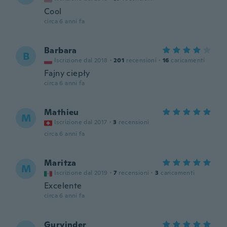
Cool
circa 6 anni fa
Barbara
B
Iscrizione dal 2018
·
201
recensioni
·
16
caricamenti
Fajny ciepły
circa 6 anni fa
Mathieu
M
Iscrizione dal 2017
·
3
recensioni
circa 6 anni fa
Maritza
M
Iscrizione dal 2019
·
7
recensioni
·
3
caricamenti
Excelente
circa 6 anni fa
Gurvinder