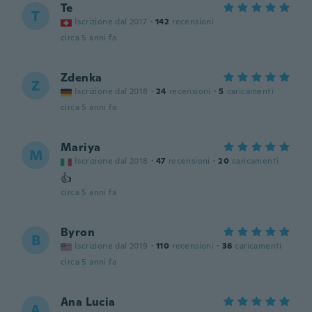
Te
T
Iscrizione dal 2017
·
142
recensioni
circa 5 anni fa
Zdenka
Z
Iscrizione dal 2018
·
24
recensioni
·
5
caricamenti
circa 5 anni fa
Mariya
M
Iscrizione dal 2018
·
47
recensioni
·
20
caricamenti
👍
circa 5 anni fa
Byron
B
Iscrizione dal 2019
·
110
recensioni
·
36
caricamenti
circa 5 anni fa
Ana Lucia
A