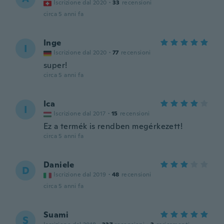
Iscrizione dal 2020
·
33
recensioni
circa 5 anni fa
Inge
I
Iscrizione dal 2020
·
77
recensioni
super!
circa 5 anni fa
Ica
I
Iscrizione dal 2017
·
15
recensioni
Ez a termék is rendben megérkezett!
circa 5 anni fa
Daniele
D
Iscrizione dal 2019
·
48
recensioni
circa 5 anni fa
Suami
S