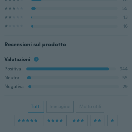
55
13
16
Recensioni sul prodotto
Valutazioni
Positiva
944
Neutra
55
Negativa
29
Tutti
Immagine
Molto utili