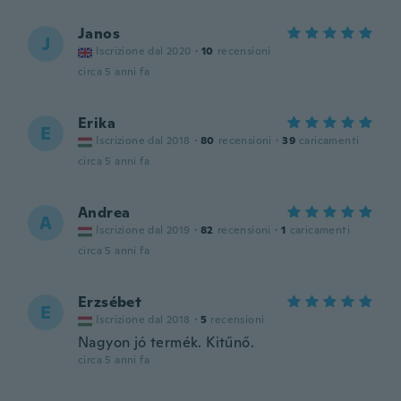
Janos
J
Iscrizione dal 2020
·
10
recensioni
circa 5 anni fa
Erika
E
Iscrizione dal 2018
·
80
recensioni
·
39
caricamenti
circa 5 anni fa
Andrea
A
Iscrizione dal 2019
·
82
recensioni
·
1
caricamenti
circa 5 anni fa
Erzsébet
E
Iscrizione dal 2018
·
5
recensioni
Nagyon jó termék. Kitűnő.
circa 5 anni fa