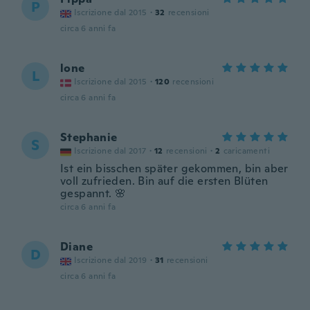
P
Iscrizione dal 2015
·
32
recensioni
circa 6 anni fa
lone
L
Iscrizione dal 2015
·
120
recensioni
circa 6 anni fa
Stephanie
S
Iscrizione dal 2017
·
12
recensioni
·
2
caricamenti
Ist ein bisschen später gekommen, bin aber
voll zufrieden. Bin auf die ersten Blüten
gespannt. 🌸
circa 6 anni fa
Diane
D
Iscrizione dal 2019
·
31
recensioni
circa 6 anni fa