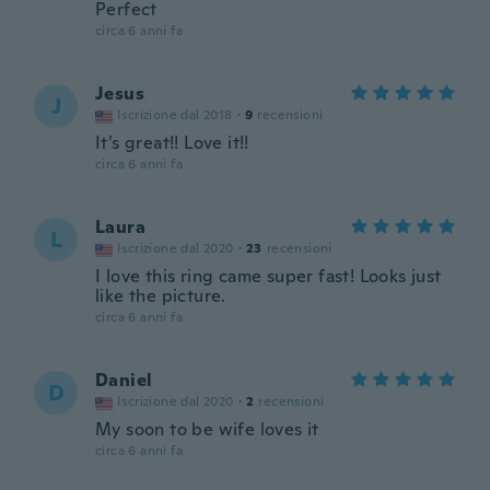
Perfect
circa 6 anni fa
Jesus
J
Iscrizione dal 2018
·
9
recensioni
It’s great!! Love it!!
circa 6 anni fa
Laura
L
Iscrizione dal 2020
·
23
recensioni
I love this ring came super fast! Looks just
like the picture.
circa 6 anni fa
Daniel
D
Iscrizione dal 2020
·
2
recensioni
My soon to be wife loves it
circa 6 anni fa