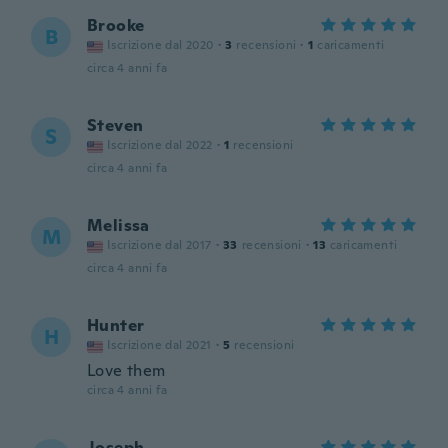
Brooke
B
Iscrizione dal 2020
·
3
recensioni
·
1
caricamenti
circa 4 anni fa
Steven
S
Iscrizione dal 2022
·
1
recensioni
circa 4 anni fa
Melissa
M
Iscrizione dal 2017
·
33
recensioni
·
13
caricamenti
circa 4 anni fa
Hunter
H
Iscrizione dal 2021
·
5
recensioni
Love them
circa 4 anni fa
Joseph