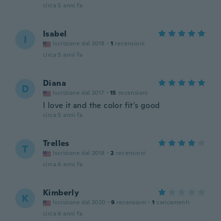
circa 5 anni fa
Isabel
I
Iscrizione dal 2018
·
1
recensioni
circa 5 anni fa
Diana
D
Iscrizione dal 2017
·
15
recensioni
I love it and the color fit's good
circa 5 anni fa
Trelles
T
Iscrizione dal 2018
·
2
recensioni
circa 6 anni fa
Kimberly
K
Iscrizione dal 2020
·
9
recensioni
·
1
caricamenti
circa 6 anni fa