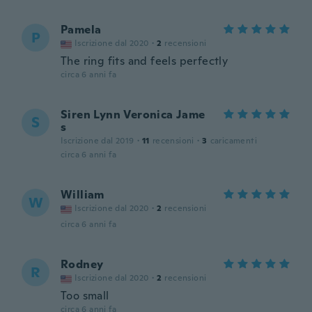
Pamela
P
Iscrizione dal 2020
·
2
recensioni
The ring fits and feels perfectly
circa 6 anni fa
Siren Lynn Veronica Jame
S
s
Iscrizione dal 2019
·
11
recensioni
·
3
caricamenti
circa 6 anni fa
William
W
Iscrizione dal 2020
·
2
recensioni
circa 6 anni fa
Rodney
R
Iscrizione dal 2020
·
2
recensioni
Too small
circa 6 anni fa