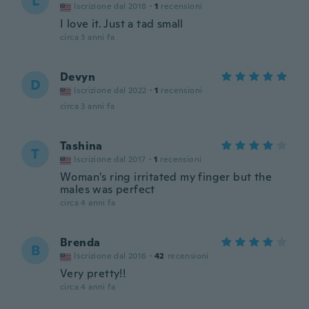
L
Iscrizione dal 2018
·
1
recensioni
I love it. Just a tad small
circa 3 anni fa
Devyn
D
Iscrizione dal 2022
·
1
recensioni
circa 3 anni fa
Tashina
T
Iscrizione dal 2017
·
1
recensioni
Woman's ring irritated my finger but the
males was perfect
circa 4 anni fa
Brenda
B
Iscrizione dal 2016
·
42
recensioni
Very pretty!!
circa 4 anni fa