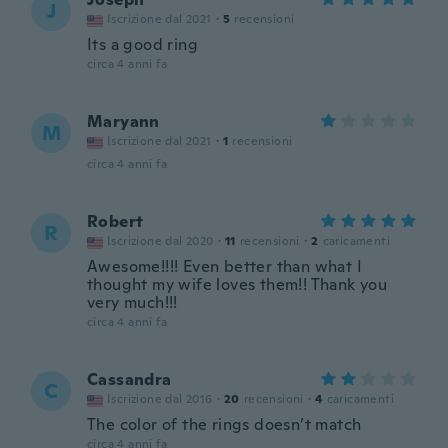
J
Iscrizione dal 2021
·
5
recensioni
Its a good ring
circa 4 anni fa
Maryann
M
Iscrizione dal 2021
·
1
recensioni
circa 4 anni fa
Robert
R
Iscrizione dal 2020
·
11
recensioni
·
2
caricamenti
Awesome!!!! Even better than what I
thought my wife loves them!! Thank you
very much!!!
circa 4 anni fa
Cassandra
C
Iscrizione dal 2016
·
20
recensioni
·
4
caricamenti
The color of the rings doesn’t match
circa 4 anni fa