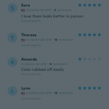
Sara
S
Iscrizione dal 2017
·
2
recensioni
I love them looks better in person
circa 6 anni fa
Theresa
T
Iscrizione dal 2019
·
12
recensioni
circa 6 anni fa
Amanda
A
Iscrizione dal 2015
·
4
recensioni
Color rubbed off easily
circa 6 anni fa
Lynn
L
Iscrizione dal 2018
·
13
recensioni
circa 6 anni fa