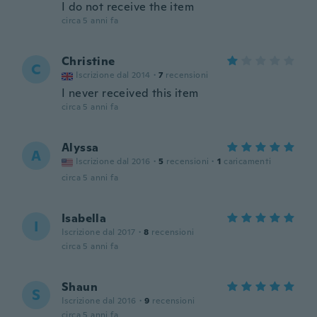
I do not receive the item
circa 5 anni fa
Christine
C
Iscrizione dal 2014
·
7
recensioni
I never received this item
circa 5 anni fa
Alyssa
A
Iscrizione dal 2016
·
5
recensioni
·
1
caricamenti
circa 5 anni fa
Isabella
I
Iscrizione dal 2017
·
8
recensioni
circa 5 anni fa
Shaun
S
Iscrizione dal 2016
·
9
recensioni
circa 5 anni fa