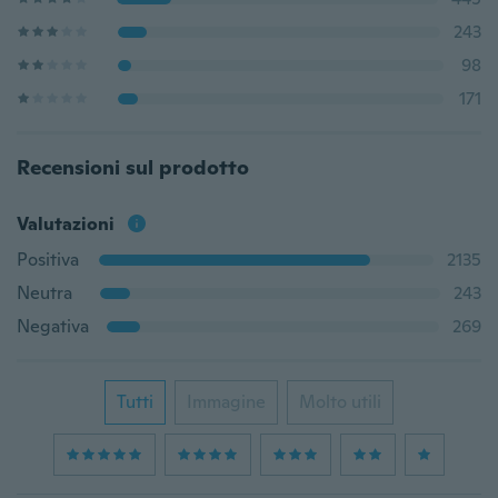
243
98
171
Recensioni sul prodotto
Valutazioni
Positiva
2135
Neutra
243
Negativa
269
Tutti
Immagine
Molto utili