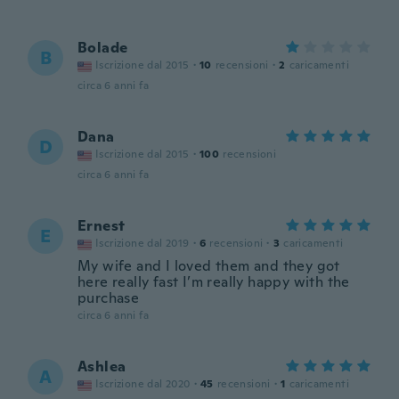
Bolade
B
Iscrizione dal 2015
·
10
recensioni
·
2
caricamenti
circa 6 anni fa
Dana
D
Iscrizione dal 2015
·
100
recensioni
circa 6 anni fa
Ernest
E
Iscrizione dal 2019
·
6
recensioni
·
3
caricamenti
My wife and I loved them and they got
here really fast I’m really happy with the
purchase
circa 6 anni fa
Ashlea
A
Iscrizione dal 2020
·
45
recensioni
·
1
caricamenti