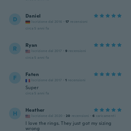
Daniel
D
Iscrizione dal 2016
·
17
recensioni
circa 5 anni fa
Ryan
R
Iscrizione dal 2017
·
9
recensioni
circa 5 anni fa
Faten
F
Iscrizione dal 2017
·
1
recensioni
Super
circa 5 anni fa
Heather
H
Iscrizione dal 2020
·
20
recensioni
·
6
caricamenti
I love the rings. They just got my sizing
wrong