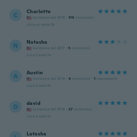
Charlotte
C
Iscrizione dal 2018
·
110
recensioni
circa un anno fa
Natasha
N
Iscrizione dal 2017
·
5
recensioni
circa 3 anni fa
Austin
A
Iscrizione dal 2018
·
4
recensioni
·
1
caricamenti
circa 3 anni fa
david
D
Iscrizione dal 2018
·
27
recensioni
circa 3 anni fa
Latosha