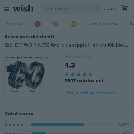
Accedi
Popolare
Visti di recente
Te
Recensioni dei clienti
Sz6-13 (TWO RINGS) Anello da coppia His Hers 10k Black Gold Filled AAA Cz Set di gioielli in acciaio inossidabile 316L Regalo d'amore
GENERALE
4.3
2647 valutazioni
Vedi i Dettagli Prodotto
Valutazioni
1,690
445