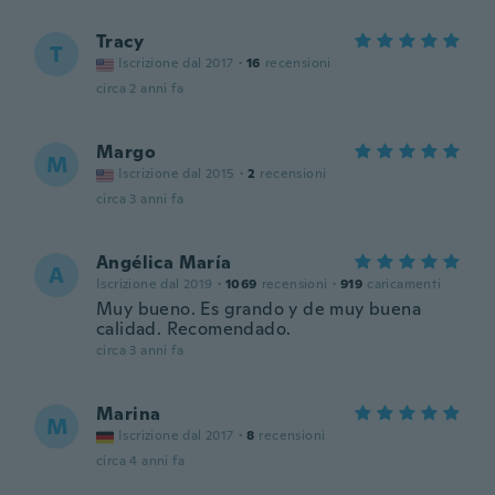
Tracy
T
Iscrizione dal 2017
·
16
recensioni
circa 2 anni fa
Margo
M
Iscrizione dal 2015
·
2
recensioni
circa 3 anni fa
Angélica María
A
Iscrizione dal 2019
·
1069
recensioni
·
919
caricamenti
Muy bueno. Es grando y de muy buena
calidad. Recomendado.
circa 3 anni fa
Marina
M
Iscrizione dal 2017
·
8
recensioni
circa 4 anni fa