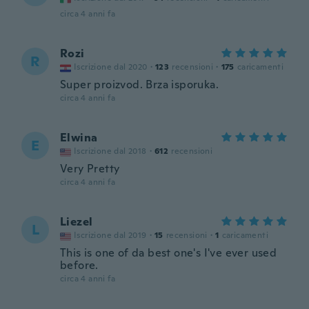
circa 4 anni fa
Rozi
R
Iscrizione dal 2020
·
123
recensioni
·
175
caricamenti
Super proizvod. Brza isporuka.
circa 4 anni fa
Elwina
E
Iscrizione dal 2018
·
612
recensioni
Very Pretty
circa 4 anni fa
Liezel
L
Iscrizione dal 2019
·
15
recensioni
·
1
caricamenti
This is one of da best one's I've ever used
before.
circa 4 anni fa