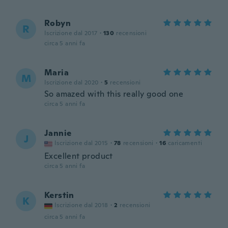
Robyn
R
Iscrizione dal 2017
·
130
recensioni
circa 5 anni fa
Maria
M
Iscrizione dal 2020
·
5
recensioni
So amazed with this really good one
circa 5 anni fa
Jannie
J
Iscrizione dal 2015
·
78
recensioni
·
16
caricamenti
Excellent product
circa 5 anni fa
Kerstin
K
Iscrizione dal 2018
·
2
recensioni
circa 5 anni fa