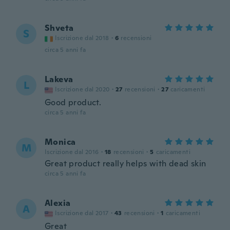
Shveta
S
Iscrizione dal 2018
·
6
recensioni
circa 5 anni fa
Lakeva
L
Iscrizione dal 2020
·
27
recensioni
·
27
caricamenti
Good product.
circa 5 anni fa
Monica
M
Iscrizione dal 2016
·
18
recensioni
·
5
caricamenti
Great product really helps with dead skin
circa 5 anni fa
Alexia
A
Iscrizione dal 2017
·
43
recensioni
·
1
caricamenti
Great