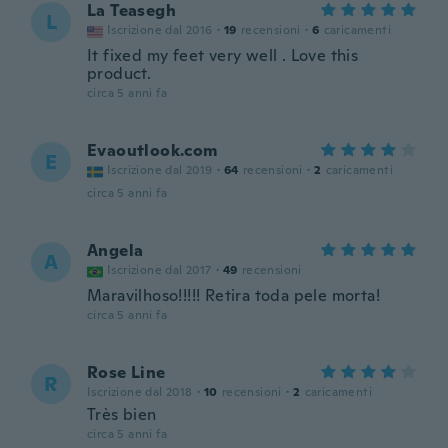
La Teasegh
L
Iscrizione dal 2016
·
19
recensioni
·
6
caricamenti
It fixed my feet very well . Love this
product.
circa 5 anni fa
Evaoutlook.com
E
Iscrizione dal 2019
·
64
recensioni
·
2
caricamenti
circa 5 anni fa
Angela
A
Iscrizione dal 2017
·
49
recensioni
Maravilhoso!!!!! Retira toda pele morta!
circa 5 anni fa
Rose Line
R
Iscrizione dal 2018
·
10
recensioni
·
2
caricamenti
Très bien
circa 5 anni fa