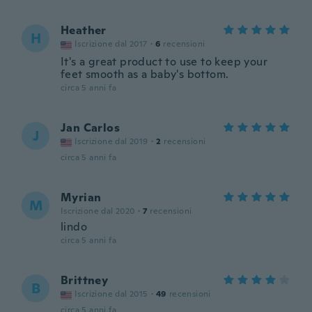
Heather
H
Iscrizione dal 2017
·
6
recensioni
It's a great product to use to keep your
feet smooth as a baby's bottom.
circa 5 anni fa
Jan Carlos
J
Iscrizione dal 2019
·
2
recensioni
circa 5 anni fa
Myrian
M
Iscrizione dal 2020
·
7
recensioni
lindo
circa 5 anni fa
Brittney
B
Iscrizione dal 2015
·
49
recensioni
circa 5 anni fa