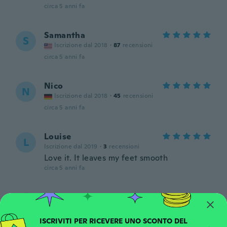
circa 5 anni fa
Samantha
S
Iscrizione dal 2018
·
87
recensioni
circa 5 anni fa
Nico
N
Iscrizione dal 2018
·
45
recensioni
circa 5 anni fa
Louise
L
Iscrizione dal 2019
·
3
recensioni
Love it. It leaves my feet smooth
circa 5 anni fa
Jackie
J
Iscrizione dal 2015
·
19
recensioni
Works great