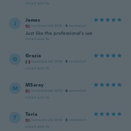
circa 5 anni fa
James
J
Iscrizione dal 2019
·
3
recensioni
Just like the professional's use
circa 5 anni fa
Grazia
G
Iscrizione dal 2018
·
3
recensioni
circa 5 anni fa
MSeray
M
Iscrizione dal 2015
·
8
recensioni
circa 5 anni fa
Toria
T
Iscrizione dal 2016
·
3
recensioni
circa 5 anni fa