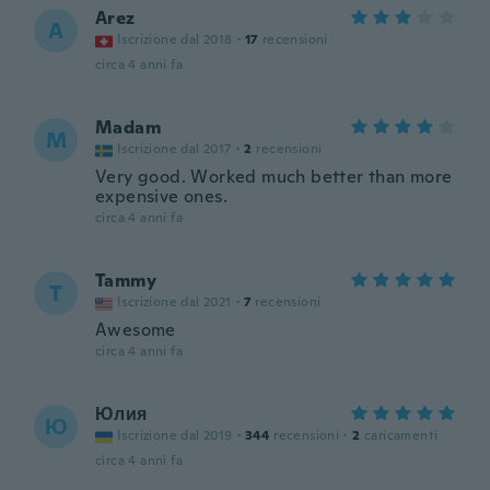
Arez
A
Iscrizione dal 2018
·
17
recensioni
circa 4 anni fa
Madam
M
Iscrizione dal 2017
·
2
recensioni
Very good. Worked much better than more
expensive ones.
circa 4 anni fa
Tammy
T
Iscrizione dal 2021
·
7
recensioni
Awesome
circa 4 anni fa
Юлия
Ю
Iscrizione dal 2019
·
344
recensioni
·
2
caricamenti
circa 4 anni fa