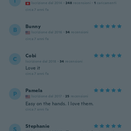
T
Iscrizione dal 2014
·
248
recensioni
·
1
caricamenti
circa 7 anni fa
Bunny
B
Iscrizione dal 2016
·
34
recensioni
circa 7 anni fa
Cobi
C
Iscrizione dal 2018
·
34
recensioni
Love it
circa 7 anni fa
Pamela
P
Iscrizione dal 2017
·
25
recensioni
Easy on the hands. I love them.
circa 7 anni fa
Stephanie
S