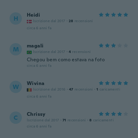
Heidi
H
Iscrizione dal 2017
·
28
recensioni
circa 6 anni fa
magali
M
Iscrizione dal 2017
·
4
recensioni
Chegou bem como estava na foto
circa 6 anni fa
Wivina
W
Iscrizione dal 2016
·
47
recensioni
·
1
caricamenti
circa 6 anni fa
Chrissy
C
Iscrizione dal 2017
·
71
recensioni
·
8
caricamenti
circa 6 anni fa