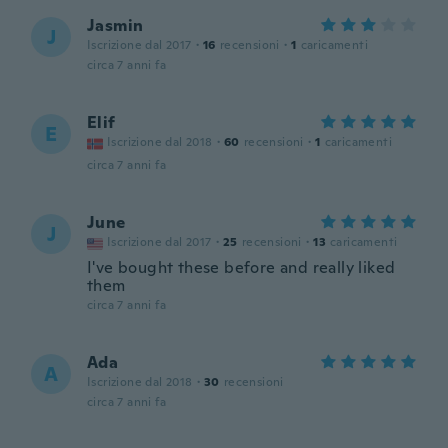
Jasmin
J
Iscrizione dal 2017
·
16
recensioni
·
1
caricamenti
circa 7 anni fa
Elif
E
Iscrizione dal 2018
·
60
recensioni
·
1
caricamenti
circa 7 anni fa
June
J
Iscrizione dal 2017
·
25
recensioni
·
13
caricamenti
I've bought these before and really liked
them
circa 7 anni fa
Ada
A
Iscrizione dal 2018
·
30
recensioni
circa 7 anni fa