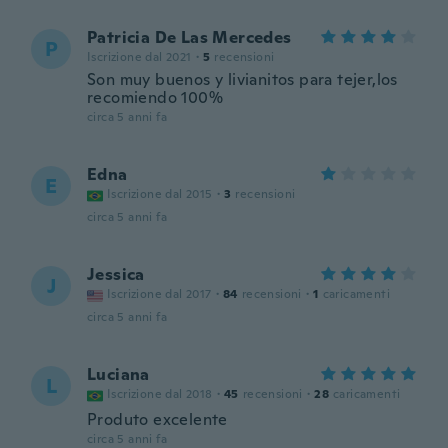
Patricia De Las Mercedes
P
Iscrizione dal 2021
·
5
recensioni
Son muy buenos y livianitos para tejer,los
recomiendo 100%
circa 5 anni fa
Edna
E
Iscrizione dal 2015
·
3
recensioni
circa 5 anni fa
Jessica
J
Iscrizione dal 2017
·
84
recensioni
·
1
caricamenti
circa 5 anni fa
Luciana
L
Iscrizione dal 2018
·
45
recensioni
·
28
caricamenti
Produto excelente
circa 5 anni fa