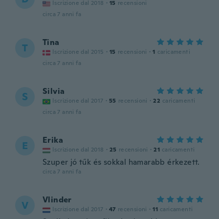
Iscrizione dal 2018
·
15
recensioni
circa 7 anni fa
Tina
T
Iscrizione dal 2015
·
15
recensioni
·
1
caricamenti
circa 7 anni fa
Silvia
S
Iscrizione dal 2017
·
55
recensioni
·
22
caricamenti
circa 7 anni fa
Erika
E
Iscrizione dal 2018
·
25
recensioni
·
21
caricamenti
Szuper jó tűk és sokkal hamarabb érkezett.
circa 7 anni fa
Vlinder
V
Iscrizione dal 2017
·
47
recensioni
·
11
caricamenti