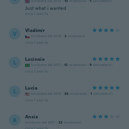
Iscrizione dal 2016
·
13
recensioni
·
1
caricamenti
Just what i wanted
circa 7 anni fa
Vladimír
V
Iscrizione dal 2018
·
2
recensioni
circa 7 anni fa
Lucineia
L
Iscrizione dal 2017
·
12
recensioni
·
9
caricamenti
circa 7 anni fa
Lucia
L
Iscrizione dal 2015
·
82
recensioni
·
1
caricamenti
circa 7 anni fa
Ansie
A
Iscrizione dal 2017
·
22
recensioni
circa 7 anni fa