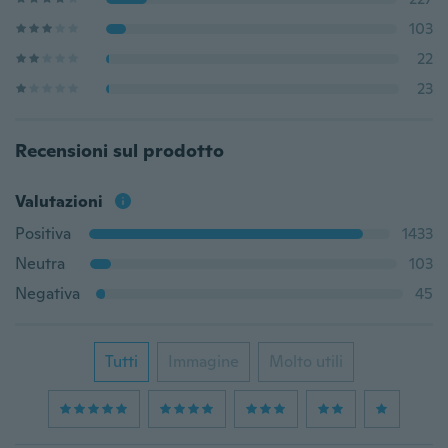
103
22
23
Recensioni sul prodotto
Valutazioni
Positiva
1433
Neutra
103
Negativa
45
Tutti
Immagine
Molto utili