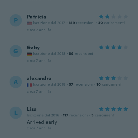
Patricia
P
Iscrizione dal 2017
·
189
recensioni
·
30
caricamenti
circa 7 anni fa
Gaby
G
Iscrizione dal 2018
·
39
recensioni
circa 7 anni fa
alexandra
A
Iscrizione dal 2018
·
37
recensioni
·
10
caricamenti
circa 7 anni fa
Lisa
L
Iscrizione dal 2016
·
117
recensioni
·
3
caricamenti
Arrived early
circa 7 anni fa