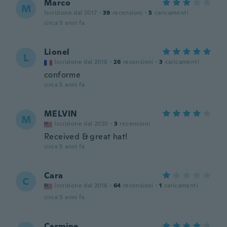
Marco
M
Iscrizione dal 2017
·
39
recensioni
·
5
caricamenti
circa 5 anni fa
Lionel
L
Iscrizione dal 2018
·
26
recensioni
·
3
caricamenti
conforme
circa 5 anni fa
MELVIN
M
Iscrizione dal 2020
·
3
recensioni
Received & great hat!
circa 5 anni fa
Cara
C
Iscrizione dal 2016
·
64
recensioni
·
1
caricamenti
circa 5 anni fa
Carmine