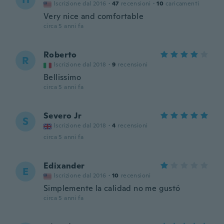
Iscrizione dal 2016
·
47
recensioni
·
10
caricamenti
Very nice and comfortable
circa 5 anni fa
Roberto
R
Iscrizione dal 2018
·
9
recensioni
Bellissimo
circa 5 anni fa
Severo Jr
S
Iscrizione dal 2018
·
4
recensioni
circa 5 anni fa
Edixander
E
Iscrizione dal 2016
·
10
recensioni
Simplemente la calidad no me gustó
circa 5 anni fa