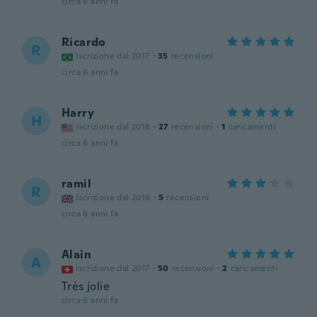
circa 6 anni fa
Ricardo
R
Iscrizione dal 2017
·
35
recensioni
circa 6 anni fa
Harry
H
Iscrizione dal 2018
·
27
recensioni
·
1
caricamenti
circa 6 anni fa
ramil
R
Iscrizione dal 2018
·
5
recensioni
circa 6 anni fa
Alain
A
Iscrizione dal 2017
·
50
recensioni
·
2
caricamenti
Très jolie
circa 6 anni fa