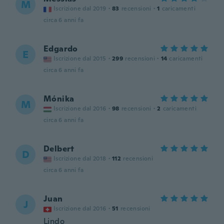
M
Iscrizione dal 2019
·
83
recensioni
·
1
caricamenti
circa 6 anni fa
Edgardo
E
Iscrizione dal 2015
·
299
recensioni
·
14
caricamenti
circa 6 anni fa
Mónika
M
Iscrizione dal 2016
·
98
recensioni
·
2
caricamenti
circa 6 anni fa
Delbert
D
Iscrizione dal 2018
·
112
recensioni
circa 6 anni fa
Juan
J
Iscrizione dal 2016
·
51
recensioni
Lindo