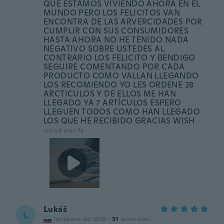
QUE ESTAMOS VIVIENDO AHORA EN EL
MUNDO PERO LOS FELICITOS VAN
ENCONTRA DE LAS ARVERCIDADES POR
CUMPLIR CON SUS CONSUMIDORES
HASTA AHORA NO HE TENIDO NADA
NEGATIVO SOBRE USTEDES AL
CONTRARIO LOS FELICITO Y BENDIGO
SEGUIRE COMENTANDO POR CADA
PRODUCTO COMO VALLAN LLEGANDO
LOS RECOMIENDO YO LES ORDENE 28
ARCTICULOS Y DE ELLOS ME HAN
LLEGADO YA 7 ARTÍCULOS ESPERO
LLEGUEN TODOS COMO HAN LLEGADO
LOS QUE HE RECIBIDO GRACIAS WISH
circa 6 anni fa
Lukáš
L
Iscrizione dal 2019
·
31
recensioni