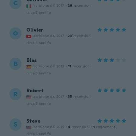
C
Iscrizione dal 2017
·
26
recensioni
circa 5 anni fa
Olivier
O
Iscrizione dal 2017
·
23
recensioni
circa 5 anni fa
Blas
B
Iscrizione dal 2019
·
11
recensioni
circa 5 anni fa
Robert
R
Iscrizione dal 2017
·
35
recensioni
circa 5 anni fa
Steve
S
Iscrizione dal 2019
·
4
recensioni
·
1
caricamenti
circa 5 anni fa