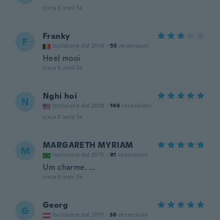
circa 5 anni fa
Franky
F
Iscrizione dal 2019
·
55
recensioni
Heel mooi
circa 5 anni fa
Nghi hoi
N
Iscrizione dal 2018
·
146
recensioni
circa 5 anni fa
MARGARETH MYRIAM
M
Iscrizione dal 2015
·
81
recensioni
Um charme. ...
circa 5 anni fa
Georg
G
Iscrizione dal 2017
·
36
recensioni