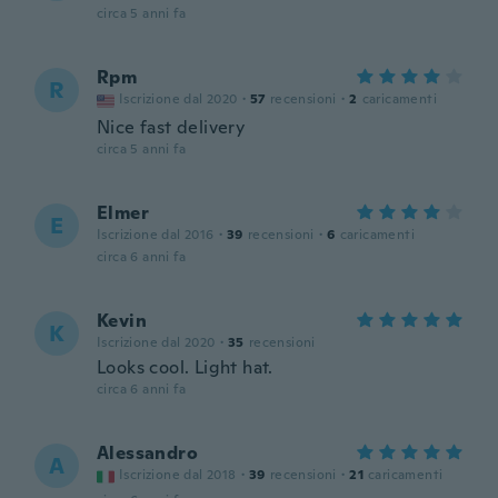
circa 5 anni fa
Rpm
R
Iscrizione dal 2020
·
57
recensioni
·
2
caricamenti
Nice fast delivery
circa 5 anni fa
Elmer
E
Iscrizione dal 2016
·
39
recensioni
·
6
caricamenti
circa 6 anni fa
Kevin
K
Iscrizione dal 2020
·
35
recensioni
Looks cool. Light hat.
circa 6 anni fa
Alessandro
A
Iscrizione dal 2018
·
39
recensioni
·
21
caricamenti