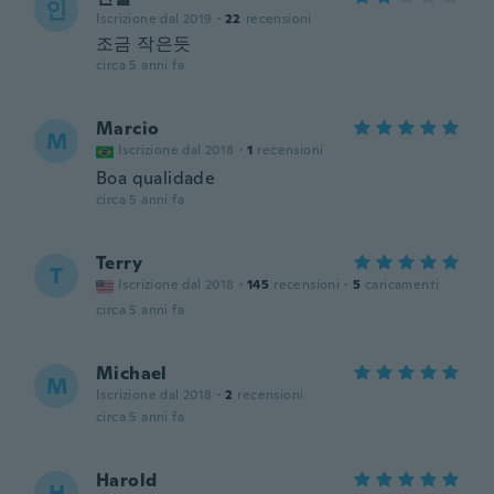
인
Iscrizione dal 2019
·
22
recensioni
조금 작은듯
circa 5 anni fa
Marcio
M
Iscrizione dal 2018
·
1
recensioni
Boa qualidade
circa 5 anni fa
Terry
T
Iscrizione dal 2018
·
145
recensioni
·
5
caricamenti
circa 5 anni fa
Michael
M
Iscrizione dal 2018
·
2
recensioni
circa 5 anni fa
Harold
H