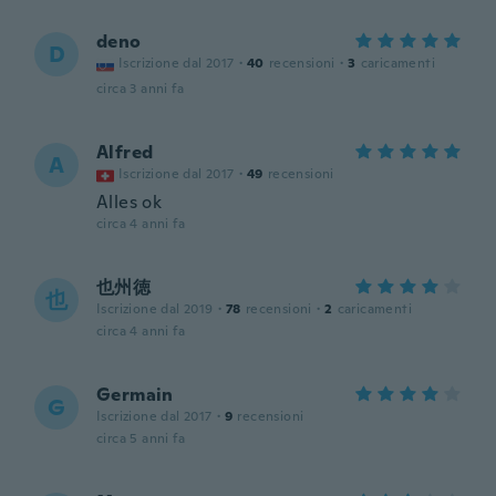
deno
D
Iscrizione dal 2017
·
40
recensioni
·
3
caricamenti
circa 3 anni fa
Alfred
A
Iscrizione dal 2017
·
49
recensioni
Alles ok
circa 4 anni fa
也州徳
也
Iscrizione dal 2019
·
78
recensioni
·
2
caricamenti
circa 4 anni fa
Germain
G
Iscrizione dal 2017
·
9
recensioni
circa 5 anni fa