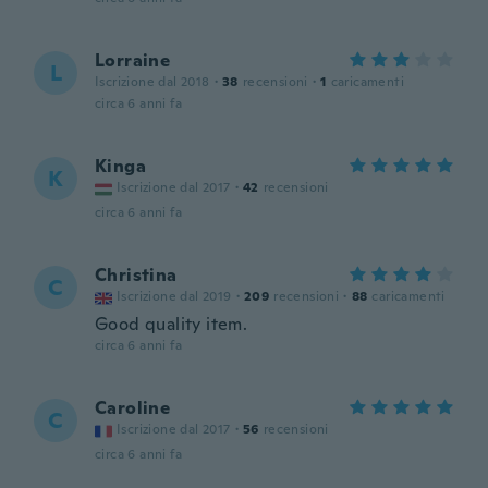
Lorraine
L
Iscrizione dal 2018
·
38
recensioni
·
1
caricamenti
circa 6 anni fa
Kinga
K
Iscrizione dal 2017
·
42
recensioni
circa 6 anni fa
Christina
C
Iscrizione dal 2019
·
209
recensioni
·
88
caricamenti
Good quality item.
circa 6 anni fa
Caroline
C
Iscrizione dal 2017
·
56
recensioni
circa 6 anni fa