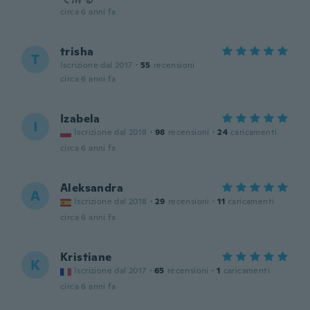
circa 6 anni fa
trisha
T
Iscrizione dal 2017
·
55
recensioni
circa 6 anni fa
Izabela
I
Iscrizione dal 2018
·
98
recensioni
·
24
caricamenti
circa 6 anni fa
Aleksandra
A
Iscrizione dal 2018
·
29
recensioni
·
11
caricamenti
circa 6 anni fa
Kristiane
K
Iscrizione dal 2017
·
65
recensioni
·
1
caricamenti
circa 6 anni fa