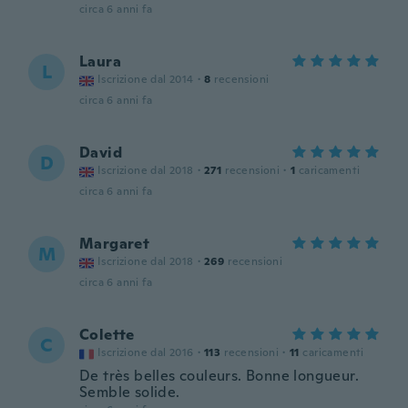
circa 6 anni fa
Laura
L
Iscrizione dal 2014
·
8
recensioni
circa 6 anni fa
David
D
Iscrizione dal 2018
·
271
recensioni
·
1
caricamenti
circa 6 anni fa
Margaret
M
Iscrizione dal 2018
·
269
recensioni
circa 6 anni fa
Colette
C
Iscrizione dal 2016
·
113
recensioni
·
11
caricamenti
De très belles couleurs. Bonne longueur.
Semble solide.