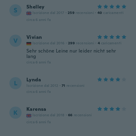
Shelley
S
Iscrizione dal 2017
·
259
recensioni
·
40
caricamenti
circa 6 anni fa
Vivian
V
Iscrizione dal 2016
·
299
recensioni
·
4
caricamenti
Sehr schöne Leine nur leider nicht sehr
lang
circa 6 anni fa
Lynda
L
Iscrizione dal 2012
·
71
recensioni
circa 6 anni fa
Karensa
K
Iscrizione dal 2018
·
66
recensioni
circa 6 anni fa