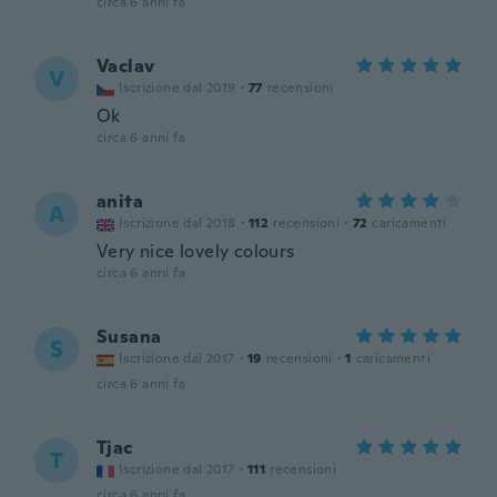
circa 6 anni fa
Vaclav
V
Iscrizione dal 2019
·
77
recensioni
Ok
circa 6 anni fa
anita
A
Iscrizione dal 2018
·
112
recensioni
·
72
caricamenti
Very nice lovely colours
circa 6 anni fa
Susana
S
Iscrizione dal 2017
·
19
recensioni
·
1
caricamenti
circa 6 anni fa
Tjac
T
Iscrizione dal 2017
·
111
recensioni
circa 6 anni fa