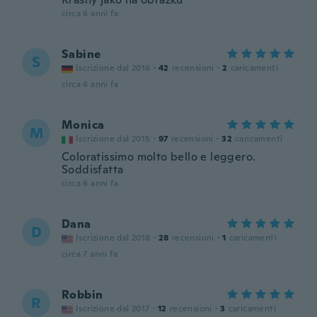
circa 6 anni fa
Sabine
S
Iscrizione dal 2016
·
42
recensioni
·
2
caricamenti
circa 6 anni fa
Monica
M
Iscrizione dal 2015
·
97
recensioni
·
32
caricamenti
Coloratissimo molto bello e leggero.
Soddisfatta
circa 6 anni fa
Dana
D
Iscrizione dal 2018
·
28
recensioni
·
1
caricamenti
circa 7 anni fa
Robbin
R
Iscrizione dal 2017
·
12
recensioni
·
3
caricamenti