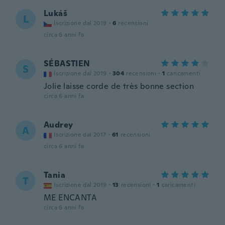
Lukáš
L
Iscrizione dal 2019
·
6
recensioni
circa 6 anni fa
SÉBASTIEN
S
Iscrizione dal 2019
·
304
recensioni
·
1
caricamenti
Jolie laisse corde de très bonne section
circa 6 anni fa
Audrey
A
Iscrizione dal 2017
·
61
recensioni
circa 6 anni fa
Tania
T
Iscrizione dal 2019
·
13
recensioni
·
1
caricamenti
ME ENCANTA
circa 6 anni fa