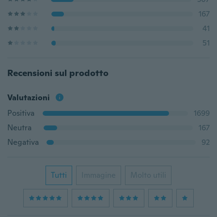
167
41
51
Recensioni sul prodotto
Valutazioni
Positiva
1699
Neutra
167
Negativa
92
Tutti
Immagine
Molto utili