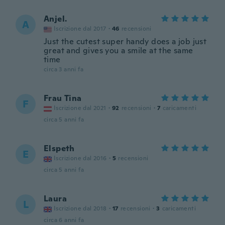
Anjel.
A
Iscrizione dal 2017
·
46
recensioni
Just the cutest super handy does a job just
great and gives you a smile at the same
time
circa 3 anni fa
Frau Tina
F
Iscrizione dal 2021
·
92
recensioni
·
7
caricamenti
circa 5 anni fa
Elspeth
E
Iscrizione dal 2016
·
5
recensioni
circa 5 anni fa
Laura
L
Iscrizione dal 2018
·
17
recensioni
·
3
caricamenti
circa 6 anni fa