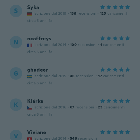
Syka
S
Iscrizione dal 2019
·
159
recensioni
·
125
caricamenti
circa 6 anni fa
ncaffreys
N
Iscrizione dal 2014
·
109
recensioni
·
1
caricamenti
circa 6 anni fa
ghadeer
G
Iscrizione dal 2015
·
46
recensioni
·
17
caricamenti
circa 6 anni fa
Klárka
K
Iscrizione dal 2016
·
67
recensioni
·
23
caricamenti
circa 6 anni fa
Viviane
V
Iscrizione dal 2014
·
546
recensioni