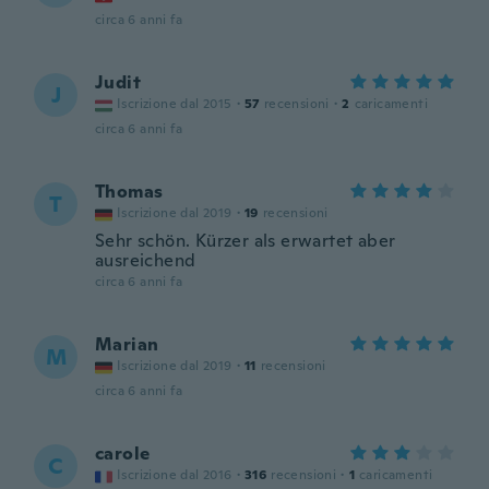
circa 6 anni fa
Judit
J
Iscrizione dal 2015
·
57
recensioni
·
2
caricamenti
circa 6 anni fa
Thomas
T
Iscrizione dal 2019
·
19
recensioni
Sehr schön. Kürzer als erwartet aber
ausreichend
circa 6 anni fa
Marian
M
Iscrizione dal 2019
·
11
recensioni
circa 6 anni fa
carole
C
Iscrizione dal 2016
·
316
recensioni
·
1
caricamenti