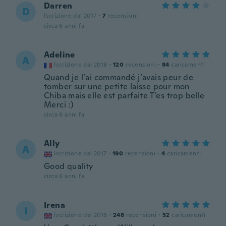
Darren
D
Iscrizione dal 2017
·
7
recensioni
circa 6 anni fa
Adeline
A
Iscrizione dal 2018
·
120
recensioni
·
84
caricamenti
Quand je l’ai commandé j’avais peur de
tomber sur une petite laisse pour mon
Chiba mais elle est parfaite T’es trop belle
Merci :)
circa 6 anni fa
Ally
A
Iscrizione dal 2017
·
190
recensioni
·
4
caricamenti
Good quality
circa 6 anni fa
Irena
I
Iscrizione dal 2016
·
248
recensioni
·
52
caricamenti