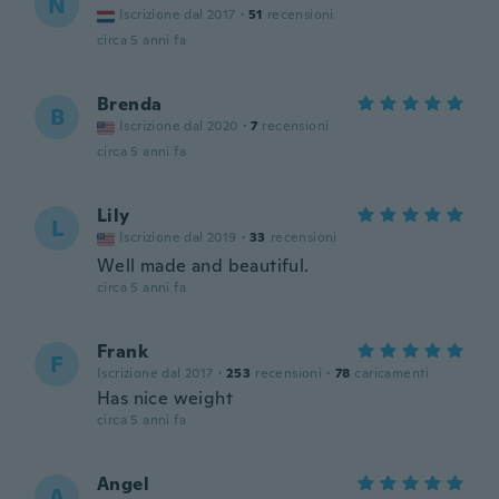
N
Iscrizione dal 2017
·
51
recensioni
circa 5 anni fa
Brenda
B
Iscrizione dal 2020
·
7
recensioni
circa 5 anni fa
Lily
L
Iscrizione dal 2019
·
33
recensioni
Well made and beautiful.
circa 5 anni fa
Frank
F
Iscrizione dal 2017
·
253
recensioni
·
78
caricamenti
Has nice weight
circa 5 anni fa
Angel
A