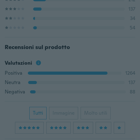
137
34
54
Recensioni sul prodotto
Valutazioni
Positiva
1264
Neutra
137
Negativa
88
Tutti
Immagine
Molto utili