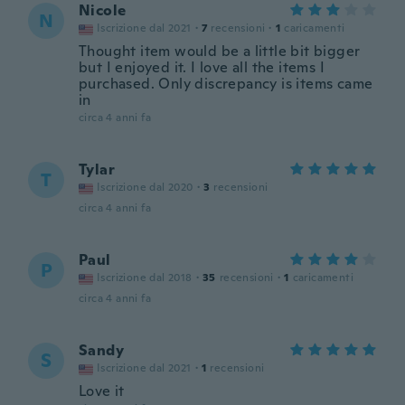
Nicole
N
Iscrizione dal 2021
·
7
recensioni
·
1
caricamenti
Thought item would be a little bit bigger
but I enjoyed it. I love all the items I
purchased. Only discrepancy is items came
in
circa 4 anni fa
Tylar
T
Iscrizione dal 2020
·
3
recensioni
circa 4 anni fa
Paul
P
Iscrizione dal 2018
·
35
recensioni
·
1
caricamenti
circa 4 anni fa
Sandy
S
Iscrizione dal 2021
·
1
recensioni
Love it