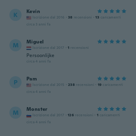
Kevin
K
Iscrizione dal 2016
·
38
recensioni
·
13
caricamenti
circa 3 anni fa
Miguel
M
Iscrizione dal 2017
·
1
recensioni
Persoonlijke
circa 4 anni fa
Pam
P
Iscrizione dal 2015
·
238
recensioni
·
19
caricamenti
circa 4 anni fa
Monster
M
Iscrizione dal 2017
·
126
recensioni
·
1
caricamenti
circa 4 anni fa