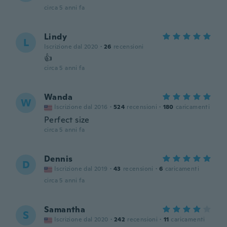
circa 5 anni fa
Lindy
L
Iscrizione dal 2020
·
26
recensioni
👍
circa 5 anni fa
Wanda
W
Iscrizione dal 2016
·
524
recensioni
·
180
caricamenti
Perfect size
circa 5 anni fa
Dennis
D
Iscrizione dal 2019
·
43
recensioni
·
6
caricamenti
circa 5 anni fa
Samantha
S
Iscrizione dal 2020
·
242
recensioni
·
11
caricamenti