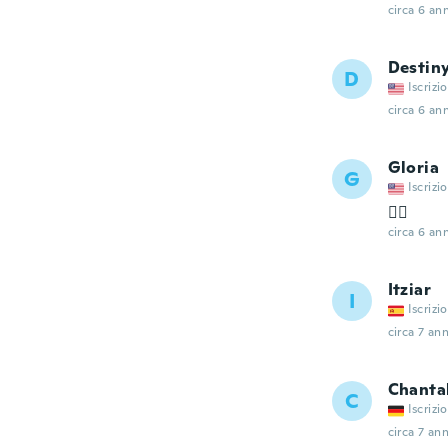
circa 6 ann
Destin
D
Iscrizi
circa 6 ann
Gloria
G
Iscrizi
👌🏼
circa 6 ann
Itziar
I
Iscrizi
circa 7 ann
Chanta
C
Iscrizi
circa 7 ann