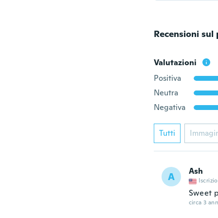
Recensioni sul
Valutazioni
Positiva
Neutra
Negativa
Tutti
Immagi
Ash
A
Iscrizi
Sweet 
circa 3 ann