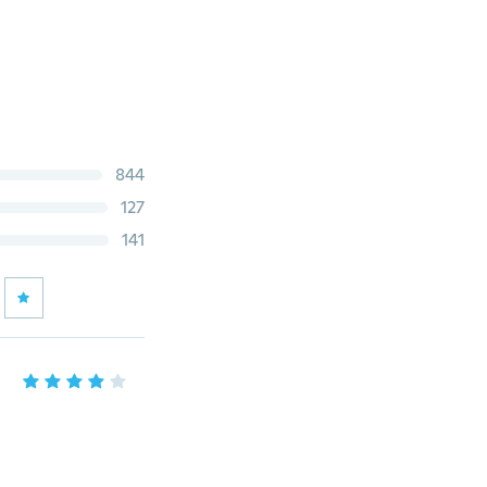
844
127
141