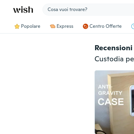
Jump to section
Popolare
Express
Centro Offerte
Recensioni 