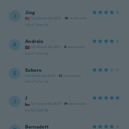
Jing
J
Iscrizione dal 2015
·
16
recensioni
circa 7 anni fa
Andreia
A
Iscrizione dal 2017
·
8
recensioni
circa 7 anni fa
Saburo
S
Iscrizione dal 2018
·
12
recensioni
circa 7 anni fa
J
J
Iscrizione dal 2017
·
91
recensioni
circa 7 anni fa
Bernadett