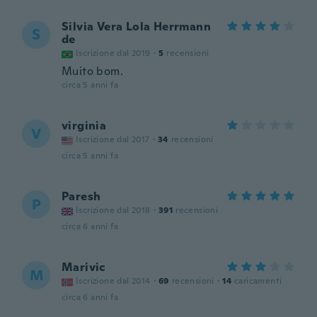
Silvia Vera Lola Herrmann
S
de
Iscrizione dal 2019
·
5
recensioni
Muito bom.
circa 5 anni fa
virginia
V
Iscrizione dal 2017
·
34
recensioni
circa 5 anni fa
Paresh
P
Iscrizione dal 2018
·
391
recensioni
circa 6 anni fa
Marivic
M
Iscrizione dal 2014
·
69
recensioni
·
14
caricamenti
circa 6 anni fa