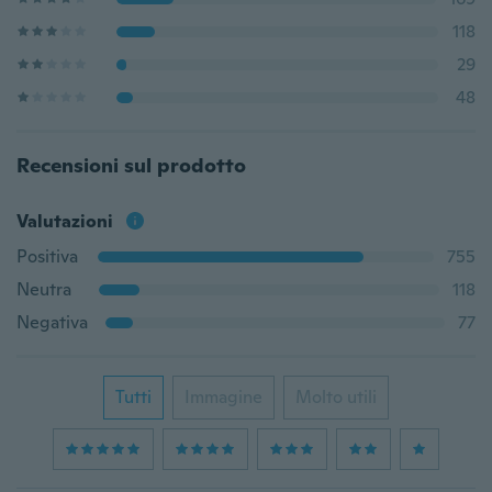
118
29
48
Recensioni sul prodotto
Valutazioni
Positiva
755
Neutra
118
Negativa
77
Tutti
Immagine
Molto utili