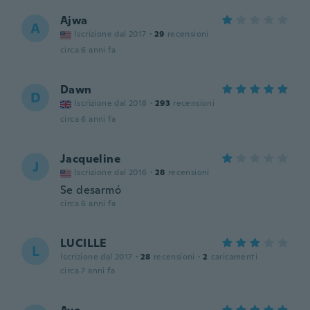
Ajwa
A
Iscrizione dal 2017
·
29
recensioni
circa 6 anni fa
Dawn
D
Iscrizione dal 2018
·
293
recensioni
circa 6 anni fa
Jacqueline
J
Iscrizione dal 2016
·
28
recensioni
Se desarmó
circa 6 anni fa
LUCILLE
L
Iscrizione dal 2017
·
28
recensioni
·
2
caricamenti
circa 7 anni fa