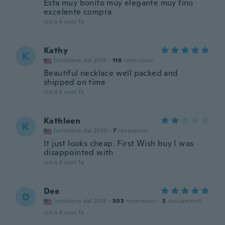
Esta muy bonito muy elegante muy fino
excelente compra
circa 4 anni fa
Kathy
K
Iscrizione dal 2019
·
116
recensioni
Beautiful necklace well packed and
shipped on time
circa 4 anni fa
Kathleen
K
Iscrizione dal 2020
·
7
recensioni
It just looks cheap. First Wish buy I was
disappointed with
circa 4 anni fa
Dee
D
Iscrizione dal 2018
·
503
recensioni
·
3
caricamenti
circa 4 anni fa