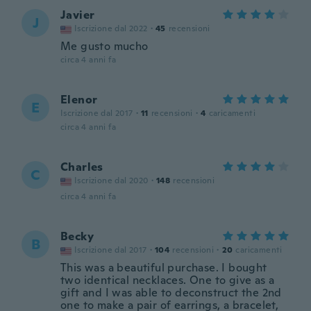
Javier
J
Iscrizione dal 2022
·
45
recensioni
Me gusto mucho
circa 4 anni fa
Elenor
E
Iscrizione dal 2017
·
11
recensioni
·
4
caricamenti
circa 4 anni fa
Charles
C
Iscrizione dal 2020
·
148
recensioni
circa 4 anni fa
Becky
B
Iscrizione dal 2017
·
104
recensioni
·
20
caricamenti
This was a beautiful purchase. I bought
two identical necklaces. One to give as a
gift and I was able to deconstruct the 2nd
one to make a pair of earrings, a bracelet,