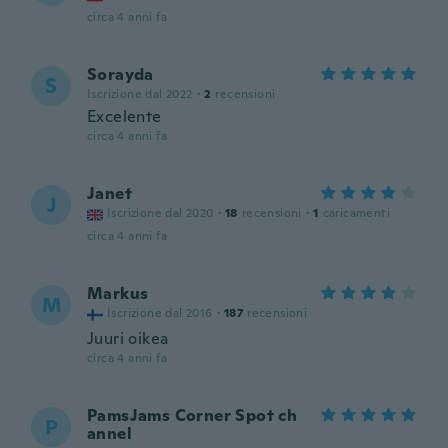
circa 4 anni fa
Sorayda
S
Iscrizione dal 2022
·
2
recensioni
Excelente
circa 4 anni fa
Janet
J
Iscrizione dal 2020
·
18
recensioni
·
1
caricamenti
circa 4 anni fa
Markus
M
Iscrizione dal 2016
·
187
recensioni
Juuri oikea
circa 4 anni fa
PamsJams Corner Spot ch
P
annel