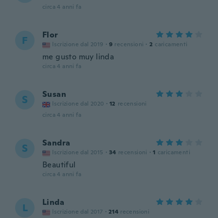
circa 4 anni fa
Flor
F
Iscrizione dal 2019
·
9
recensioni
·
2
caricamenti
me gusto muy linda
circa 4 anni fa
Susan
S
Iscrizione dal 2020
·
12
recensioni
circa 4 anni fa
Sandra
S
Iscrizione dal 2015
·
34
recensioni
·
1
caricamenti
Beautiful
circa 4 anni fa
Linda
L
Iscrizione dal 2017
·
214
recensioni