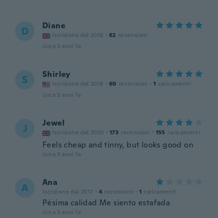
Diane
D
Iscrizione dal 2016
·
62
recensioni
circa 3 anni fa
Shirley
S
Iscrizione dal 2018
·
60
recensioni
·
1
caricamenti
circa 3 anni fa
Jewel
J
Iscrizione dal 2020
·
173
recensioni
·
155
caricamenti
Feels cheap and tinny, but looks good on
circa 3 anni fa
Ana
A
Iscrizione dal 2017
·
4
recensioni
·
1
caricamenti
Pésima calidad Me siento estafada
circa 3 anni fa