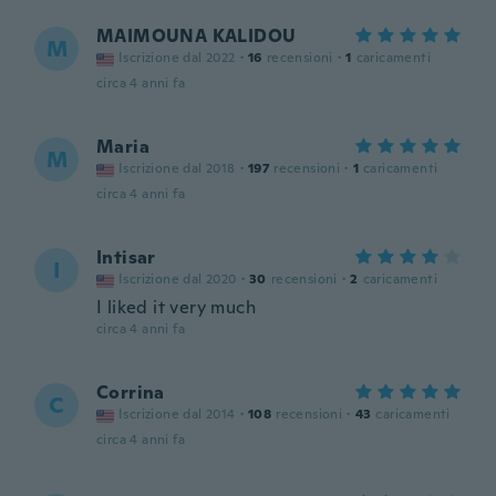
MAIMOUNA KALIDOU
M
Iscrizione dal 2022
·
16
recensioni
·
1
caricamenti
circa 4 anni fa
Maria
M
Iscrizione dal 2018
·
197
recensioni
·
1
caricamenti
circa 4 anni fa
Intisar
I
Iscrizione dal 2020
·
30
recensioni
·
2
caricamenti
I liked it very much
circa 4 anni fa
Corrina
C
Iscrizione dal 2014
·
108
recensioni
·
43
caricamenti
circa 4 anni fa