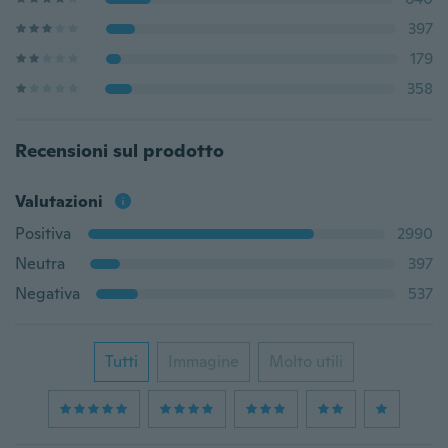
397
179
358
Recensioni sul prodotto
Valutazioni
Positiva
2990
Neutra
397
Negativa
537
Tutti
Immagine
Molto utili