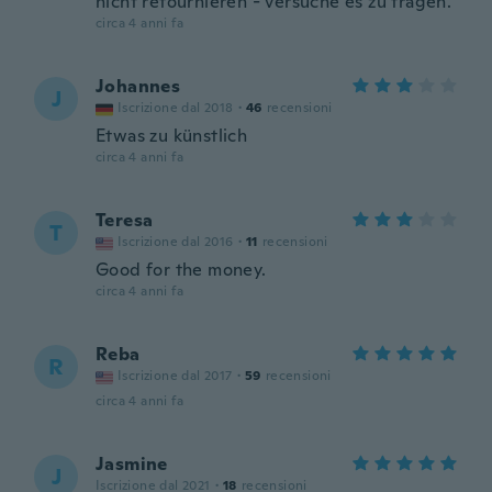
nicht retournieren - versuche es zu tragen.
circa 4 anni fa
Johannes
J
Iscrizione dal 2018
·
46
recensioni
Etwas zu künstlich
circa 4 anni fa
Teresa
T
Iscrizione dal 2016
·
11
recensioni
Good for the money.
circa 4 anni fa
Reba
R
Iscrizione dal 2017
·
59
recensioni
circa 4 anni fa
Jasmine
J
Iscrizione dal 2021
·
18
recensioni