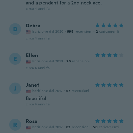
and a pendant for a 2nd necklace.
circa 4 anni fa
Debra
D
Iscrizione dal 2020
·
698
recensioni
·
2
caricamenti
circa 4 anni fa
Ellen
E
Iscrizione dal 2019
·
26
recensioni
circa 4 anni fa
Janet
J
Iscrizione dal 2017
·
67
recensioni
Beautiful
circa 4 anni fa
Rosa
R
Iscrizione dal 2017
·
82
recensioni
·
50
caricamenti