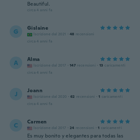
Beautiful.
circa 4 anni fa
Gislaine
G
Iscrizione dal 2021
·
48
recensioni
circa 4 anni fa
Alma
A
Iscrizione dal 2017
·
147
recensioni
·
13
caricamenti
circa 4 anni fa
Joann
J
Iscrizione dal 2020
·
62
recensioni
·
1
caricamenti
circa 4 anni fa
Carmen
C
Iscrizione dal 2017
·
24
recensioni
·
1
caricamenti
Es muy bonito y elegantes para todas las