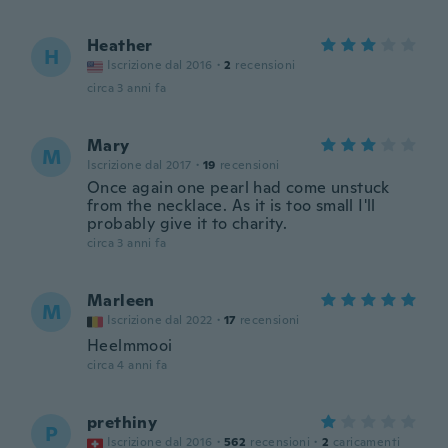
Heather
H
Iscrizione dal 2016
·
2
recensioni
circa 3 anni fa
Mary
M
Iscrizione dal 2017
·
19
recensioni
Once again one pearl had come unstuck
from the necklace. As it is too small I'll
probably give it to charity.
circa 3 anni fa
Marleen
M
Iscrizione dal 2022
·
17
recensioni
Heelmmooi
circa 4 anni fa
prethiny
P
Iscrizione dal 2016
·
562
recensioni
·
2
caricamenti