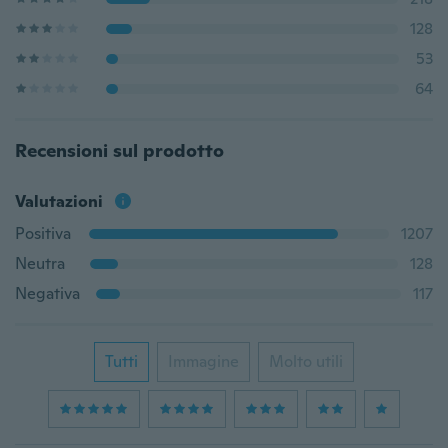
128
53
64
Recensioni sul prodotto
Valutazioni
Positiva
1207
Neutra
128
Negativa
117
Tutti
Immagine
Molto utili