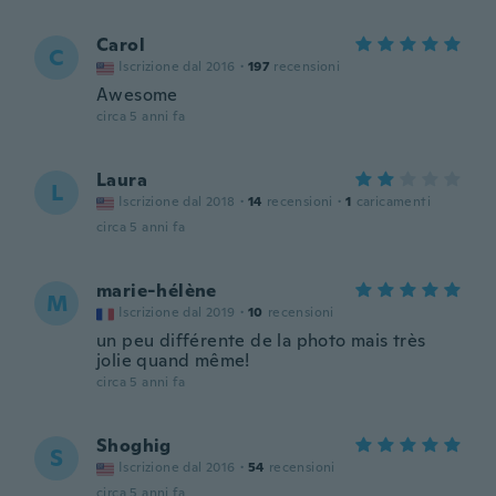
Carol
C
Iscrizione dal 2016
·
197
recensioni
Awesome
circa 5 anni fa
Laura
L
Iscrizione dal 2018
·
14
recensioni
·
1
caricamenti
circa 5 anni fa
marie-hélène
M
Iscrizione dal 2019
·
10
recensioni
un peu différente de la photo mais très
jolie quand même!
circa 5 anni fa
Shoghig
S
Iscrizione dal 2016
·
54
recensioni
circa 5 anni fa