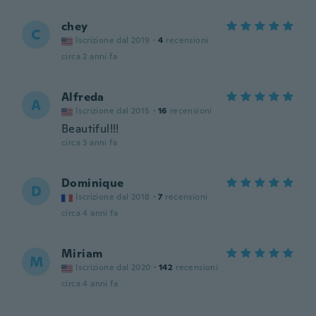
chey
C
Iscrizione dal 2019
·
4
recensioni
circa 2 anni fa
Alfreda
A
Iscrizione dal 2015
·
16
recensioni
Beautiful!!!
circa 3 anni fa
Dominique
D
Iscrizione dal 2018
·
7
recensioni
circa 4 anni fa
Miriam
M
Iscrizione dal 2020
·
142
recensioni
circa 4 anni fa