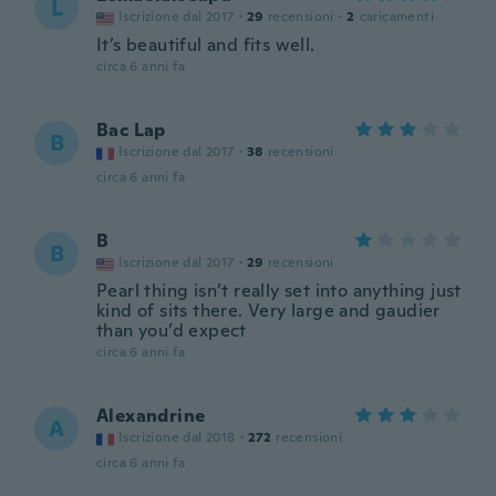
L
Iscrizione dal 2017
·
29
recensioni
·
2
caricamenti
It’s beautiful and fits well.
circa 6 anni fa
Bac Lap
B
Iscrizione dal 2017
·
38
recensioni
circa 6 anni fa
B
B
Iscrizione dal 2017
·
29
recensioni
Pearl thing isn’t really set into anything just
kind of sits there. Very large and gaudier
than you’d expect
circa 6 anni fa
Alexandrine
A
Iscrizione dal 2018
·
272
recensioni
circa 6 anni fa