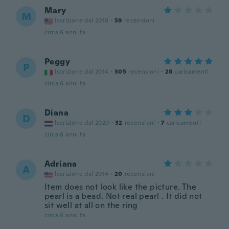
Mary
M
Iscrizione dal 2018
·
59
recensioni
circa 6 anni fa
Peggy
P
Iscrizione dal 2014
·
305
recensioni
·
28
caricamenti
circa 6 anni fa
Diana
D
Iscrizione dal 2020
·
32
recensioni
·
7
caricamenti
circa 6 anni fa
Adriana
A
Iscrizione dal 2014
·
20
recensioni
Item does not look like the picture. The
pearl is a bead. Not real pearl . It did not
sit well at all on the ring
circa 6 anni fa