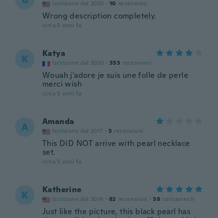
Iscrizione dal 2020
·
10
recensioni
Wrong description completely.
circa 5 anni fa
Katya
K
Iscrizione dal 2020
·
353
recensioni
Wouah j'adore je suis une folle de perle
merci wish
circa 5 anni fa
Amanda
A
Iscrizione dal 2017
·
5
recensioni
This DID NOT arrive with pearl necklace
set.
circa 5 anni fa
Katherine
K
Iscrizione dal 2016
·
82
recensioni
·
38
caricamenti
Just like the picture, this black pearl has