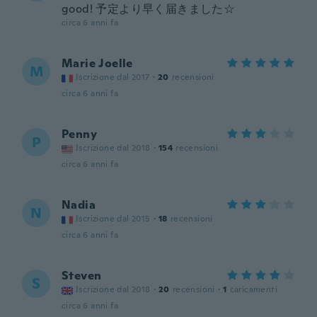
good! 予定より早く届きました☆
circa 6 anni fa
Marie Joelle
M
Iscrizione dal 2017
·
20
recensioni
circa 6 anni fa
Penny
P
Iscrizione dal 2018
·
154
recensioni
circa 6 anni fa
Nadia
N
Iscrizione dal 2015
·
18
recensioni
circa 6 anni fa
Steven
S
Iscrizione dal 2018
·
20
recensioni
·
1
caricamenti
circa 6 anni fa