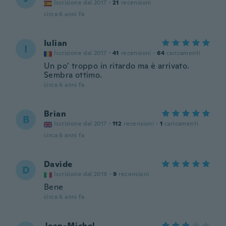
Iscrizione dal 2017
·
21
recensioni
circa 6 anni fa
Iulian
I
Iscrizione dal 2017
·
41
recensioni
·
64
caricamenti
Un po’ troppo in ritardo ma è arrivato.
Sembra ottimo.
circa 6 anni fa
Brian
B
Iscrizione dal 2017
·
112
recensioni
·
1
caricamenti
circa 6 anni fa
Davide
D
Iscrizione dal 2019
·
9
recensioni
Bene
circa 6 anni fa
Jean-Michel