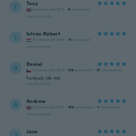
Tony
T
Iscrizione dal 2019
·
9
recensioni
circa 6 anni fa
István Róbert
I
Iscrizione dal 2019
·
71
recensioni
circa 6 anni fa
Daniel
D
Iscrizione dal 2018
·
119
recensioni
·
17
caricamenti
funguje jak má
circa 6 anni fa
Andrew
A
Iscrizione dal 2015
·
186
recensioni
·
1
caricamenti
circa 6 anni fa
Jose
J