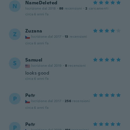
NameDeleted
N
Iscrizione dal 2018
·
88
recensioni
·
2
caricamenti
circa 6 anni fa
Zuzana
Z
Iscrizione dal 2017
·
13
recensioni
circa 6 anni fa
Samuel
S
Iscrizione dal 2019
·
8
recensioni
looks good
circa 6 anni fa
Petr
P
Iscrizione dal 2017
·
256
recensioni
circa 6 anni fa
Petr
P