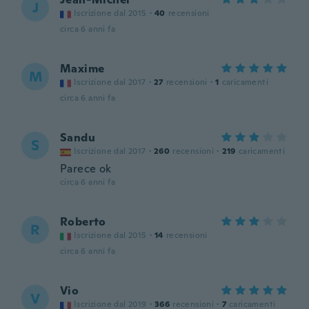
J
Iscrizione dal 2015
·
40
recensioni
circa 6 anni fa
Maxime
M
Iscrizione dal 2017
·
27
recensioni
·
1
caricamenti
circa 6 anni fa
Sandu
S
Iscrizione dal 2017
·
260
recensioni
·
219
caricamenti
Parece ok
circa 6 anni fa
Roberto
R
Iscrizione dal 2015
·
14
recensioni
circa 6 anni fa
Vio
V
Iscrizione dal 2019
·
366
recensioni
·
7
caricamenti