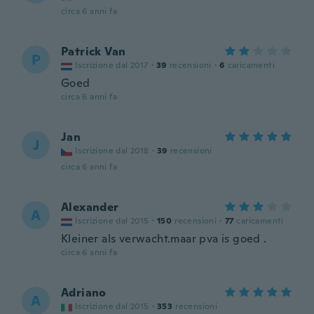
circa 6 anni fa
Patrick Van
P
Iscrizione dal 2017
·
39
recensioni
·
6
caricamenti
Goed
circa 6 anni fa
Jan
J
Iscrizione dal 2018
·
39
recensioni
circa 6 anni fa
Alexander
A
Iscrizione dal 2015
·
150
recensioni
·
77
caricamenti
Kleiner als verwacht.maar pva is goed .
circa 6 anni fa
Adriano
A
Iscrizione dal 2015
·
353
recensioni