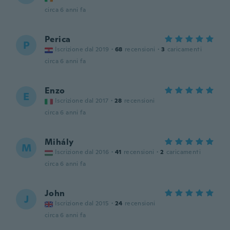
circa 6 anni fa
Perica
P
Iscrizione dal 2019
·
68
recensioni
·
3
caricamenti
circa 6 anni fa
Enzo
E
Iscrizione dal 2017
·
28
recensioni
circa 6 anni fa
Mihály
M
Iscrizione dal 2016
·
41
recensioni
·
2
caricamenti
circa 6 anni fa
John
J
Iscrizione dal 2015
·
24
recensioni
circa 6 anni fa