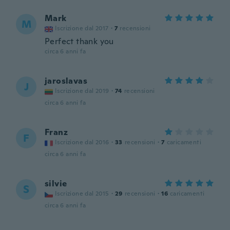
Mark
M
Iscrizione dal 2017
·
7
recensioni
Perfect thank you
circa 6 anni fa
jaroslavas
J
Iscrizione dal 2019
·
74
recensioni
circa 6 anni fa
Franz
F
Iscrizione dal 2016
·
33
recensioni
·
7
caricamenti
circa 6 anni fa
silvie
S
Iscrizione dal 2015
·
29
recensioni
·
16
caricamenti
circa 6 anni fa