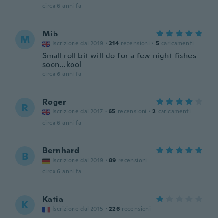
circa 6 anni fa
Mib
M
Iscrizione dal 2019
·
214
recensioni
·
5
caricamenti
Small roll bit will do for a few night fishes
soon...kool
circa 6 anni fa
Roger
R
Iscrizione dal 2017
·
65
recensioni
·
2
caricamenti
circa 6 anni fa
Bernhard
B
Iscrizione dal 2019
·
89
recensioni
circa 6 anni fa
Katia
K
Iscrizione dal 2015
·
226
recensioni