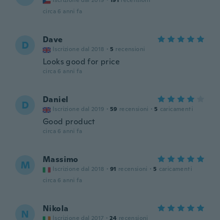
Iscrizione dal 2019
·
191
recensioni
circa 6 anni fa
Dave
D
Iscrizione dal 2018
·
5
recensioni
Looks good for price
circa 6 anni fa
Daniel
D
Iscrizione dal 2019
·
59
recensioni
·
5
caricamenti
Good product
circa 6 anni fa
Massimo
M
Iscrizione dal 2018
·
91
recensioni
·
5
caricamenti
circa 6 anni fa
Nikola
N
Iscrizione dal 2017
·
24
recensioni