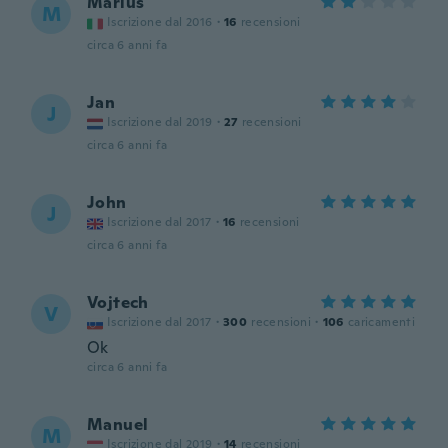
Marius
M
Iscrizione dal 2016
·
16
recensioni
circa 6 anni fa
Jan
J
Iscrizione dal 2019
·
27
recensioni
circa 6 anni fa
John
J
Iscrizione dal 2017
·
16
recensioni
circa 6 anni fa
Vojtech
V
Iscrizione dal 2017
·
300
recensioni
·
106
caricamenti
Ok
circa 6 anni fa
Manuel
M
Iscrizione dal 2019
·
14
recensioni