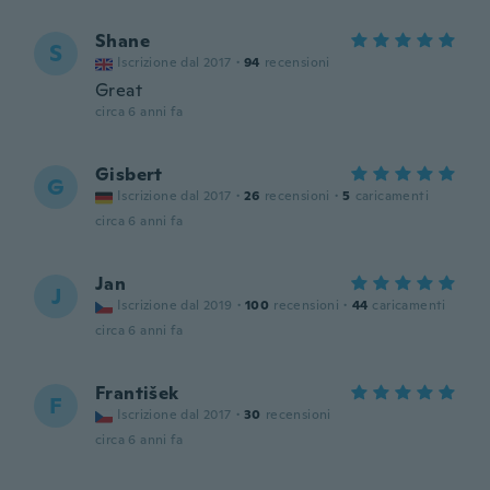
Shane
S
Iscrizione dal 2017
·
94
recensioni
Great
circa 6 anni fa
Gisbert
G
Iscrizione dal 2017
·
26
recensioni
·
5
caricamenti
circa 6 anni fa
Jan
J
Iscrizione dal 2019
·
100
recensioni
·
44
caricamenti
circa 6 anni fa
František
F
Iscrizione dal 2017
·
30
recensioni
circa 6 anni fa