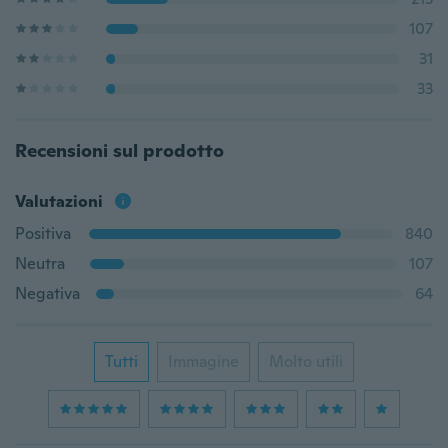
107
31
33
Recensioni sul prodotto
Valutazioni
Positiva
840
Neutra
107
Negativa
64
Tutti
Immagine
Molto utili