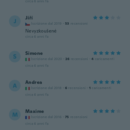
circa 6 anni fa
Jiří
J
Iscrizione dal 2019
·
53
recensioni
Nevyzkoušené
circa 6 anni fa
Simone
S
Iscrizione dal 2020
·
26
recensioni
·
4
caricamenti
circa 6 anni fa
Andrea
A
Iscrizione dal 2018
·
6
recensioni
·
1
caricamenti
circa 6 anni fa
Maxime
M
Iscrizione dal 2016
·
75
recensioni
circa 6 anni fa