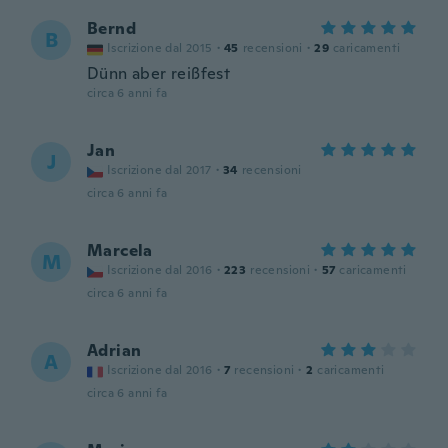
Bernd
B
Iscrizione dal 2015
·
45
recensioni
·
29
caricamenti
Dünn aber reißfest
circa 6 anni fa
Jan
J
Iscrizione dal 2017
·
34
recensioni
circa 6 anni fa
Marcela
M
Iscrizione dal 2016
·
223
recensioni
·
57
caricamenti
circa 6 anni fa
Adrian
A
Iscrizione dal 2016
·
7
recensioni
·
2
caricamenti
circa 6 anni fa