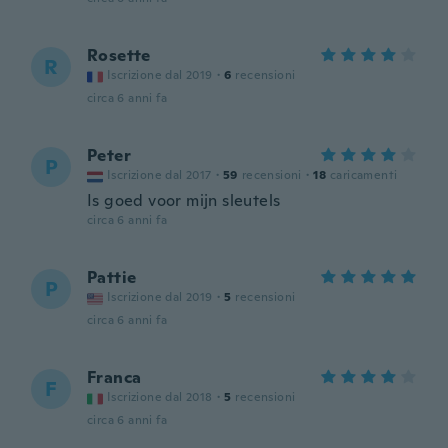
Rosette
R
Iscrizione dal 2019
·
6
recensioni
circa 6 anni fa
Peter
P
Iscrizione dal 2017
·
59
recensioni
·
18
caricamenti
Is goed voor mijn sleutels
circa 6 anni fa
Pattie
P
Iscrizione dal 2019
·
5
recensioni
circa 6 anni fa
Franca
F
Iscrizione dal 2018
·
5
recensioni
circa 6 anni fa