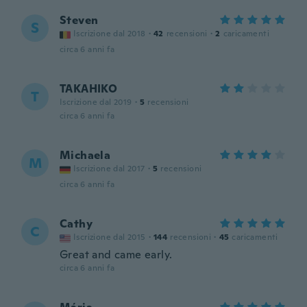
Steven
S
Iscrizione dal 2018
·
42
recensioni
·
2
caricamenti
circa 6 anni fa
TAKAHIKO
T
Iscrizione dal 2019
·
5
recensioni
circa 6 anni fa
Michaela
M
Iscrizione dal 2017
·
5
recensioni
circa 6 anni fa
Cathy
C
Iscrizione dal 2015
·
144
recensioni
·
45
caricamenti
Great and came early.
circa 6 anni fa