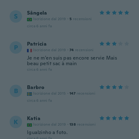
Sângela
S
Iscrizione dal 2019
·
5
recensioni
circa 6 anni fa
Patricia
P
Iscrizione dal 2019
·
74
recensioni
Je ne m’en suis pas encore servie Mais
beau petit sac à main
circa 6 anni fa
Barbro
B
Iscrizione dal 2015
·
147
recensioni
circa 6 anni fa
Katia
K
Iscrizione dal 2019
·
138
recensioni
Igualzinho a foto.
circa 6 anni fa