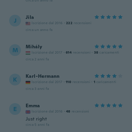
circa un anno fa
Jila
J
Iscrizione dal 2016
·
222
recensioni
circa un anno fa
Mihály
M
Iscrizione dal 2017
·
614
recensioni
·
38
caricamenti
circa 2 anni fa
Karl-Hermann
K
Iscrizione dal 2017
·
110
recensioni
·
1
caricamenti
circa 3 anni fa
Emma
E
Iscrizione dal 2016
·
48
recensioni
Just right
circa 5 anni fa