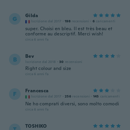
Gilda
G
Iscrizione dal 2017
·
198
recensioni
·
6
caricamenti
super. Choisi en bleu. Il est très beau et
conforme au descriptif. Merci wish!
circa 6 anni fa
Bev
B
Iscrizione dal 2018
·
30
recensioni
Right colour and size
circa 6 anni fa
Francesca
F
Iscrizione dal 2017
·
256
recensioni
·
145
caricamenti
Ne ho comprati diversi, sono molto comodi
circa 6 anni fa
TOSHIKO
T