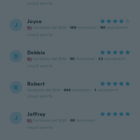
circa 5 anni fa
Joyce
J
Iscrizione dal 2014
·
169
recensioni
·
161
caricamenti
circa 5 anni fa
Debbie
D
Iscrizione dal 2016
·
90
recensioni
·
22
caricamenti
circa 5 anni fa
Robert
R
Iscrizione dal 2018
·
649
recensioni
·
1
caricamenti
circa 5 anni fa
Jeffrey
J
Iscrizione dal 2020
·
60
recensioni
circa 5 anni fa