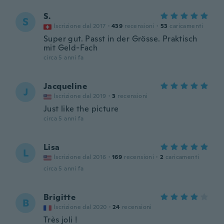
S.
S
Iscrizione dal 2017
·
439
recensioni
·
53
caricamenti
Super gut. Passt in der Grösse. Praktisch
mit Geld-Fach
circa 5 anni fa
Jacqueline
J
Iscrizione dal 2019
·
3
recensioni
Just like the picture
circa 5 anni fa
Lisa
L
Iscrizione dal 2016
·
169
recensioni
·
2
caricamenti
circa 5 anni fa
Brigitte
B
Iscrizione dal 2020
·
24
recensioni
Très joli !