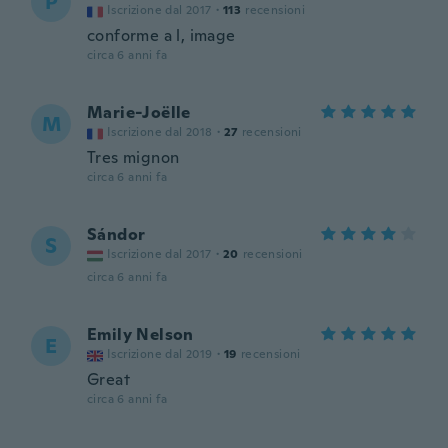
P
Iscrizione dal 2017
·
113
recensioni
conforme a l, image
circa 6 anni fa
Marie-Joëlle
M
Iscrizione dal 2018
·
27
recensioni
Tres mignon
circa 6 anni fa
Sándor
S
Iscrizione dal 2017
·
20
recensioni
circa 6 anni fa
Emily Nelson
E
Iscrizione dal 2019
·
19
recensioni
Great
circa 6 anni fa