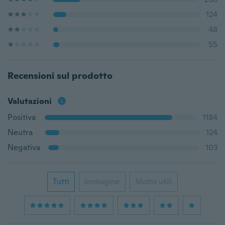
124
48
55
Recensioni sul prodotto
Valutazioni
Positiva
1184
Neutra
124
Negativa
103
Tutti
Immagine
Molto utili