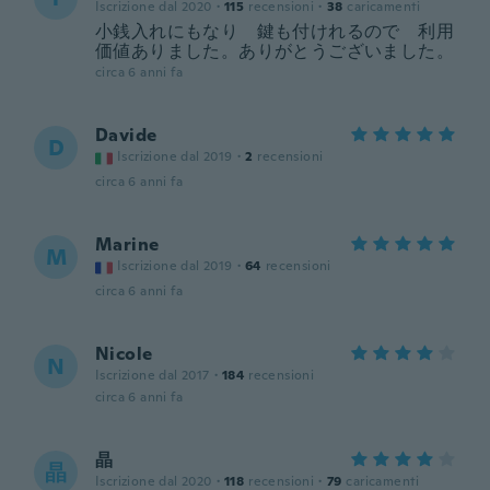
Iscrizione dal 2020
·
115
recensioni
·
38
caricamenti
小銭入れにもなり 鍵も付けれるので 利用
価値ありました。ありがとうございました。
circa 6 anni fa
Davide
D
Iscrizione dal 2019
·
2
recensioni
circa 6 anni fa
Marine
M
Iscrizione dal 2019
·
64
recensioni
circa 6 anni fa
Nicole
N
Iscrizione dal 2017
·
184
recensioni
circa 6 anni fa
晶
晶
Iscrizione dal 2020
·
118
recensioni
·
79
caricamenti