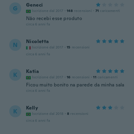
Geneci
G
Iscrizione dal 2017
·
148
recensioni
·
71
caricamenti
Não recebi esse produto
circa 6 anni fa
Nicoletta
N
Iscrizione dal 2017
·
15
recensioni
circa 6 anni fa
Katia
K
Iscrizione dal 2017
·
16
recensioni
·
11
caricamenti
Ficou muito bonito na parede da minha sala
circa 6 anni fa
Kelly
K
Iscrizione dal 2018
·
8
recensioni
circa 6 anni fa