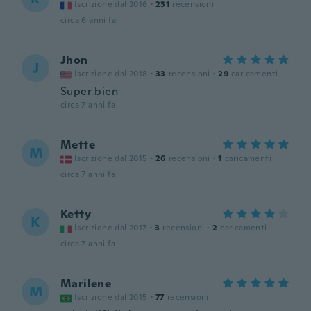
Iscrizione dal 2016
·
231
recensioni
circa 6 anni fa
Jhon
J
Iscrizione dal 2018
·
33
recensioni
·
29
caricamenti
Super bien
circa 7 anni fa
Mette
M
Iscrizione dal 2015
·
26
recensioni
·
1
caricamenti
circa 7 anni fa
Ketty
K
Iscrizione dal 2017
·
3
recensioni
·
2
caricamenti
circa 7 anni fa
Marilene
M
Iscrizione dal 2015
·
77
recensioni