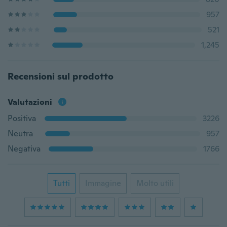
957
521
1,245
Recensioni sul prodotto
Valutazioni
Positiva
3226
Neutra
957
Negativa
1766
Tutti
Immagine
Molto utili