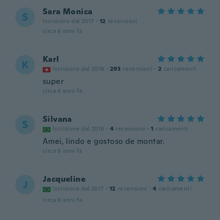
Sara Monica
S
Iscrizione dal 2017
·
12
recensioni
circa 6 anni fa
Karl
K
Iscrizione dal 2016
·
293
recensioni
·
2
caricamenti
super
circa 6 anni fa
Silvana
S
Iscrizione dal 2016
·
4
recensioni
·
1
caricamenti
Amei, lindo e gostoso de montar.
circa 6 anni fa
Jacqueline
J
Iscrizione dal 2017
·
12
recensioni
·
4
caricamenti
circa 6 anni fa