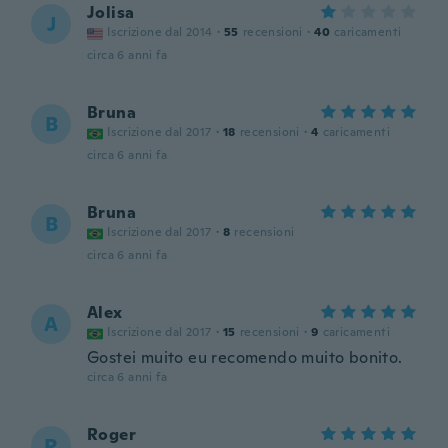
Jolisa
J
Iscrizione dal 2014
·
55
recensioni
·
40
caricamenti
circa 6 anni fa
Bruna
B
Iscrizione dal 2017
·
18
recensioni
·
4
caricamenti
circa 6 anni fa
Bruna
B
Iscrizione dal 2017
·
8
recensioni
circa 6 anni fa
Alex
A
Iscrizione dal 2017
·
15
recensioni
·
9
caricamenti
Gostei muito eu recomendo muito bonito.
circa 6 anni fa
Roger
R