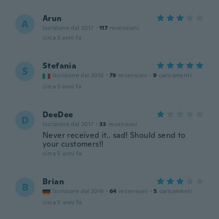
Arun
A
Iscrizione dal 2017
·
117
recensioni
circa 3 anni fa
Stefania
S
Iscrizione dal 2016
·
79
recensioni
·
9
caricamenti
circa 3 anni fa
DeeDee
D
Iscrizione dal 2017
·
33
recensioni
Never received it.. sad! Should send to
your customers!!
circa 5 anni fa
Brian
B
Iscrizione dal 2016
·
64
recensioni
·
5
caricamenti
circa 5 anni fa